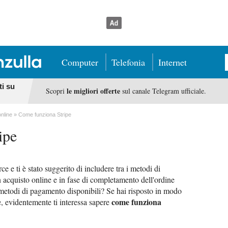
Computer
Telefonia
Internet
ti su
le migliori offerte
Scopri
sul canale Telegram ufficiale.
online
Come funziona Stripe
ipe
e e ti è stato suggerito di includere tra i metodi di
 acquisto online e in fase di completamento dell'ordine
i metodi di pagamento disponibili? Se hai risposto in modo
come funziona
, evidentemente ti interessa sapere