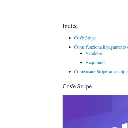
Indice
Cos'è Stripe
Come funziona il pagamento 
Venditori
Acquirenti
Come usare Stripe su smartpho
Cos'è Stripe