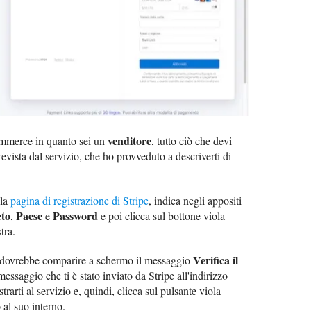
venditore
commerce in quanto sei un
, tutto ciò che devi
revista dal servizio, che ho provveduto a descriverti di
lla
pagina di registrazione di Stripe
, indica negli appositi
to
Paese
Password
,
e
e poi clicca sul bottone viola
tra.
Verifica il
o, dovrebbe comparire a schermo il messaggio
 messaggio che ti è stato inviato da Stripe all'indirizzo
trarti al servizio e, quindi, clicca sul pulsante viola
al suo interno.