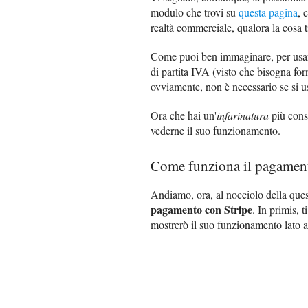
modulo che trovi su
questa pagina
, 
realtà commerciale, qualora la cosa t
Come puoi ben immaginare, per usare
di partita IVA (visto che bisogna forn
ovviamente, non è necessario se si us
Ora che hai un'
infarinatura
più consi
vederne il suo funzionamento.
Come funziona il pagament
Andiamo, ora, al nocciolo della que
pagamento con Stripe
. In primis, 
mostrerò il suo funzionamento lato a