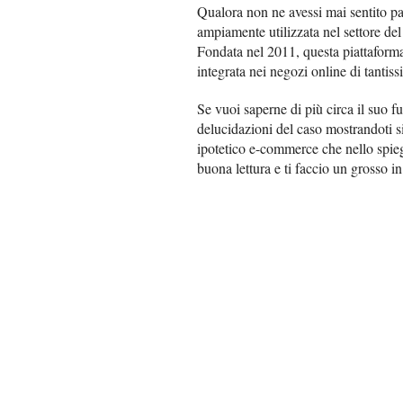
Qualora non ne avessi mai sentito par
ampiamente utilizzata nel settore de
Fondata nel 2011, questa piattaforma
integrata nei negozi online di tantis
Se vuoi saperne di più circa il suo fu
delucidazioni del caso mostrandoti s
ipotetico e-commerce che nello spieg
buona lettura e ti faccio un grosso in