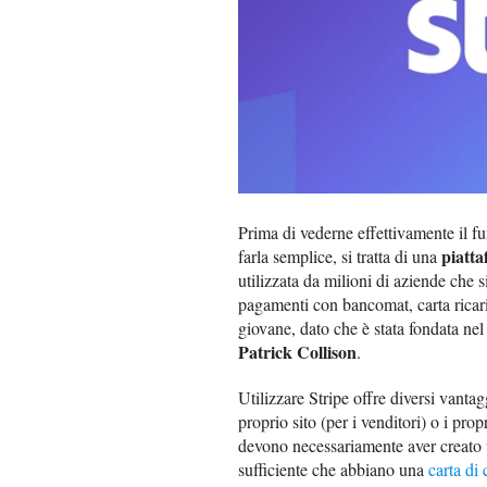
Prima di vederne effettivamente il f
piatta
farla semplice, si tratta di una
utilizzata da milioni di aziende che s
pagamenti con bancomat, carta ricaric
giovane, dato che è stata fondata ne
Patrick Collison
.
Utilizzare Stripe offre diversi vantag
proprio sito (per i venditori) o i prop
devono necessariamente aver creato u
sufficiente che abbiano una
carta di 