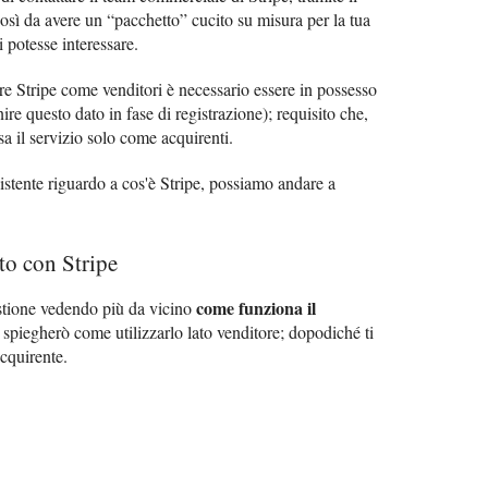
così da avere un “pacchetto” cucito su misura per la tua
i potesse interessare.
 Stripe come venditori è necessario essere in possesso
ire questo dato in fase di registrazione); requisito che,
a il servizio solo come acquirenti.
stente riguardo a cos'è Stripe, possiamo andare a
o con Stripe
come funziona il
stione vedendo più da vicino
ti spiegherò come utilizzarlo lato venditore; dopodiché ti
cquirente.