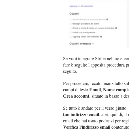
Se vuoi integrare Stripe nel tuo e-
fare è seguire l'apposita procedura p
seguito.
Per procedere, recati innanzitutto su
Email
Nome comple
campi di testo
,
Crea account
, situato in basso a des
Se tutto è andato per il verso giust
tuo indirizzo email
: apri, quindi, il
email che hai usato poc'anzi per regis
Verifica l'indirizzo email
contenuto 