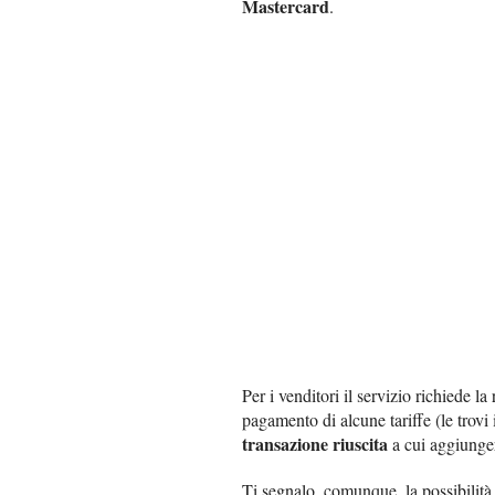
Mastercard
.
Per i venditori il servizio richiede la
pagamento di alcune tariffe (le trovi 
transazione riuscita
a cui aggiung
Ti segnalo, comunque, la possibilità 