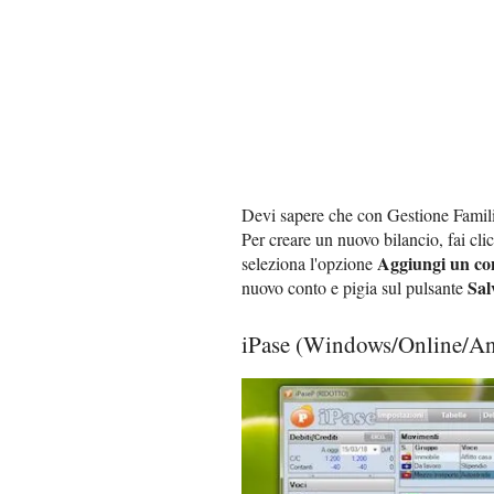
Devi sapere che con Gestione Famili
Per creare un nuovo bilancio, fai cli
Aggiungi un co
seleziona l'opzione
Sal
nuovo conto e pigia sul pulsante
iPase (Windows/Online/A