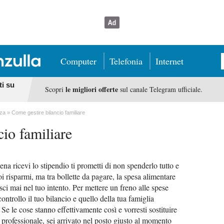
Computer
Telefonia
Internet
ti su
le migliori offerte
Scopri
sul canale Telegram ufficiale.
nza
Come gestire bilancio familiare
io familiare
ena ricevi lo stipendio ti prometti di non spenderlo tutto e
oi risparmi, ma tra bollette da pagare, la spesa alimentare
ci mai nel tuo intento. Per mettere un freno alle spese
controllo il tuo bilancio e quello della tua famiglia
. Se le cose stanno effettivamente così e vorresti sostituire
professionale, sei arrivato nel posto giusto al momento