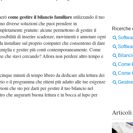
come gestire il bilancio familiare
cherò
utilizzando il tuo
no diverse soluzioni che puoi prendere in
mpletamente gratuite: alcune permettono di gestire il
ossibilità di inserire scadenze, movimenti e annotare ogni
da installare sul proprio computer che consentono di dare
 famiglia e gestire più conti contemporaneamente. Come
ione che stavi cercando? Allora non perdere altro tempo e
inque minuti di tempo libero da dedicare alla lettura dei
zio o il programma che ritieni più adatto alle tue esigenze
ioni che sto per darti per gestire il tuo bilancio nel
ro che augurarti buona lettura e in bocca al lupo per
Articoli