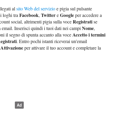
llegati al
sito Web del servizio
e pigia sul pulsante
Facebook
Twitter
Google
i loghi tra
,
e
per accedere a
Registrati
ount social, altrimenti pigia sulla voce
se
Nome
ia email. Inserisci quindi i tuoi dati nei campi
,
Accetto i termini
oni il segno di spunta accanto alla voce
egistrati
. Entro pochi istanti riceverai un'email
Attivazione
e
per attivare il tuo account e completare la