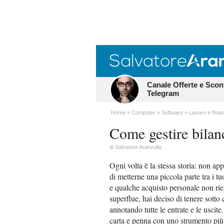
Canale Offerte e Scon
Telegram
Home
Computer
Software
Lavoro e fina
Come gestire bilanc
di
Salvatore Aranzulla
Ogni volta è la stessa storia: non app
di metterne una piccola parte tra i tu
e qualche acquisto personale non ries
superflue, hai deciso di tenere sotto 
annotando tutte le entrate e le uscite
carta e penna con uno strumento più 