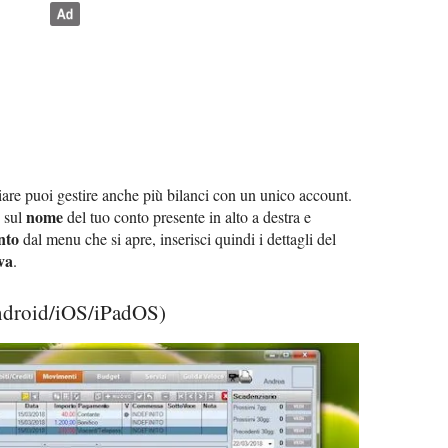
are puoi gestire anche più bilanci con un unico account.
nome
c sul
del tuo conto presente in alto a destra e
nto
dal menu che si apre, inserisci quindi i dettagli del
va
.
ndroid/iOS/iPadOS)