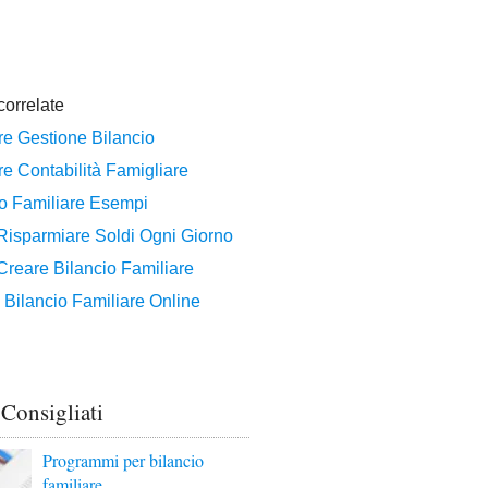
 Consigliati
Programmi per bilancio
familiare