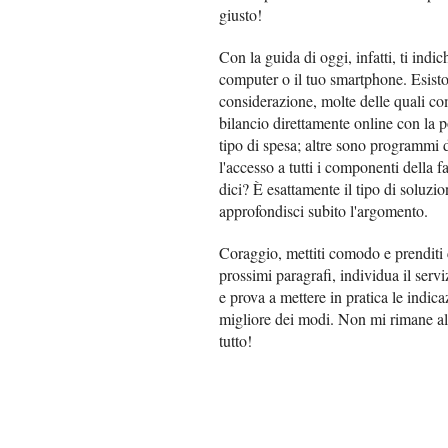
giusto!
Con la guida di oggi, infatti, ti indi
computer o il tuo smartphone. Esisto
considerazione, molte delle quali co
bilancio direttamente online con la p
tipo di spesa; altre sono programmi 
l'accesso a tutti i componenti della
dici? È esattamente il tipo di soluz
approfondisci subito l'argomento.
Coraggio, mettiti comodo e prenditi c
prossimi paragrafi, individua il servi
e prova a mettere in pratica le indicaz
migliore dei modi. Non mi rimane alt
tutto!