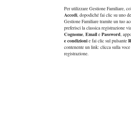
Per utilizzare Gestione Familiare, co
Accedi
, dopodiché fai clic su uno de
Gestione Familiare tramite un tuo acc
preferisci la classica registrazione v
Cognome
Email
Password
,
e
, app
e condizioni
R
e fai clic sul pulsante
contenente un link: clicca sulla voc
registrazione.