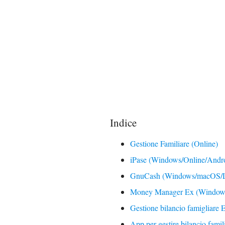
Indice
Gestione Familiare (Online)
iPase (Windows/Online/Andr
GnuCash (Windows/macOS/L
Money Manager Ex (Window
Gestione bilancio famigliare 
App per gestire bilancio famil