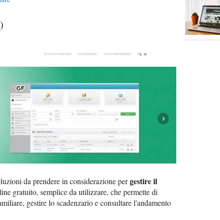
)
gestire il
oluzioni da prendere in considerazione per
line gratuito, semplice da utilizzare, che permette di
familiare, gestire lo scadenzario e consultare l'andamento