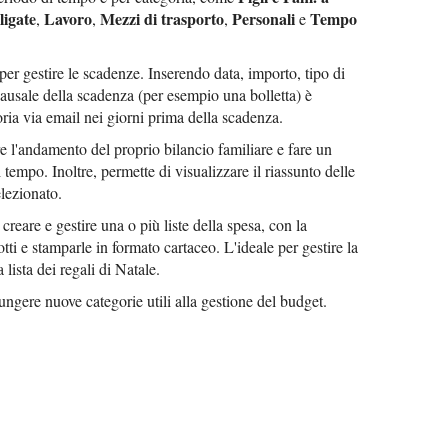
ligate
Lavoro
Mezzi di trasporto
Personali
Tempo
,
,
,
e
e per gestire le scadenze. Inserendo data, importo, tipo di
ausale della scadenza (per esempio una bolletta) è
ia via email nei giorni prima della scadenza.
re l'andamento del proprio bilancio familiare e fare un
i tempo. Inoltre, permette di visualizzare il riassunto delle
elezionato.
 creare e gestire una o più liste della spesa, con la
tti e stamparle in formato cartaceo. L'ideale per gestire la
 lista dei regali di Natale.
ungere nuove categorie utili alla gestione del budget.