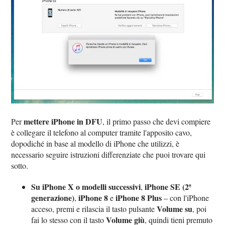
mettere iPhone in DFU
Per
, il primo passo che devi compiere
è collegare il telefono al computer tramite l'apposito cavo,
dopodiché in base al modello di iPhone che utilizzi, è
necessario seguire istruzioni differenziate che puoi trovare qui
sotto.
Su iPhone X o modelli successivi
iPhone SE (2ª
,
generazione)
iPhone 8
iPhone 8 Plus
,
e
– con l'iPhone
Volume su
acceso, premi e rilascia il tasto pulsante
, poi
Volume giù
fai lo stesso con il tasto
, quindi tieni premuto