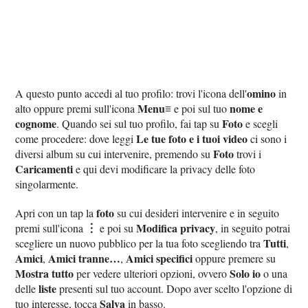
omino
A questo punto accedi al tuo profilo: trovi l'icona dell'
in
Menu≡
nome e
alto oppure premi sull'icona
e poi sul tuo
cognome
Foto
. Quando sei sul tuo profilo, fai tap su
e scegli
Le tue foto e i tuoi video
come procedere: dove leggi
ci sono i
Foto
diversi album su cui intervenire, premendo su
trovi i
Caricamenti
e qui devi modificare la privacy delle foto
singolarmente.
foto
Apri con un tap la
su cui desideri intervenire e in seguito
︙
Modifica privacy
premi sull'icona
e poi su
, in seguito potrai
Tutti
scegliere un nuovo pubblico per la tua foto scegliendo tra
,
Amici
Amici tranne…
Amici specifici
,
,
oppure premere su
Mostra tutto
Solo io
per vedere ulteriori opzioni, ovvero
o una
liste
delle
presenti sul tuo account. Dopo aver scelto l'opzione di
Salva
tuo interesse, tocca
in basso.