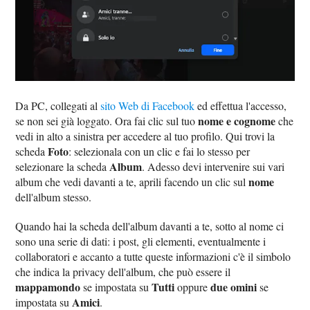
Da PC, collegati al
sito Web di Facebook
ed effettua l'accesso,
nome e cognome
se non sei già loggato. Ora fai clic sul tuo
che
vedi in alto a sinistra per accedere al tuo profilo. Qui trovi la
Foto
scheda
: selezionala con un clic e fai lo stesso per
Album
selezionare la scheda
. Adesso devi intervenire sui vari
nome
album che vedi davanti a te, aprili facendo un clic sul
dell'album stesso.
Quando hai la scheda dell'album davanti a te, sotto al nome ci
sono una serie di dati: i post, gli elementi, eventualmente i
collaboratori e accanto a tutte queste informazioni c'è il simbolo
che indica la privacy dell'album, che può essere il
mappamondo
Tutti
due omini
se impostata su
oppure
se
Amici
impostata su
.