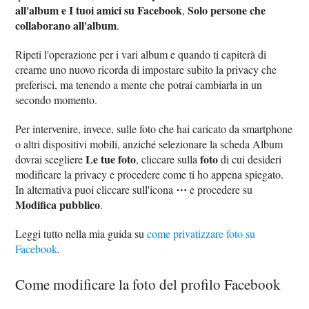
all'album e I tuoi amici su Facebook
Solo persone che
,
collaborano all'album
.
Ripeti l'operazione per i vari album e quando ti capiterà di
crearne uno nuovo ricorda di impostare subito la privacy che
preferisci, ma tenendo a mente che potrai cambiarla in un
secondo momento.
Per intervenire, invece, sulle foto che hai caricato da smartphone
o altri dispositivi mobili, anziché selezionare la scheda Album
Le tue foto
foto
dovrai scegliere
, cliccare sulla
di cui desideri
modificare la privacy e procedere come ti ho appena spiegato.
⋯
In alternativa puoi cliccare sull'icona
e procedere su
Modifica pubblico
.
Leggi tutto nella mia guida su
come privatizzare foto su
Facebook
.
Come modificare la foto del profilo Facebook