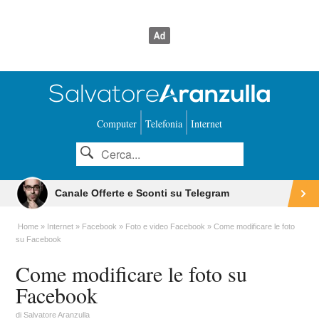
Computer
Telefonia
Internet
Canale Offerte e Sconti su Telegram
Home
Internet
Facebook
Foto e video Facebook
Come modificare le foto
su Facebook
Come modificare le foto su
Facebook
di
Salvatore Aranzulla