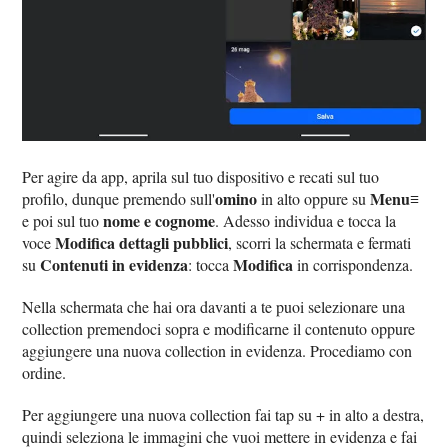
Per agire da app, aprila sul tuo dispositivo e recati sul tuo
omino
Menu≡
profilo, dunque premendo sull'
in alto oppure su
nome e cognome
e poi sul tuo
. Adesso individua e tocca la
Modifica dettagli pubblici
voce
, scorri la schermata e fermati
Contenuti in evidenza
Modifica
su
: tocca
in corrispondenza.
Nella schermata che hai ora davanti a te puoi selezionare una
collection premendoci sopra e modificarne il contenuto oppure
aggiungere una nuova collection in evidenza. Procediamo con
ordine.
Per aggiungere una nuova collection fai tap su + in alto a destra,
quindi seleziona le immagini che vuoi mettere in evidenza e fai