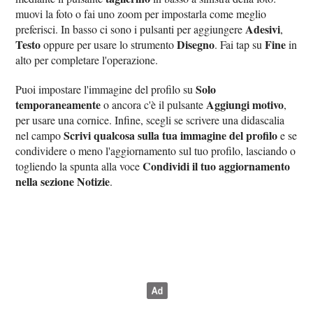
muovi la foto o fai uno zoom per impostarla come meglio
Adesivi
preferisci. In basso ci sono i pulsanti per aggiungere
,
Testo
Disegno
Fine
oppure per usare lo strumento
. Fai tap su
in
alto per completare l'operazione.
Solo
Puoi impostare l'immagine del profilo su
temporaneamente
Aggiungi motivo
o ancora c'è il pulsante
,
per usare una cornice. Infine, scegli se scrivere una didascalia
Scrivi qualcosa sulla tua immagine del profilo
nel campo
e se
condividere o meno l'aggiornamento sul tuo profilo, lasciando o
Condividi il tuo aggiornamento
togliendo la spunta alla voce
nella sezione Notizie
.