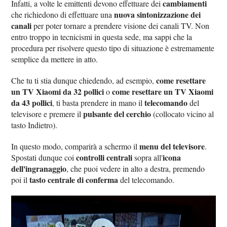
cambiamenti
Infatti, a volte le emittenti devono effettuare dei
nuova sintonizzazione dei
che richiedono di effettuare una
canali
per poter tornare a prendere visione dei canali TV. Non
entro troppo in tecnicismi in questa sede, ma sappi che la
procedura per risolvere questo tipo di situazione è estremamente
semplice da mettere in atto.
come resettare
Che tu ti stia dunque chiedendo, ad esempio,
un TV Xiaomi da 32 pollici
come resettare un TV Xiaomi
o
da 43 pollici
telecomando
, ti basta prendere in mano il
del
pulsante del cerchio
televisore e premere il
(collocato vicino al
tasto Indietro).
menu del televisore
In questo modo, comparirà a schermo il
.
controlli centrali
icona
Spostati dunque coi
sopra all'
dell'ingranaggio
, che puoi vedere in alto a destra, premendo
tasto centrale di conferma
poi il
del telecomando.