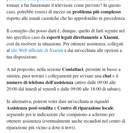
tornare a far funzionare il televisore come previsto? In questo
problema più complesso
caso, potrebbe esserci di mezzo un
rispetto alle usuali casistiche che ho approfondito in precedenza.
Il consiglio che posso darti è, dunque, quello di farti seguire nel
esperti legati direttamente a Xiaomi
tuo specifico caso da
,
così da risolvere la situazione. Per ottenere assistenza, collegati
al
sito Web ufficiale di Xiaomi
e dai un'occhiata alle opzioni a
tua disposizione.
Contattaci
A tal proposito, nella sezione
, presente in basso a
chat
sinistra, puoi trovare i collegamenti per avviare una
e il
numero di telefono dell'assistenza
(attivo dalle 09:00 alle
20:00 dal lunedì al venerdì e dalle 09:00 alle 18:00 di sabato).
In alternativa, potresti voler dare un'occhiata ai riquadri
Assistenza post-vendita
Centro di riparazione locale
e
,
seguendo poi le indicazioni che compaiono a schermo per
ottenere assistenza (eventualmente anche recandoti nel centro di
riparazione più vicino a dove ti trovi).