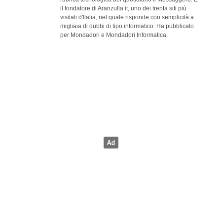
il fondatore di Aranzulla.it, uno dei trenta siti più
visitati d'Italia, nel quale risponde con semplicità a
migliaia di dubbi di tipo informatico. Ha pubblicato
per Mondadori e Mondadori Informatica.