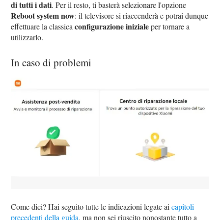
di tutti i dati
. Per il resto, ti basterà selezionare l'opzione
Reboot system now
: il televisore si riaccenderà e potrai dunque
configurazione iniziale
effettuare la classica
per tornare a
utilizzarlo.
In caso di problemi
Come dici? Hai seguito tutte le indicazioni legate ai
capitoli
precedenti della guida
, ma non sei riuscito nonostante tutto a