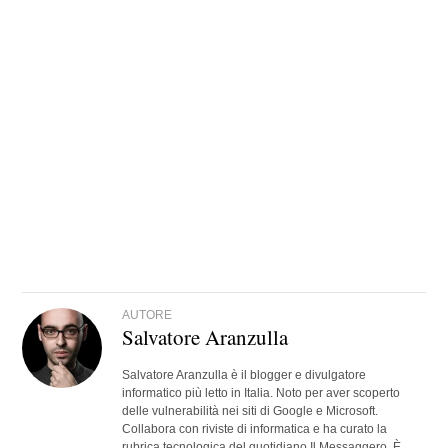
AUTORE
Salvatore Aranzulla
Salvatore Aranzulla è il blogger e divulgatore
informatico più letto in Italia. Noto per aver scoperto
delle vulnerabilità nei siti di Google e Microsoft.
Collabora con riviste di informatica e ha curato la
rubrica tecnologica del quotidiano Il Messaggero. È