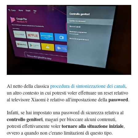
Al netto della classica
procedura di sintonizzazione dei canali
,
un altro contesto in cui potresti voler effettuare un reset relativo
password
al televisore Xiaomi è relativo all'impostazione della
.
Infatti, se hai impostato una password di sicurezza relativa al
controllo genitori
, magari per bloccare alcuni contenuti,
tornare alla situazione iniziale
potresti effettivamente voler
,
ovvero a quando non c'erano limitazioni di questo tipo.