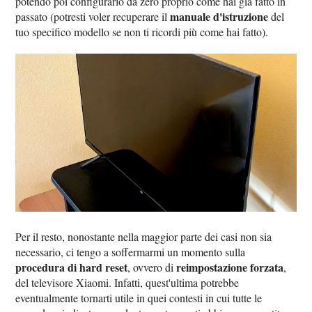
potendo poi configurarlo da zero proprio come hai già fatto in
manuale d'istruzione
passato (potresti voler recuperare il
del
tuo specifico modello se non ti ricordi più come hai fatto).
Per il resto, nonostante nella maggior parte dei casi non sia
necessario, ci tengo a soffermarmi un momento sulla
procedura di hard reset
reimpostazione forzata
, ovvero di
,
del televisore Xiaomi. Infatti, quest'ultima potrebbe
eventualmente tornarti utile in quei contesti in cui tutte le