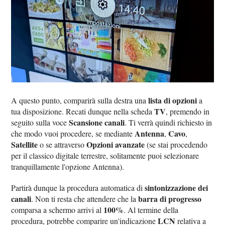
lista di opzioni
A questo punto, comparirà sulla destra una
a
TV
tua disposizione. Recati dunque nella scheda
, premendo in
Scansione canali
seguito sulla voce
. Ti verrà quindi richiesto in
Antenna
Cavo
che modo vuoi procedere, se mediante
,
,
Satellite
Opzioni avanzate
o se attraverso
(se stai procedendo
per il classico digitale terrestre, solitamente puoi selezionare
tranquillamente l'opzione Antenna).
sintonizzazione dei
Partirà dunque la procedura automatica di
canali
barra di progresso
. Non ti resta che attendere che la
100%
comparsa a schermo arrivi al
. Al termine della
LCN
procedura, potrebbe comparire un'indicazione
relativa a