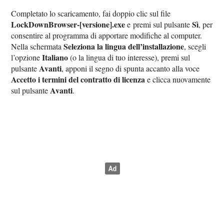
Completato lo scaricamento, fai doppio clic sul file
LockDownBrowser-[versione].exe
Sì
e premi sul pulsante
, per
consentire al programma di apportare modifiche al computer.
Seleziona la lingua dell’installazione
Nella schermata
, scegli
Italiano
l’opzione
(o la lingua di tuo interesse), premi sul
Avanti
pulsante
, apponi il segno di spunta accanto alla voce
Accetto i termini del contratto di licenza
e clicca nuovamente
Avanti
sul pulsante
.