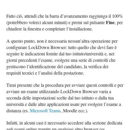
Fatto ciò, attendi che la barra d’avanzamento raggiunga il 100%
Fine
(potrebbero volerci alcuni minuti) e premi sul pulsante
, per
chiudere la finestra e completare l’installazione.
A questo punto, non è necessaria nessun’altra operazione per
configurare LockDown Browser: tutto quello che devi fare è
seguire le indicazioni fornite dal tuo istituto/università e, nei
giorni precedenti l’esame, svolgere una serie di controlli che
gestiscono l’identificazione del candidato, la verifica dei
requisiti tecnici e l’analisi della postazione.
Tieni presente che la procedura per avviare questi controlli e per
avviare un esame utilizzando LockDown Browser varia a
seconda delle impostazioni scelte dal tuo istituto o dalla tua
università e dalle altre applicazioni usate per svolgere l’esame a
distanza (es.
Microsoft Teams
, Moodle ecc.).
Infatti, in alcuni casi è necessario accedere alla sezione dedicata
agli esami online tramite un qualsiasi altro browser (es.