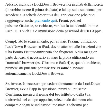
Adesso, individua LockDown Browser nei risultati della ricerca
(dovrebbe essere il primo risultato) e fai tap sulla sua icona, per
accedere alla scheda descrittiva dell’applicazione (che puoi
raggiungere anche
premendo qui
). Premi, poi, sul
Ottieni
pulsante
e, se richiesto, verifica la tua identità tramite
Face ID, Touch ID o immissione della password dell’ID Apple.
Completato lo scaricamento, per avviare l’esame utilizzando
LockDown Browser su iPad, dovrai attenerti alle istruzioni che
ti ha fornito l’istituto/università che frequenti. Nella maggior
parte dei casi, è necessario avviare la prova utilizzando un
Chrome
Safari
“normale” browser (es.
o
) e, quando richiesto,
iniziare l’esame
premere sul pulsante per
e avviare
automaticamente LockDown Browser.
Se, invece, è necessario procedere direttamente da LockDown
Browser, avvia l’app in questione, premi sul pulsante
Continua
nome del tuo istituto o della tua
, inserisci il
università
nel campo apposito, selezionalo dal menu che
compare e segui le indicazioni mostrate a schermo per