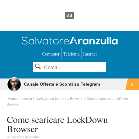
Computer
Telefonia
Internet
Canale Offerte e Sconti su Telegram
Home
Internet
Navigare su Internet
Browser
Come scaricare LockDown
Browser
Come scaricare LockDown
Browser
di
Salvatore Aranzulla