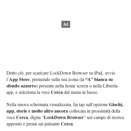
Detto ciò, per scaricare LockDown Browser su iPad, avvia
App Store
“A” bianca su
l’
, premendo sulla sua icona (la
sfondo azzurro
) presente nella home screen o nella Libreria
Cerca
app, e seleziona la voce
dal menu in basso.
Giochi,
Nella nuova schermata visualizzata, fai tap sull’opzione
app, storie e molto altro ancora
collocata in prossimità della
Cerca
LockDown Browser
voce
, digita “
” nel campo di ricerca
Cerca
apposito e premi sul pulsante
.