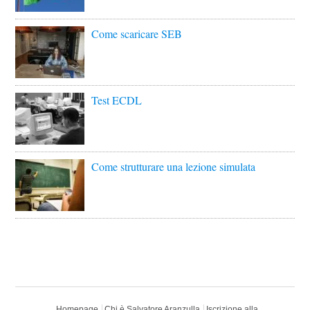
Come scaricare SEB
Test ECDL
Come strutturare una lezione simulata
Homepage
Chi è Salvatore Aranzulla
Iscrizione alla