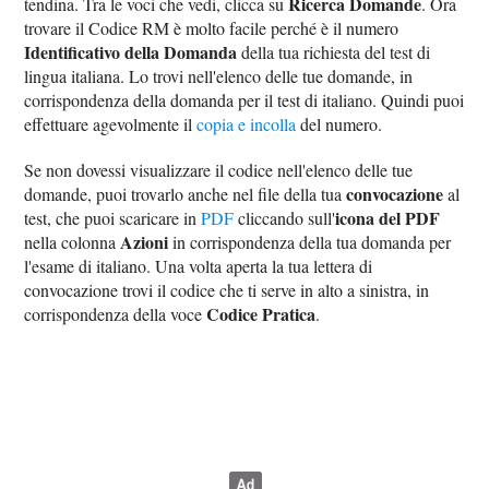
Ricerca Domande
tendina. Tra le voci che vedi, clicca su
. Ora
trovare il Codice RM è molto facile perché è il numero
Identificativo della Domanda
della tua richiesta del test di
lingua italiana. Lo trovi nell'elenco delle tue domande, in
corrispondenza della domanda per il test di italiano. Quindi puoi
effettuare agevolmente il
copia e incolla
del numero.
Se non dovessi visualizzare il codice nell'elenco delle tue
convocazione
domande, puoi trovarlo anche nel file della tua
al
icona del PDF
test, che puoi scaricare in
PDF
cliccando sull'
Azioni
nella colonna
in corrispondenza della tua domanda per
l'esame di italiano. Una volta aperta la tua lettera di
convocazione trovi il codice che ti serve in alto a sinistra, in
Codice Pratica
corrispondenza della voce
.