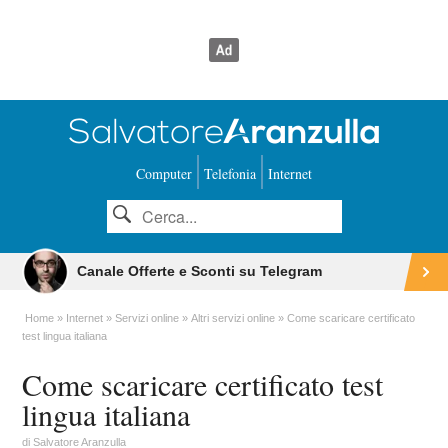
Computer
Telefonia
Internet
Canale Offerte e Sconti su Telegram
Home
Internet
Servizi online
Altri servizi online
Come scaricare certificato
test lingua italiana
Come scaricare certificato test
lingua italiana
di
Salvatore Aranzulla