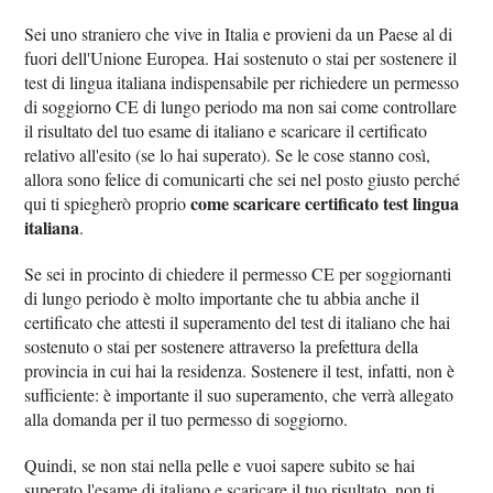
Sei uno straniero che vive in Italia e provieni da un Paese al di
fuori dell'Unione Europea. Hai sostenuto o stai per sostenere il
test di lingua italiana indispensabile per richiedere un permesso
di soggiorno CE di lungo periodo ma non sai come controllare
il risultato del tuo esame di italiano e scaricare il certificato
relativo all'esito (se lo hai superato). Se le cose stanno così,
allora sono felice di comunicarti che sei nel posto giusto perché
come scaricare certificato test lingua
qui ti spiegherò proprio
italiana
.
Se sei in procinto di chiedere il permesso CE per soggiornanti
di lungo periodo è molto importante che tu abbia anche il
certificato che attesti il superamento del test di italiano che hai
sostenuto o stai per sostenere attraverso la prefettura della
provincia in cui hai la residenza. Sostenere il test, infatti, non è
sufficiente: è importante il suo superamento, che verrà allegato
alla domanda per il tuo permesso di soggiorno.
Quindi, se non stai nella pelle e vuoi sapere subito se hai
superato l'esame di italiano e scaricare il tuo risultato, non ti