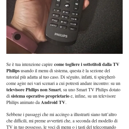
come togliere i sottotitoli dalla TV
Se è tua intenzione capire
Philips
usando il menu di sistema, questa è la sezione del
tutorial più adatta al tuo caso. Di séguito, infatti, ti spiegherò
come agire nei vari scenari a cui potresti andare incontro: su un
televisore Philips non Smart
, su uno Smart TV Philips dotato
sistema operativo proprietario
di
e, infine, su un televisore
Android TV
Philips animato da
.
Sebbene i passaggi che mi accingo a illustrarti siano tutt’altro
che difficili, mi preme avvertirti che, a seconda del modello di
TV in tuo possesso, le voci di menu o i tasti del telecomando