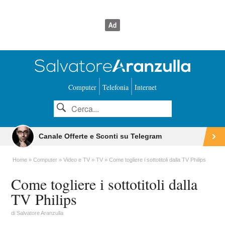
Computer
Telefonia
Internet
Canale Offerte e Sconti su Telegram
Home
Computer
Video e TV
TV
Come togliere i sottotitoli dalla TV Philips
Come togliere i sottotitoli dalla
TV Philips
di
Salvatore Aranzulla