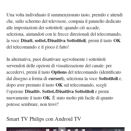
Una volta individuato il summenzionato tasto, premilo e attendi
che, sullo schermo del televisore, compaia il pannello dedicato
alle impostazioni dei sottotitoli: quando ciò accade,
seleziona, aiutandoti con le frecce direzionali del telecomando,
Disatt. sottot./Disattiva Sottotitoli
OK
la voce
, premi il tasto
del telecomando e il gioco è fatto!
In alternativa, puoi disattivare agevolmente i sottotitoli
servendoti delle opzioni di visualizzazione del canale: per
Options
accedervi, premi il tasto
del telecomando (identificato
cursori
Sottotitoli
dal disegno a forma di
), seleziona la voce
e,
OK
dopo aver premuto il tasto
sul telecomando, scegli
Disattiv. Sottot./Disattiva Sottotitoli
l’opzione
e premi
OK
nuovamente il tasto
. È stato molto più facile di quanto
potesse sembrare, non trovi?
Smart TV Philips con Android TV