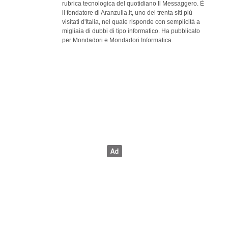
rubrica tecnologica del quotidiano Il Messaggero. È
il fondatore di Aranzulla.it, uno dei trenta siti più
visitati d'Italia, nel quale risponde con semplicità a
migliaia di dubbi di tipo informatico. Ha pubblicato
per Mondadori e Mondadori Informatica.