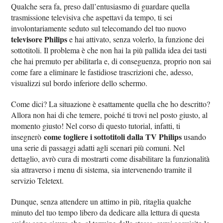
Qualche sera fa, preso dall’entusiasmo di guardare quella
trasmissione televisiva che aspettavi da tempo, ti sei
involontariamente seduto sul telecomando del tuo nuovo
televisore Philips
e hai attivato, senza volerlo, la funzione dei
sottotitoli. Il problema è che non hai la più pallida idea dei tasti
che hai premuto per abilitarla e, di conseguenza, proprio non sai
come fare a eliminare le fastidiose trascrizioni che, adesso,
visualizzi sul bordo inferiore dello schermo.
Come dici? La situazione è esattamente quella che ho descritto?
Allora non hai di che temere, poiché ti trovi nel posto giusto, al
momento giusto! Nel corso di questo tutorial, infatti, ti
come togliere i sottotitoli dalla TV Philips
insegnerò
usando
una serie di passaggi adatti agli scenari più comuni. Nel
dettaglio, avrò cura di mostrarti come disabilitare la funzionalità
sia attraverso i menu di sistema, sia intervenendo tramite il
servizio Teletext.
Dunque, senza attendere un attimo in più, ritaglia qualche
minuto del tuo tempo libero da dedicare alla lettura di questa