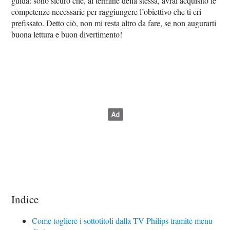
guida: sono sicuro che, al termine della stessa, avrai acquisito le
competenze necessarie per raggiungere l’obiettivo che ti eri
prefissato. Detto ciò, non mi resta altro da fare, se non augurarti
buona lettura e buon divertimento!
Indice
Come togliere i sottotitoli dalla TV Philips tramite menu