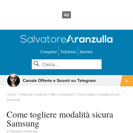
Computer
Telefonia
Internet
Canale Offerte e Sconti su Telegram
Home
Telefonia
Android
Altro su Android
Come togliere modalità sicura
Samsung
Come togliere modalità sicura
Samsung
di
Salvatore Aranzulla