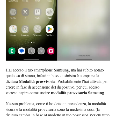
Hai acceso il tuo smartphone Samsung, ma hai subito notato
qualcosa di strano, infatti in basso a sinistra è comparsa la
Modalità provvisoria
dicitura
. Probabilmente l'hai attivata per
errore in fase di accensione del dispositivo, per cui adesso
come uscire modalità provvisoria Samsung
vorresti capire
.
Nessun problema, come ti ho detto in precedenza, la modalità
sicura e la modalità provvisoria sono la medesima cosa (la
dicitura cambia in base al modello in tuo possesso), per cui tutto