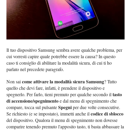
Il tuo dispositivo Samsung sembra avere qualche problema, per
cui vorresti capire quale potrebbe essere la causa? In questo
caso ti consiglio di abilitare la modalità sicura, di cui ti ho
parlato nel precedete paragrafo.
come attivare la modalità sicura Samsung
Non sai
? Tutto
quello che devi fare, infatti, è prendere il dispositivo e
tasto
spegnerlo. Per farlo, tieni premuto per qualche secondo il
di accensione/spegnimento
e dal menu di spegnimento che
Spegni
compare, tocca sul pulsante
per due volte consecutive.
codice di sblocco
Se richiesto (e se impostato), immetti anche il
del dispositivo. Qualora il menu di spegnimento non dovesse
comparire tenendo premuto l'apposito tasto, ti basta abbassare la