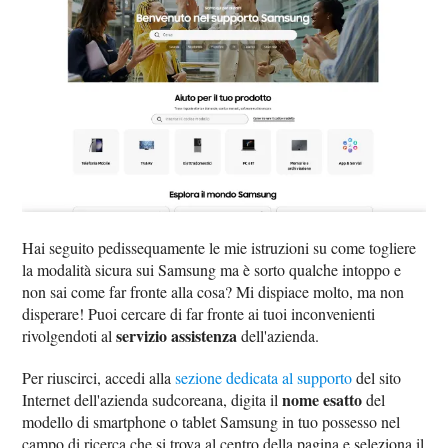
Hai seguito pedissequamente le mie istruzioni su come togliere
la modalità sicura sui Samsung ma è sorto qualche intoppo e
non sai come far fronte alla cosa? Mi dispiace molto, ma non
disperare! Puoi cercare di far fronte ai tuoi inconvenienti
servizio assistenza
rivolgendoti al
dell'azienda.
Per riuscirci, accedi alla
sezione dedicata al supporto
del sito
nome esatto
Internet dell'azienda sudcoreana, digita il
del
modello di smartphone o tablet Samsung in tuo possesso nel
campo di ricerca che si trova al centro della pagina e seleziona il