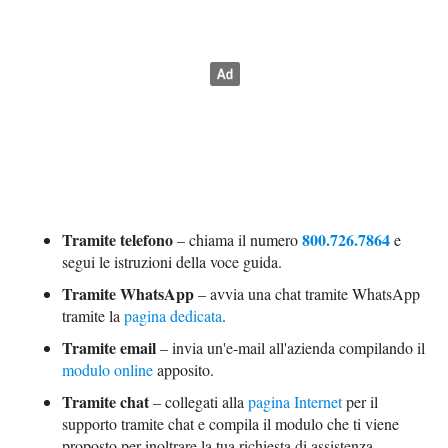
Tramite telefono
800.726.7864
– chiama il numero
e
segui le istruzioni della voce guida.
Tramite WhatsApp
– avvia una chat tramite WhatsApp
tramite la
pagina dedicata
.
Tramite email
– invia un'e-mail all'azienda compilando il
modulo online
apposito.
Tramite chat
– collegati alla
pagina Internet
per il
supporto tramite chat e compila il modulo che ti viene
proposto per inoltrare la tua richiesta di assistenza.