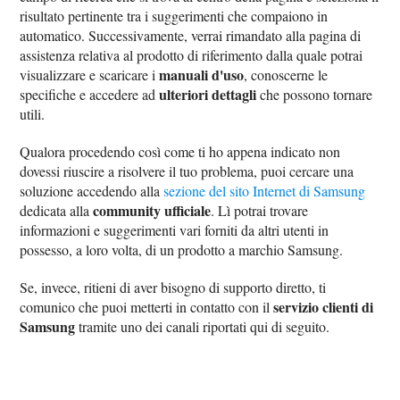
risultato pertinente tra i suggerimenti che compaiono in
automatico. Successivamente, verrai rimandato alla pagina di
assistenza relativa al prodotto di riferimento dalla quale potrai
manuali d'uso
visualizzare e scaricare i
, conoscerne le
ulteriori dettagli
specifiche e accedere ad
che possono tornare
utili.
Qualora procedendo così come ti ho appena indicato non
dovessi riuscire a risolvere il tuo problema, puoi cercare una
soluzione accedendo alla
sezione del sito Internet di Samsung
community ufficiale
dedicata alla
. Lì potrai trovare
informazioni e suggerimenti vari forniti da altri utenti in
possesso, a loro volta, di un prodotto a marchio Samsung.
Se, invece, ritieni di aver bisogno di supporto diretto, ti
servizio clienti di
comunico che puoi metterti in contatto con il
Samsung
tramite uno dei canali riportati qui di seguito.