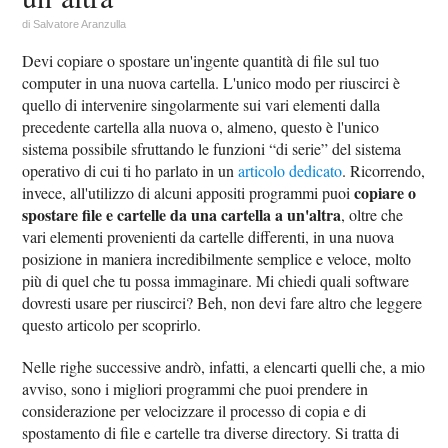
di
Salvatore Aranzulla
Devi copiare o spostare un'ingente quantità di file sul tuo
computer in una nuova cartella. L'unico modo per riuscirci è
quello di intervenire singolarmente sui vari elementi dalla
precedente cartella alla nuova o, almeno, questo è l'unico
sistema possibile sfruttando le funzioni “di serie” del sistema
operativo di cui ti ho parlato in un
articolo dedicato
. Ricorrendo,
copiare o
invece, all'utilizzo di alcuni appositi programmi puoi
spostare file e cartelle da una cartella a un'altra
, oltre che
vari elementi provenienti da cartelle differenti, in una nuova
posizione in maniera incredibilmente semplice e veloce, molto
più di quel che tu possa immaginare. Mi chiedi quali software
dovresti usare per riuscirci? Beh, non devi fare altro che leggere
questo articolo per scoprirlo.
Nelle righe successive andrò, infatti, a elencarti quelli che, a mio
avviso, sono i migliori programmi che puoi prendere in
considerazione per velocizzare il processo di copia e di
spostamento di file e cartelle tra diverse directory. Si tratta di