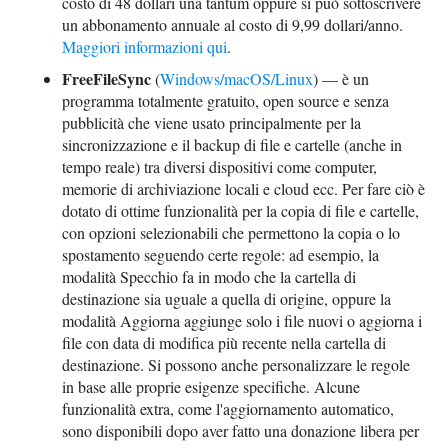
costo di 48 dollari una tantum oppure si può sottoscrivere
un abbonamento annuale al costo di 9,99 dollari/anno.
Maggiori informazioni qui
.
FreeFileSync
(
Windows/macOS/Linux
) — è un
programma totalmente gratuito, open source e senza
pubblicità che viene usato principalmente per la
sincronizzazione e il backup di file e cartelle (anche in
tempo reale) tra diversi dispositivi come computer,
memorie di archiviazione locali e cloud ecc. Per fare ciò è
dotato di ottime funzionalità per la copia di file e cartelle,
con opzioni selezionabili che permettono la copia o lo
spostamento seguendo certe regole: ad esempio, la
modalità Specchio fa in modo che la cartella di
destinazione sia uguale a quella di origine, oppure la
modalità Aggiorna aggiunge solo i file nuovi o aggiorna i
file con data di modifica più recente nella cartella di
destinazione. Si possono anche personalizzare le regole
in base alle proprie esigenze specifiche. Alcune
funzionalità extra, come l'aggiornamento automatico,
sono disponibili dopo aver fatto una donazione libera per