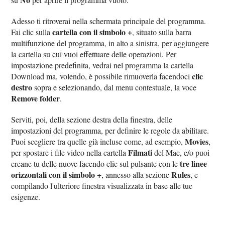
Adesso ti ritroverai nella schermata principale del programma.
cartella con il simbolo
+
Fai clic sulla
, situato sulla barra
multifunzione del programma, in alto a sinistra, per aggiungere
la cartella su cui vuoi effettuare delle operazioni. Per
impostazione predefinita, vedrai nel programma la cartella
clic
Download ma, volendo, è possibile rimuoverla facendoci
destro
sopra e selezionando, dal menu contestuale, la voce
Remove folder
.
Serviti, poi, della sezione destra della finestra, delle
impostazioni del programma, per definire le regole da abilitare.
Movies
Puoi scegliere tra quelle già incluse come, ad esempio,
,
Filmati
per spostare i file video nella cartella
del Mac, e/o puoi
tre linee
creane tu delle nuove facendo clic sul pulsante con le
orizzontali con il simbolo +
Rules
, annesso alla sezione
, e
compilando l'ulteriore finestra visualizzata in base alle tue
esigenze.