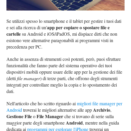
Se utilizzi spesso lo smartphone e il tablet per gestire i tuoi dati
app per copiare o spostare file e
e sei alla ricerca di un'
cartelle
su Android e iOS/iPadOS, mi dispiace dirti che non
esistono vere alternative paragonabili ai programmi visti in
precedenza per PC.
Anche in assenza di strumenti così potenti, però, puoi sfruttare
funzionalità che fanno parte del sistema operativo dei tuoi
dispositivi mobili oppure usare delle app per la gestione dei file
(detti
file manager
) di terze parti, che offrono degli strumenti
integrati per controllare meglio la copia e lo spostamento dei
dati.
Nell'articolo che ho scritto riguardo ai
migliori file manager per
Archivio
Android
troverai le migliori alternative alle app
,
Gestione File
File Manager
o
che si trovano di serie sulla
Android
maggior parte degli smartphone
, mentre nella guida
dedicata ai
programmi per esplorare l'iPhone
troverai un