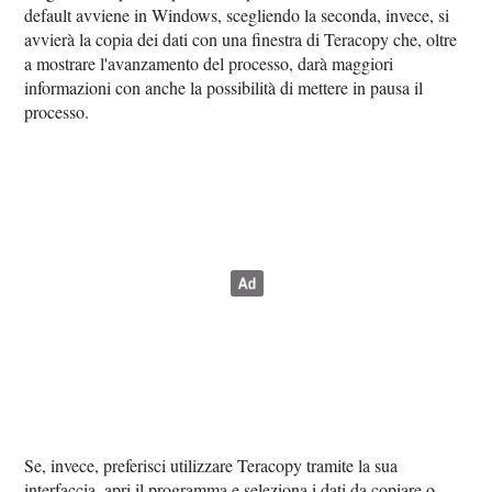
default avviene in Windows, scegliendo la seconda, invece, si
avvierà la copia dei dati con una finestra di Teracopy che, oltre
a mostrare l'avanzamento del processo, darà maggiori
informazioni con anche la possibilità di mettere in pausa il
processo.
Se, invece, preferisci utilizzare Teracopy tramite la sua
interfaccia, apri il programma e seleziona i dati da copiare o