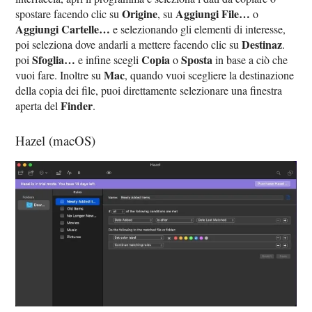
Origine
Aggiungi File…
spostare facendo clic su
, su
o
Aggiungi Cartelle…
e selezionando gli elementi di interesse,
Destinaz
poi seleziona dove andarli a mettere facendo clic su
.
Sfoglia…
Copia
Sposta
poi
e infine scegli
o
in base a ciò che
Mac
vuoi fare. Inoltre su
, quando vuoi scegliere la destinazione
della copia dei file, puoi direttamente selezionare una finestra
Finder
aperta del
.
Hazel (macOS)