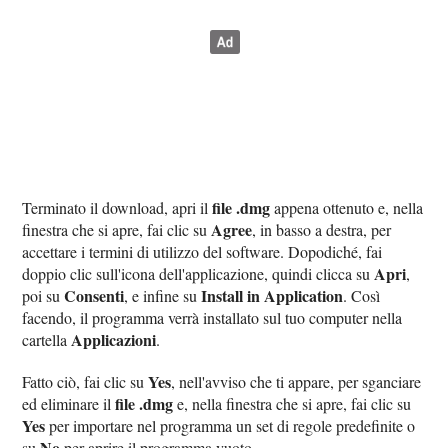
file .dmg
Terminato il download, apri il
appena ottenuto e, nella
Agree
finestra che si apre, fai clic su
, in basso a destra, per
accettare i termini di utilizzo del software. Dopodiché, fai
Apri
doppio clic sull'icona dell'applicazione, quindi clicca su
,
Consenti
Install in Application
poi su
, e infine su
. Così
facendo, il programma verrà installato sul tuo computer nella
Applicazioni
cartella
.
Yes
Fatto ciò, fai clic su
, nell'avviso che ti appare, per sganciare
file .dmg
ed eliminare il
e, nella finestra che si apre, fai clic su
Yes
per importare nel programma un set di regole predefinite o
No
su
per aprire il programma vuoto.