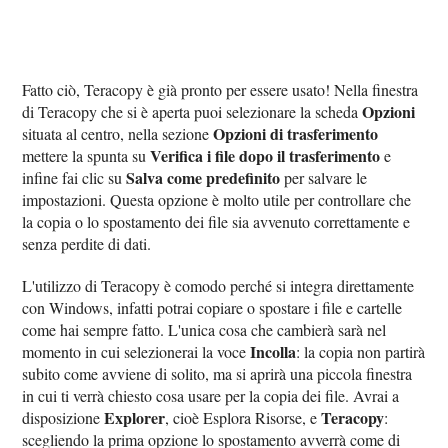
Fatto ciò, Teracopy è già pronto per essere usato! Nella finestra
Opzioni
di Teracopy che si è aperta puoi selezionare la scheda
Opzioni di trasferimento
situata al centro, nella sezione
Verifica i file dopo il trasferimento
mettere la spunta su
e
Salva come predefinito
infine fai clic su
per salvare le
impostazioni. Questa opzione è molto utile per controllare che
la copia o lo spostamento dei file sia avvenuto correttamente e
senza perdite di dati.
L'utilizzo di Teracopy è comodo perché si integra direttamente
con Windows, infatti potrai copiare o spostare i file e cartelle
come hai sempre fatto. L'unica cosa che cambierà sarà nel
Incolla
momento in cui selezionerai la voce
: la copia non partirà
subito come avviene di solito, ma si aprirà una piccola finestra
in cui ti verrà chiesto cosa usare per la copia dei file. Avrai a
Explorer
Teracopy
disposizione
, cioè Esplora Risorse, e
:
scegliendo la prima opzione lo spostamento avverrà come di