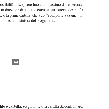
possibilità di scegliere fino a un massimo di tre percorsi di
1° file o cartella
. In direzione di
, all'estrema destra, fai
le, o la prima cartella, che vuoi “sottoporre a esame”. Il
a finestra di sinistra del programma.
file o cartella
, scegli il file o la cartella da confrontare.