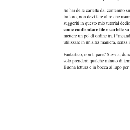
Se hai delle cartelle dal contenuto s
tra loro, non devi fare altro che usa
suggeriti in questo mio tutorial ded
come confrontare file e cartelle 
mettere un po' di ordine tra i “mean
utilizzare in un'altra maniera, senza i
Fantastico, non ti pare? Suvvia, du
solo prenderti qualche minuto di tem
Buona lettura e in bocca al lupo per 