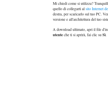
Mi chiedi come si utilizza? Tranquil
quello di collegarti al
sito Internet 
destra, per scaricarlo sul tuo PC. V
versione e all'architettura del tuo s
A download ultimato, apri il file d'in
utente
Sì
che ti si aprirà, fai clic su
.