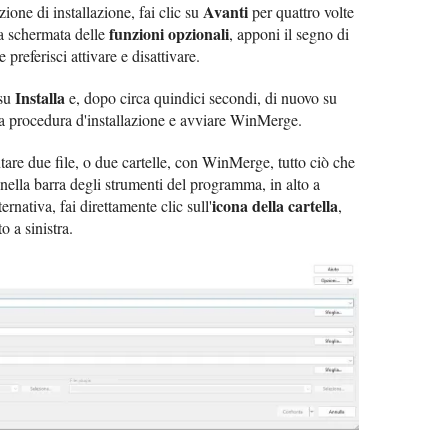
Avanti
ione di installazione, fai clic su
per quattro volte
funzioni opzionali
a schermata delle
, apponi il segno di
 preferisci attivare e disattivare.
Installa
 su
e, dopo circa quindici secondi, di nuovo su
a procedura d'installazione e avviare WinMerge.
tare due file, o due cartelle, con WinMerge, tutto ciò che
 nella barra degli strumenti del programma, in alto a
icona della cartella
lternativa, fai direttamente clic sull'
,
o a sinistra.