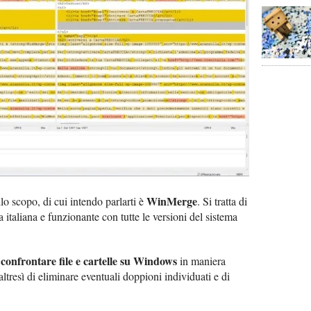
WinMerge
llo scopo, di cui intendo parlarti è
. Si tratta di
italiana e funzionante con tutte le versioni del sistema
confrontare file e cartelle su Windows
e
in maniera
tresì di eliminare eventuali doppioni individuati e di