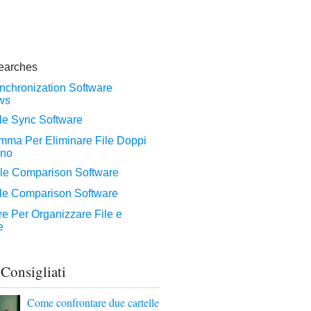
 Consigliati
Come confrontare due cartelle