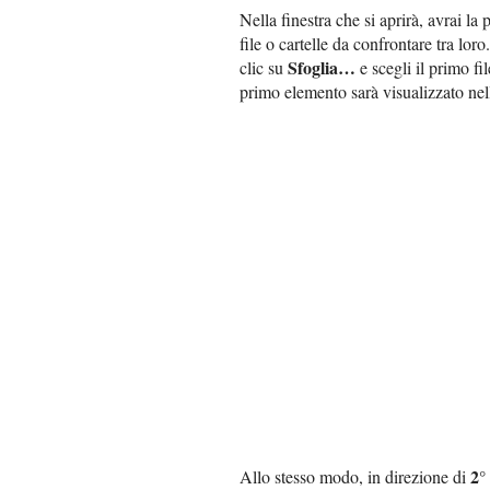
Nella finestra che si aprirà, avrai la 
file o cartelle da confrontare tra loro
Sfoglia…
clic su
e scegli il primo fi
primo elemento sarà visualizzato nell
2° 
Allo stesso modo, in direzione di