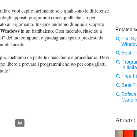
imile e vuoi capire facilmente se e quali sono le differenze
re degli appositi programmi come quelli che sto per
icato all'argomento. Insieme andremo dunque a scoprire
su Windows
in un battibaleno. Così facendo, riuscirai a
dri” del tuo computer, e guadagnare spazio prezioso da
nutili sprechi.
nque, mettiamo da parte le chiacchiere e procediamo. Devi
po libero e provare i programmi che sto per consigliarti.
tutto!
Articoli