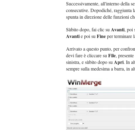
Successivamente, all'interno della sez
consecutive. Dopodiché, raggiunta l
spunta in direzione delle funzioni che
Avanti
Sùbito dopo, fai clic su
, poi
Avanti
Fine
e poi su
per terminare l
Arrivato a questo punto, per confron
File
devi fare è cliccare su
, presente
Apri
sinistra, e sùbito dopo su
. In a
sempre sulla medesima a barra, in alt