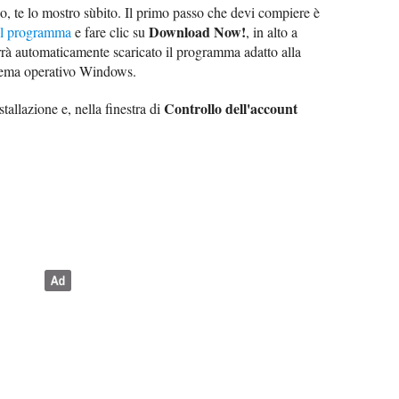
lo, te lo mostro sùbito. Il primo passo che devi compiere è
Download Now!
del programma
e fare clic su
, in alto a
errà automaticamente scaricato il programma adatto alla
istema operativo Windows.
Controllo dell'account
stallazione e, nella finestra di