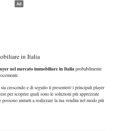
biliare in Italia
buyer nel mercato immobiliare in Italia
probabilmente
elocemente.
er sta crescendo e di seguito ti presenterò i principali player
ere per scoprire quali sono le soluzioni più apprezzate
 possono aiutarti a realizzare la tua vendita nel modo più