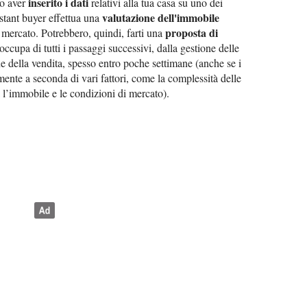
inserito i dati
po aver
relativi alla tua casa su uno dei
valutazione dell'immobile
instant buyer effettua una
proposta di
i mercato. Potrebbero, quindi, farti una
i occupa di tutti i passaggi successivi, dalla gestione delle
e della vendita, spesso entro poche settimane (anche se i
ente a seconda di vari fattori, come la complessità delle
va l’immobile e le condizioni di mercato).