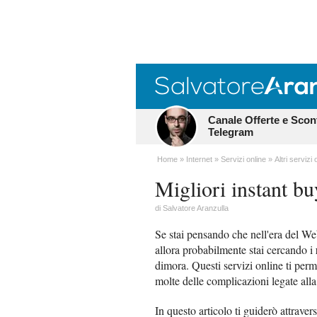
Canale Offerte e Scon
Telegram
Home
Internet
Servizi online
Altri servizi 
Migliori instant bu
di
Salvatore Aranzulla
Se stai pensando che nell'era del W
allora probabilmente stai cercando i
dimora. Questi servizi online ti perm
molte delle complicazioni legate alla
In questo articolo ti guiderò attraver