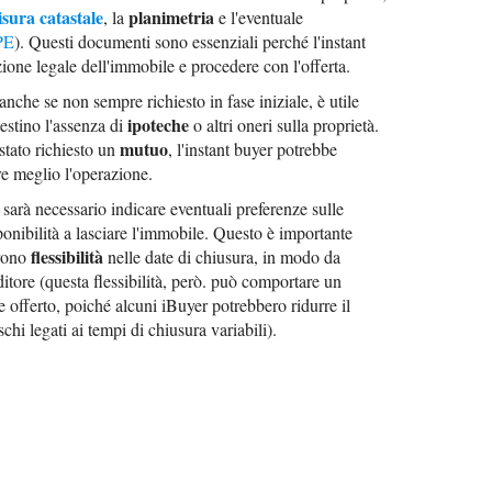
isura catastale
planimetria
, la
e l'eventuale
PE
). Questi documenti sono essenziali perché l'instant
zione legale dell'immobile e procedere con l'offerta.
che se non sempre richiesto in fase iniziale, è utile
ipoteche
estino l'assenza di
o altri oneri sulla proprietà.
mutuo
stato richiesto un
, l'instant buyer potrebbe
re meglio l'operazione.
arà necessario indicare eventuali preferenze sulle
ponibilità a lasciare l'immobile. Questo è importante
flessibilità
frono
nelle date di chiusura, in modo da
ditore (questa flessibilità, però. può comportare un
offerto, poiché alcuni iBuyer potrebbero ridurre il
chi legati ai tempi di chiusura variabili).