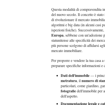
Questa modalità di compravendita i
del nuovo secolo. Il concetto è stato
di rivoluzionare il mercato immobilia
algoritmi e big data (in alcuni casi p
ispezioni fisiche). Successivamente,
Europa
, sebbene con un'adozione più
statunitense alle specificità dei mer
più persone scelgono di affidarsi agli
mercato immobiliare.
Per proporre e vendere la tua casa a
preparare specifiche informazioni e
Dati dell'immobile
— i princip
metratura
numero di sta
, il
particolari, come giardino, ga
fotografie
dell'immobile per a
dell'aspetto.
Documentazione legale e cat