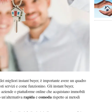
dei migliori instant buyer, è importante avere un quadro
ti servizi e come funzionino. Gli instant buyer,
o aziende o piattaforme online che acquistano immobili
rapida
comoda
o un'alternativa
e
rispetto ai metodi