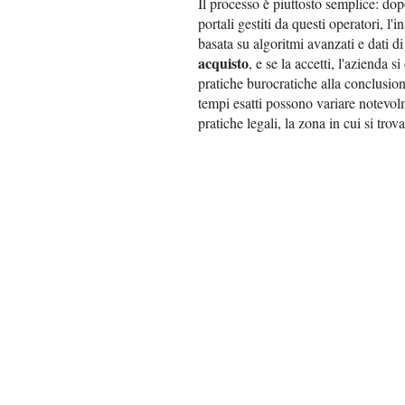
Il processo è piuttosto semplice: do
portali gestiti da questi operatori, l'
basata su algoritmi avanzati e dati d
acquisto
, e se la accetti, l'azienda s
pratiche burocratiche alla conclusion
tempi esatti possono variare notevolm
pratiche legali, la zona in cui si tro