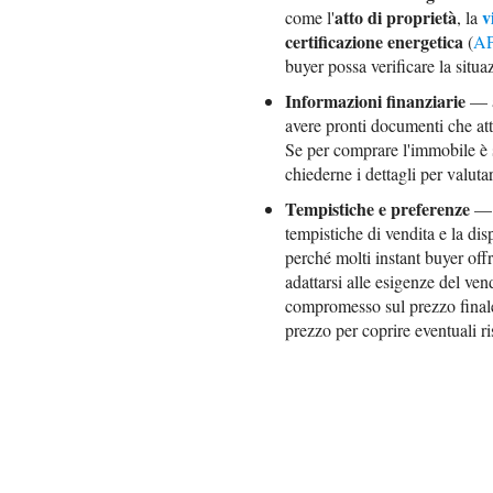
atto di proprietà
v
come l'
, la
certificazione energetica
(
A
buyer possa verificare la situa
Informazioni finanziarie
— an
avere pronti documenti che att
Se per comprare l'immobile è 
chiederne i dettagli per valuta
Tempistiche e preferenze
— s
tempistiche di vendita e la dis
perché molti instant buyer of
adattarsi alle esigenze del ven
compromesso sul prezzo finale 
prezzo per coprire eventuali ris