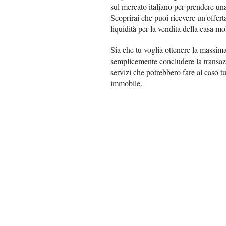
sul mercato italiano per prendere una
Scoprirai che puoi ricevere un'offerta
liquidità per la vendita della casa m
Sia che tu voglia ottenere la massima
semplicemente concludere la transazio
servizi che potrebbero fare al caso t
immobile.