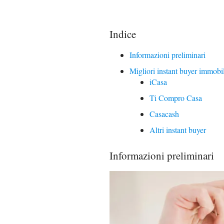
Indice
Informazioni preliminari
Migliori instant buyer immobili
iCasa
Ti Compro Casa
Casacash
Altri instant buyer
Informazioni preliminari