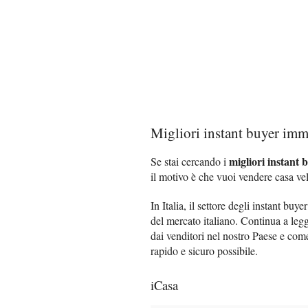
Migliori instant buyer immo
migliori instant 
Se stai cercando i
il motivo è che vuoi vendere casa v
In Italia, il settore degli instant buy
del mercato italiano. Continua a legg
dai venditori nel nostro Paese e come
rapido e sicuro possibile.
iCasa