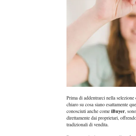
Prima di addentrarci nella selezione 
chiaro su cosa siano esattamente ques
iBuyer
conosciuti anche come
, son
direttamente dai proprietari, offrend
tradizionali di vendita.