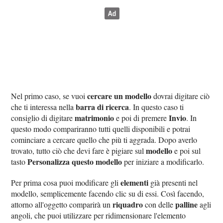
cercare un modello
Nel primo caso, se vuoi
dovrai digitare ciò
barra di ricerca
che ti interessa nella
. In questo caso ti
matrimonio
Invio
consiglio di digitare
e poi di premere
. In
questo modo compariranno tutti quelli disponibili e potrai
cominciare a cercare quello che più ti aggrada. Dopo averlo
modello
trovato, tutto ciò che devi fare è pigiare sul
e poi sul
Personalizza questo modello
tasto
per iniziare a modificarlo.
elementi
Per prima cosa puoi modificare gli
già presenti nel
modello, semplicemente facendo clic su di essi. Così facendo,
riquadro
palline
attorno all'oggetto comparirà un
con delle
agli
angoli, che puoi utilizzare per ridimensionare l'elemento