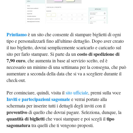
Printiamo
è un sito che consente di stampare biglietti di ogni
tipo e personalizzarli fino all'ultimo dettaglio. Dopo aver creato
il tuo biglietto, dovrai semplicemente scaricarlo e caricarlo sul
costo di spedizione di
sito per farlo stampare. Si parte da un
7,90 euro
, che aumenta in base al servizio scelto, ed è
necessario un minimo di una settimana per la consegna, che può
aumentare a seconda della data che si va a scegliere durante il
check-out.
Per cominciare, quindi, visita il
sito ufficiale
, premi sulla voce
Inviti e partecipazioni sagomate
e verrai portato alla
schermata per inserire tutti i dettagli degli inviti con il
preventivo
di quello che dovrai pagare. Seleziona, dunque, la
quantità di biglietti
tipo
che vuoi stampare e poi scegli il
sagomatura
tra quelli che ti vengono proposti.