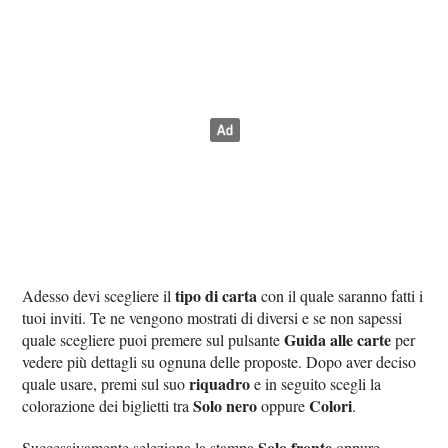
tipo di carta
Adesso devi scegliere il
con il quale saranno fatti i
tuoi inviti. Te ne vengono mostrati di diversi e se non sapessi
Guida alle carte
quale scegliere puoi premere sul pulsante
per
vedere più dettagli su ognuna delle proposte. Dopo aver deciso
riquadro
quale usare, premi sul suo
e in seguito scegli la
Solo nero
Colori
colorazione dei biglietti tra
oppure
.
Solo fronte
Successivamente seleziona la stampa
oppure