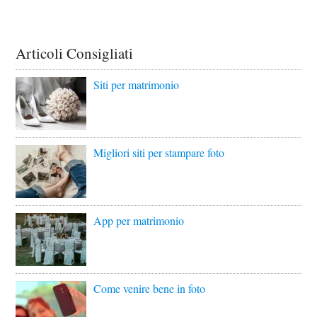
Articoli Consigliati
Siti per matrimonio
Migliori siti per stampare foto
App per matrimonio
Come venire bene in foto