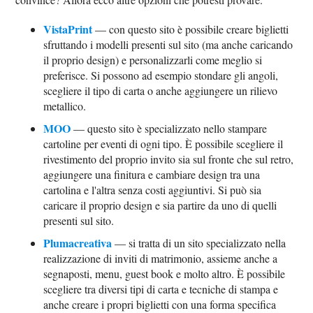
VistaPrint
— con questo sito è possibile creare biglietti
sfruttando i modelli presenti sul sito (ma anche caricando
il proprio design) e personalizzarli come meglio si
preferisce. Si possono ad esempio stondare gli angoli,
scegliere il tipo di carta o anche aggiungere un rilievo
metallico.
MOO
— questo sito è specializzato nello stampare
cartoline per eventi di ogni tipo. È possibile scegliere il
rivestimento del proprio invito sia sul fronte che sul retro,
aggiungere una finitura e cambiare design tra una
cartolina e l'altra senza costi aggiuntivi. Si può sia
caricare il proprio design e sia partire da uno di quelli
presenti sul sito.
Plumacreativa
— si tratta di un sito specializzato nella
realizzazione di inviti di matrimonio, assieme anche a
segnaposti, menu, guest book e molto altro. È possibile
scegliere tra diversi tipi di carta e tecniche di stampa e
anche creare i propri biglietti con una forma specifica