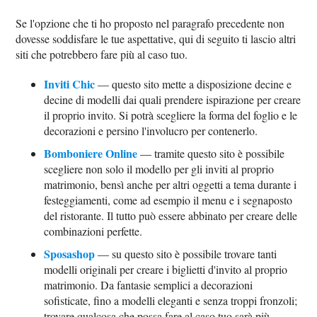
Se l'opzione che ti ho proposto nel paragrafo precedente non
dovesse soddisfare le tue aspettative, qui di seguito ti lascio altri
siti che potrebbero fare più al caso tuo.
Inviti Chic
— questo sito mette a disposizione decine e
decine di modelli dai quali prendere ispirazione per creare
il proprio invito. Si potrà scegliere la forma del foglio e le
decorazioni e persino l'involucro per contenerlo.
Bomboniere Online
— tramite questo sito è possibile
scegliere non solo il modello per gli inviti al proprio
matrimonio, bensì anche per altri oggetti a tema durante i
festeggiamenti, come ad esempio il menu e i segnaposto
del ristorante. Il tutto può essere abbinato per creare delle
combinazioni perfette.
Sposashop
— su questo sito è possibile trovare tanti
modelli originali per creare i biglietti d'invito al proprio
matrimonio. Da fantasie semplici a decorazioni
sofisticate, fino a modelli eleganti e senza troppi fronzoli;
trovare qualcosa che possa fare al caso tuo sarà più