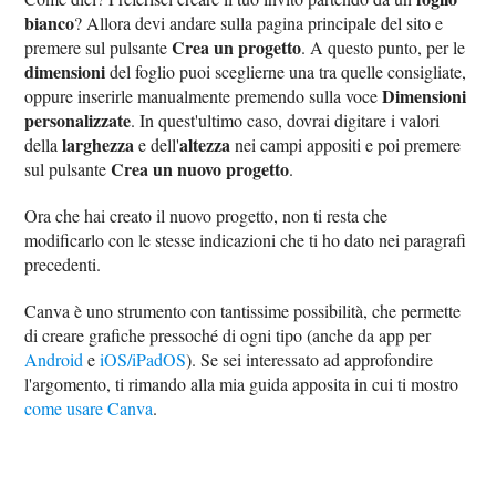
bianco
? Allora devi andare sulla pagina principale del sito e
Crea un progetto
premere sul pulsante
. A questo punto, per le
dimensioni
del foglio puoi sceglierne una tra quelle consigliate,
Dimensioni
oppure inserirle manualmente premendo sulla voce
personalizzate
. In quest'ultimo caso, dovrai digitare i valori
larghezza
altezza
della
e dell'
nei campi appositi e poi premere
Crea un nuovo progetto
sul pulsante
.
Ora che hai creato il nuovo progetto, non ti resta che
modificarlo con le stesse indicazioni che ti ho dato nei paragrafi
precedenti.
Canva è uno strumento con tantissime possibilità, che permette
di creare grafiche pressoché di ogni tipo (anche da app per
Android
e
iOS/iPadOS
). Se sei interessato ad approfondire
l'argomento, ti rimando alla mia guida apposita in cui ti mostro
come usare Canva
.