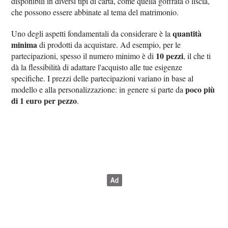
disponibili in diversi tipi di carta, come quella goffrata o liscia,
che possono essere abbinate al tema del matrimonio.
quantità
Uno degli aspetti fondamentali da considerare è la
minima
di prodotti da acquistare. Ad esempio, per le
10 pezzi
partecipazioni, spesso il numero minimo è di
, il che ti
dà la flessibilità di adattare l'acquisto alle tue esigenze
specifiche. I prezzi delle partecipazioni variano in base al
poco più
modello e alla personalizzazione: in genere si parte da
di 1 euro per pezzo
.