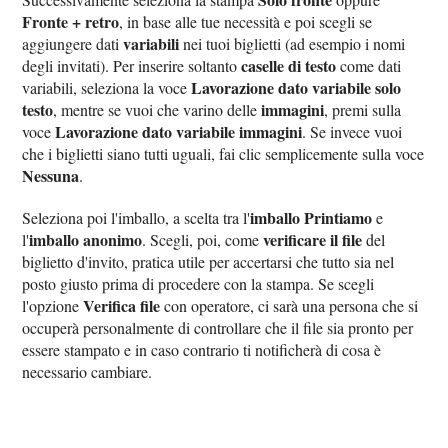
Fronte + retro
, in base alle tue necessità e poi scegli se
variabili
aggiungere dati
nei tuoi biglietti (ad esempio i nomi
caselle di testo
degli invitati). Per inserire soltanto
come dati
Lavorazione dato variabile solo
variabili, seleziona la voce
testo
immagini
, mentre se vuoi che varino delle
, premi sulla
Lavorazione dato variabile immagini
voce
. Se invece vuoi
che i biglietti siano tutti uguali, fai clic semplicemente sulla voce
Nessuna
.
imballo Printiamo
Seleziona poi l'imballo, a scelta tra l'
e
imballo anonimo
verificare il file
l'
. Scegli, poi, come
del
biglietto d'invito, pratica utile per accertarsi che tutto sia nel
posto giusto prima di procedere con la stampa. Se scegli
Verifica file
l'opzione
con operatore, ci sarà una persona che si
occuperà personalmente di controllare che il file sia pronto per
essere stampato e in caso contrario ti notificherà di cosa è
necessario cambiare.