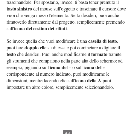
trascinandole. Per spostarlo, invece, ti basta tener premuto il
tasto sinistro
del mouse sull'oggetto e trascinare il cursore dove
vuoi che venga messo l'elemento. Se lo desideri, puoi anche
rimuoverlo direttamente dal progetto, semplicemente premendo
icona del cestino dei rifiuti
sull'
.
casella di testo
Se invece quella che vuoi modificare è una
,
doppio clic
puoi fare
su di essa e poi cominciare a digitare il
testo
formato
che desideri. Puoi anche modificarne il
tramite
gli strumenti che compaiono nella parte alta dello schermo: ad
icona del –
icona del +
esempio, pigiando sull'
o sull'
corrispondente al numero indicato, puoi modificarne le
icona della A
dimensioni, mentre facendo clic sull'
puoi
impostare un altro colore, semplicemente selezionandolo.