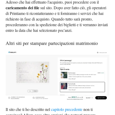
Adesso che hai effettuato l'acquisto, puoi procedere con il
caricamento dei file
sul sito. Dopo aver fatto ciò, gli operatori
di Printiamo ti ricontatteranno e ti forniranno i servizi che hai
richiesto in fase di acquisto. Quando tutto sarà pronto,
procederanno con la spedizione dei biglietti e ti verranno inviati
entro la data che hai selezionato poc'anzi.
Altri siti per stampare partecipazioni matrimonio
Il sito che ti ho descritto nel
capitolo precedente
non ti
convince? Allora ecco altre opzioni che potresti provare.