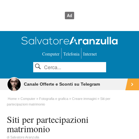
Computer
Telefonia
Internet
Canale Offerte e Sconti su Telegram
Home
Computer
Fotografia e grafica
Creare immagini
Siti per
partecipazioni matrimonio
Siti per partecipazioni
matrimonio
di
Salvatore Aranzulla