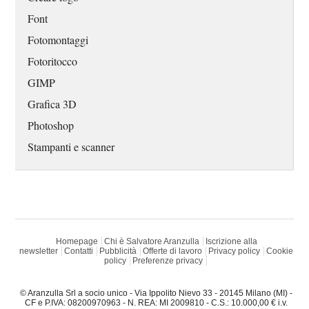
Font
Fotomontaggi
Fotoritocco
GIMP
Grafica 3D
Photoshop
Stampanti e scanner
Homepage
Chi è Salvatore Aranzulla
Iscrizione alla
newsletter
Contatti
Pubblicità
Offerte di lavoro
Privacy policy
Cookie
policy
Preferenze privacy
© Aranzulla Srl a socio unico - Via Ippolito Nievo 33 - 20145 Milano (MI) -
CF e P.IVA: 08200970963 - N. REA: MI 2009810 - C.S.: 10.000,00 € i.v.