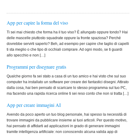
App per capire la forma del viso
Ti sei mai chiesto che forma ha il tuo viso? È allungato oppure tondo? Hai
delle mascelle piuttosto squadrate oppure la fronte spaziosa? Perché
dovrebbe servirti saperlo? Beh, ad esempio per capire che taglio di capelli
ti sta meglio o che tipo di occhiali comprare. Ad ogni modo, se ti guardi
allo specchio e non […]
Programmi per disegnare gratis
Qualche giorno fa sei stato a casa di un tuo amico e hai visto che sul suo
computer ha installato un software per creare dei fantastici disegni. Attirato
dalla cosa, hai ben pensato di scaricare lo stesso programma sul tuo PC,
ma facendo una rapida ricerca online ti sei reso conto che non si tratta […]
App per creare immagini AI
Avendo da poco aperto un tuo blog personale, hai spesso la necessità di
trovare immagini da pubblicare insieme ai tuoi articoli. Per questo motivo,
hai pensato di affidarti ad applicazioni in grado di generare immagini
tramite intelligenza artificiale: non conoscendo alcuna valida app di