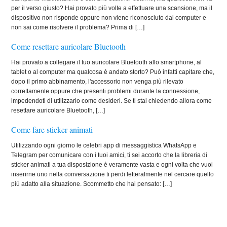
per il verso giusto? Hai provato più volte a effettuare una scansione, ma il
dispositivo non risponde oppure non viene riconosciuto dal computer e
non sai come risolvere il problema? Prima di […]
Come resettare auricolare Bluetooth
Hai provato a collegare il tuo auricolare Bluetooth allo smartphone, al
tablet o al computer ma qualcosa è andato storto? Può infatti capitare che,
dopo il primo abbinamento, l'accessorio non venga più rilevato
correttamente oppure che presenti problemi durante la connessione,
impedendoti di utilizzarlo come desideri. Se ti stai chiedendo allora come
resettare auricolare Bluetooth, […]
Come fare sticker animati
Utilizzando ogni giorno le celebri app di messaggistica WhatsApp e
Telegram per comunicare con i tuoi amici, ti sei accorto che la libreria di
sticker animati a tua disposizione è veramente vasta e ogni volta che vuoi
inserirne uno nella conversazione ti perdi letteralmente nel cercare quello
più adatto alla situazione. Scommetto che hai pensato: […]