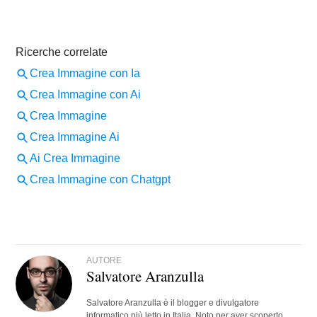
AUTORE
Salvatore Aranzulla
Salvatore Aranzulla è il blogger e divulgatore
informatico più letto in Italia. Noto per aver scoperto