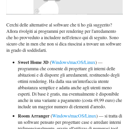
Cerchi delle alternative al software che ti ho già suggerito?
Allora rivolgiti ai programmi per rendering per l'arredamento
che ho provveduto a includere nell'elenco qui di seguito. Sono
sicuro che in men che non si dica riuscirai a trovare un software
in grado di soddisfarti.
Sweet Home 3D
(
Windows/macOS/Linux
) —
programma che consente di progettare gli interni delle
abitazioni e di disporre gli arredamenti, restituendo degli
ottimi rendering. Ha dalla sua un'interfaccia utente
abbastanza semplice e adatta anche agli utenti meno
esperti. Di base è gratis, ma eventualmente è disponibile
anche in una variante a pagamento (costa 49,99 euro) che
include un maggior numero di elementi d'arredo.
Room Arranger
(
Windows/macOS/Linux
) — si tratta di
un software pensato per progettare case e arredare interni
tridimensionalmente, grazie all'utilizzo di numerosi tool