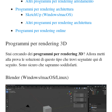
Altri programmi per rendering arredamento
Programmi per rendering architettura
SketchUp (Windows/macOS)
Altri programmi per rendering architettura
Programmi per rendering online
Programmi per rendering 3D
programmi per rendering 3D
Stai cercando dei
? Allora metti
alla prova le soluzioni di questo tipo che trovi segnalate qui di
seguito. Sono sicuro che sapranno soddisfarti.
Blender (Windows/macOS/Linux)