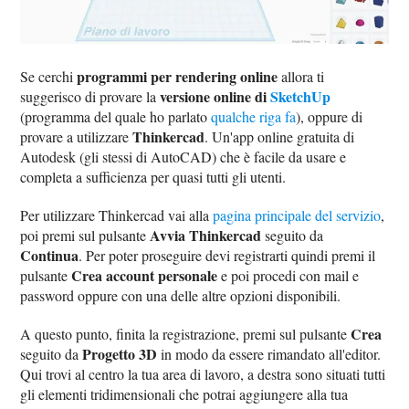
programmi per rendering online
Se cerchi
allora ti
versione online di
SketchUp
suggerisco di provare la
(programma del quale ho parlato
qualche riga fa
), oppure di
Thinkercad
provare a utilizzare
. Un'app online gratuita di
Autodesk (gli stessi di AutoCAD) che è facile da usare e
completa a sufficienza per quasi tutti gli utenti.
Per utilizzare Thinkercad vai alla
pagina principale del servizio
,
Avvia Thinkercad
poi premi sul pulsante
seguito da
Continua
. Per poter proseguire devi registrarti quindi premi il
Crea account personale
pulsante
e poi procedi con mail e
password oppure con una delle altre opzioni disponibili.
Crea
A questo punto, finita la registrazione, premi sul pulsante
Progetto 3D
seguito da
in modo da essere rimandato all'editor.
Qui trovi al centro la tua area di lavoro, a destra sono situati tutti
gli elementi tridimensionali che potrai aggiungere alla tua