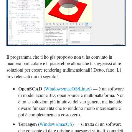
Il programma che ti ho già proposto non ti ha convinto in
maniera particolare e ti piacerebbe allora che ti suggerissi altre
soluzioni per creare rendering tridimensionali? Detto, fatto. Li
trovi elencati qui di seguito!
OpenSCAD
(
Windows/macOS/Linux
) — è un software
di modellazione 3D, open source e multipiattaforma. Non
è tra le soluzioni più intuitive del suo genere, ma include
diverse funzionalità che lo rendono molto interessante e
poi è completamente a costo zero.
Terragen
(
Windows/macOS
) — si tratta di un software
che consente di dare origine a paesaggi virtuali, completi