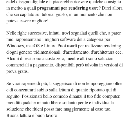
e del disegno digitale e ti piacerebbe ricevere qualche consiglio
programmi per rendering
in merito a quali
usare? Direi allora
che sei capitato sul tutorial giusto, in un momento che non
poteva essere migliore!
Nelle righe successive, infatti, trovi segnalati quelli che, a parer
mio, rappresentano i migliori software della categoria per
Windows, macOS e Linux. Puoi usarli per realizzare rendering
d'ogni genere: tridimensionali, d'arredamento, d'architettura ecc.
Alcuni di essi sono a costo zero, mentre altri sono soluzioni
commerciali a pagamento, disponibili però talvolta in versioni di
prova gratis.
Se vuoi saperne di più, ti suggerisco di non temporeggiare oltre
e di concentrarti subito sulla lettura di quanto riportato qui di
seguito. Posizionati bello comodo dinanzi il tuo fido computer,
prenditi qualche minuto libero soltanto per te e individua la
soluzione che ritieni possa fare maggiormente al caso tuo.
Buona lettura e buon lavoro!