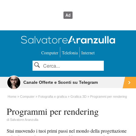
Computer
Telefonia
Internet
Canale Offerte e Sconti su Telegram
Home
Computer
Fotografia e grafica
Grafica 3D
Programmi per rendering
Programmi per rendering
di
Salvatore Aranzulla
Stai muovendo i tuoi primi passi nel mondo della progettazione