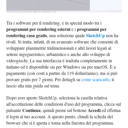
Tra i software per il rendering, e in special modo tra i
programmi per rendering esterni
programmi per
e i
rendering casa gratis
SketchUp
, una soluzione quale
non ha
rivali. Si tratta, infatti, di un avanzato software che consente di
sviluppare planimetrie tridimensionali e altri lavori legati al
settore ingegneristico, urbanistico e anche allo sviluppo di
videogiochi. La sua interfaccia è tradotta completamente in
italiano ed è disponibile sia per Windows sia per macOS. È a
pagamento (con costi a partire da 119 dollari/anno), ma si può
provare gratis per 7 giorni. Per dettagli su
come scaricarlo
, ti
lascio alla mia guida sul tema.
Dopo aver aperto SketchUp, seleziona la casella relativa
all'accettazione delle condizioni d'uso del programma, clicca sul
Continua
Accedi
pulsante
, quindi premi sul bottone
ed effettua
il login al tuo account. A questo punto, chiudi la scheda del
browser che si è aperta e torna nella finestra del programma.