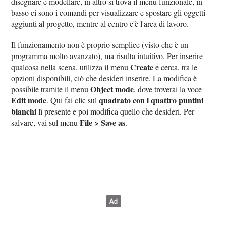
disegnare e modellare, in altro si trova il menu funzionale, in
basso ci sono i comandi per visualizzare e spostare gli oggetti
aggiunti al progetto, mentre al centro c'è l'area di lavoro.
Il funzionamento non è proprio semplice (visto che è un
programma molto avanzato), ma risulta intuitivo. Per inserire
Create
qualcosa nella scena, utilizza il menu
e cerca, tra le
opzioni disponibili, ciò che desideri inserire. La modifica è
Object mode
possibile tramite il menu
, dove troverai la voce
Edit mode
quadrato con i quattro puntini
. Qui fai clic sul
bianchi
lì presente e poi modifica quello che desideri. Per
File > Save as
salvare, vai sul menu
.