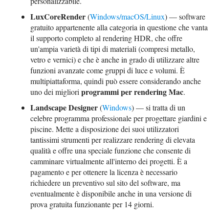
personalizzabile.
LuxCoreRender
(
Windows/macOS/Linux
) — software
gratuito appartenente alla categoria in questione che vanta
il supporto completo al rendering HDR, che offre
un'ampia varietà di tipi di materiali (compresi metallo,
vetro e vernici) e che è anche in grado di utilizzare altre
funzioni avanzate come gruppi di luce e volumi. È
multipiattaforma, quindi può essere considerando anche
programmi per rendering Mac
uno dei migliori
.
Landscape Designer
(
Windows
) — si tratta di un
celebre programma professionale per progettare giardini e
piscine. Mette a disposizione dei suoi utilizzatori
tantissimi strumenti per realizzare rendering di elevata
qualità e offre una speciale funzione che consente di
camminare virtualmente all'interno dei progetti. È a
pagamento e per ottenere la licenza è necessario
richiedere un preventivo sul sito del software, ma
eventualmente è disponibile anche in una versione di
prova gratuita funzionante per 14 giorni.