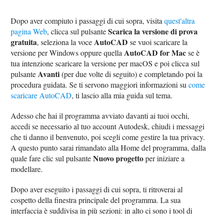
Dopo aver compiuto i passaggi di cui sopra, visita
quest'altra
Scarica la versione di prova
pagina Web
, clicca sul pulsante
gratuita
AutoCAD
, seleziona la voce
se vuoi scaricare la
AutoCAD for Mac
versione per Windows oppure quella
se è
tua intenzione scaricare la versione per macOS e poi clicca sul
Avanti
pulsante
(per due volte di seguito) e completando poi la
procedura guidata. Se ti servono maggiori informazioni su
come
scaricare AutoCAD
, ti lascio alla mia guida sul tema.
Adesso che hai il programma avviato davanti ai tuoi occhi,
accedi se necessario al tuo account Autodesk, chiudi i messaggi
che ti danno il benvenuto, poi scegli come gestire la tua privacy.
A questo punto sarai rimandato alla Home del programma, dalla
Nuovo progetto
quale fare clic sul pulsante
per iniziare a
modellare.
Dopo aver eseguito i passaggi di cui sopra, ti ritroverai al
cospetto della finestra principale del programma. La sua
interfaccia è suddivisa in più sezioni: in alto ci sono i tool di