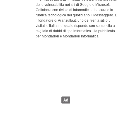
delle vulnerabilità nei siti di Google e Microsoft.
Collabora con riviste di informatica e ha curato la
rubrica tecnologica del quotidiano Il Messaggero. È
il fondatore di Aranzulla.it, uno dei trenta siti più
visitati d'Italia, nel quale risponde con semplicità a
migliaia di dubbi di tipo informatico. Ha pubblicato
per Mondadori e Mondadori Informatica.