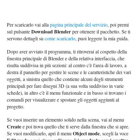
Per scaricarlo vai alla
pagina principale del servizio
, poi premi
Download Blender
sul pulsante
per ottenere il pacchetto. Se ti
servono dettagli su
come scaricarlo
, puoi leggere la mia guida.
Dopo aver avviato il programma, ti ritroverai al cospetto della
finestra principale di Blender e della relativa interfaccia, che
risulta suddivisa in più sezioni: al centro c'è l'area di lavoro, a
destra il pannello per gestire le scene e le caratteristiche dei vari
oggetti, a sinistra quello che contiene alcuni degli strumenti
principali per fare disegni 3D (a sua volta suddiviso in varie
schede), in altro c'è il menu funzionale e in basso si trovano i
comandi per visualizzare e spostare gli oggetti aggiunti al
progetto.
Se vuoi inserire un elemento solido nella scena, vai al menu
Create
e poi trova quello che ti serve dalla finestra che si apre.
Object mode
Se vuoi modificarlo, apri il menu
, scegli la voce