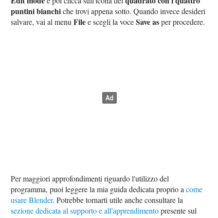
Edit mode
quadrato con i quattro
e poi clicca sull'icona del
puntini bianchi
che trovi appena sotto. Quando invece desideri
File
Save as
salvare, vai al menu
e scegli la voce
per procedere.
Per maggiori approfondimenti riguardo l'utilizzo del
programma, puoi leggere la mia guida dedicata proprio a
come
usare Blender
. Potrebbe tornarti utile anche consultare la
sezione dedicata al supporto e all'apprendimento
presente sul