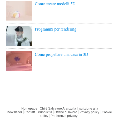
Come creare modelli 3D
Programmi per rendering
Come progettare una casa in 3D
Homepage
Chi è Salvatore Aranzulla
Iscrizione alla
newsletter
Contatti
Pubblicità
Offerte di lavoro
Privacy policy
Cookie
policy
Preferenze privacy