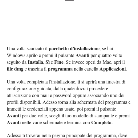
pacchetto d'installazione
Una volta scaricato il
, se hai
Avanti
Windows aprilo e premi il pulsante
per quattro volte
Installa
Sì
Fine
seguito da
,
e
. Se invece operi da Mac, apri il
file dmg
programma
Applicazioni
e trascina il
nella cartella
.
Una volta completata l'installazione, ti si aprirà una finestra di
configurazione guidata, dalla quale dovrai procedere
all'iscrizione con mail e password oppure associando uno dei
profili disponibili. Adesso torna alla schermata del programma e
immetti le credenziali appena usate, poi premi il pulsante
Avanti
per due volte, scegli il tuo modello di stampante e premi
Avanti
Completa
nelle varie schermate e termina con
.
Adesso ti troverai nella pagina principale del programma, dove