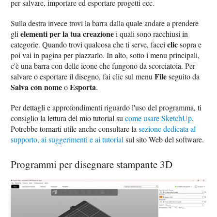
per salvare, importare ed esportare progetti ecc.
Sulla destra invece trovi la barra dalla quale andare a prendere
elementi per la tua creazione
gli
i quali sono racchiusi in
clic
categorie. Quando trovi qualcosa che ti serve, facci
sopra e
poi vai in pagina per piazzarlo. In alto, sotto i menu principali,
c'è una barra con delle icone che fungono da scorciatoia. Per
File
salvare o esportare il disegno, fai clic sul menu
seguito da
Salva con nome
Esporta
o
.
Per dettagli e approfondimenti riguardo l'uso del programma, ti
consiglio la lettura del mio tutorial su
come usare SketchUp
.
Potrebbe tornarti utile anche consultare la
sezione dedicata al
supporto, ai suggerimenti e ai tutorial
sul sito Web del software.
Programmi per disegnare stampante 3D