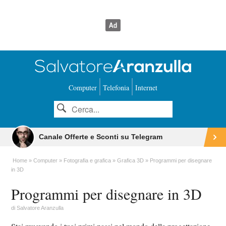
Computer
Telefonia
Internet
Canale Offerte e Sconti su Telegram
Home
Computer
Fotografia e grafica
Grafica 3D
Programmi per disegnare
in 3D
Programmi per disegnare in 3D
di
Salvatore Aranzulla