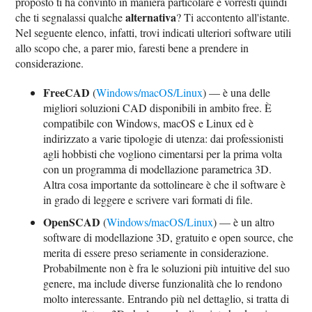
proposto ti ha convinto in maniera particolare e vorresti quindi
alternativa
che ti segnalassi qualche
? Ti accontento all'istante.
Nel seguente elenco, infatti, trovi indicati ulteriori software utili
allo scopo che, a parer mio, faresti bene a prendere in
considerazione.
FreeCAD
(
Windows/macOS/Linux
) — è una delle
migliori soluzioni CAD disponibili in ambito free. È
compatibile con Windows, macOS e Linux ed è
indirizzato a varie tipologie di utenza: dai professionisti
agli hobbisti che vogliono cimentarsi per la prima volta
con un programma di modellazione parametrica 3D.
Altra cosa importante da sottolineare è che il software è
in grado di leggere e scrivere vari formati di file.
OpenSCAD
(
Windows/macOS/Linux
) — è un altro
software di modellazione 3D, gratuito e open source, che
merita di essere preso seriamente in considerazione.
Probabilmente non è fra le soluzioni più intuitive del suo
genere, ma include diverse funzionalità che lo rendono
molto interessante. Entrando più nel dettaglio, si tratta di