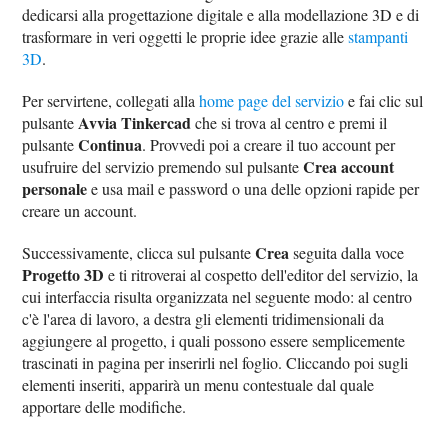
dedicarsi alla progettazione digitale e alla modellazione 3D e di
trasformare in veri oggetti le proprie idee grazie alle
stampanti
3D
.
Per servirtene, collegati alla
home page del servizio
e fai clic sul
Avvia Tinkercad
pulsante
che si trova al centro e premi il
Continua
pulsante
. Provvedi poi a creare il tuo account per
Crea account
usufruire del servizio premendo sul pulsante
personale
e usa mail e password o una delle opzioni rapide per
creare un account.
Crea
Successivamente, clicca sul pulsante
seguita dalla voce
Progetto 3D
e ti ritroverai al cospetto dell'editor del servizio, la
cui interfaccia risulta organizzata nel seguente modo: al centro
c'è l'area di lavoro, a destra gli elementi tridimensionali da
aggiungere al progetto, i quali possono essere semplicemente
trascinati in pagina per inserirli nel foglio. Cliccando poi sugli
elementi inseriti, apparirà un menu contestuale dal quale
apportare delle modifiche.