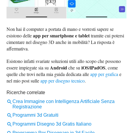
Non hai il computer a portata di mano e vorresti sapere se
app per smartphone e tablet
esistono delle
tramite cui potersi
cimentare nel disegno 3D anche in mobilità? La risposta è
affermativa.
Esistono infatti svariate soluzioni utili allo scopo che possono
Android
iOS/iPadOS
essere impiegate sia su
che su
, come
quelle che trovi nella mia guida dedicata alle
app per grafica
e
nel mio post sulle
app per disegno tecnico
.