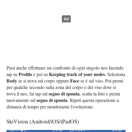
Puoi anche effettuare un confronto di ogni singolo neo facendo
Profilo
Keeping track of your moles
tap su
e poi su
. Seleziona
Body
Face
se si trova sul corpo oppure
se è sul viso. Poi premi
per qualche secondo sulla zona del corpo o del viso dove si
segno di spunta
trova il neo, fai tap sul
, scatta la foto e premi
segno di spunta
nuovamente sul
. Ripeti questa operazione a
distanza di tempo per monitorarne l'evoluzione.
SkiVision (Android/iOS/iPadOS)