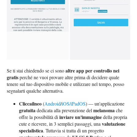
altre app per controllo nei
Se ti stai chiedendo se ci sono
gratis
perché ne vuoi provare altre prima di decidere quale
tenere sul tuo dispositivo mobile e utilizzare nel tempo, posso
segnalarti qualche alternativa.
Cliccailneo
(
Android
/
iOS/iPadOS
) — un'applicazione
gratuita
melanoma
dedicata alla prevenzione del
che
inviare un'immagine
offre la possibilità di
della propria
valutazione
cute e ricevere, in 3 semplici passaggi, una
specialistica
. Tuttavia si tratta di un progetto