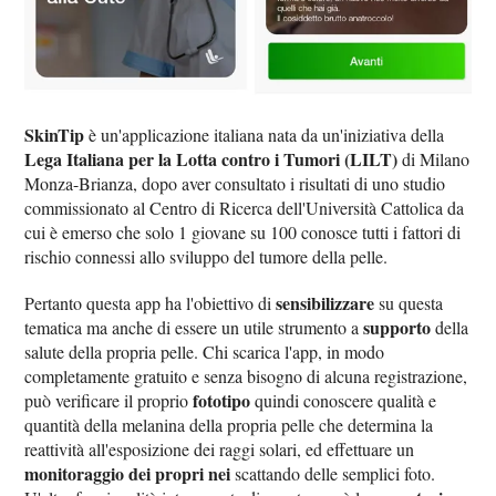
SkinTip
è un'applicazione italiana nata da un'iniziativa della
Lega Italiana per la Lotta contro i Tumori (LILT)
di Milano
Monza-Brianza, dopo aver consultato i risultati di uno studio
commissionato al Centro di Ricerca dell'Università Cattolica da
cui è emerso che solo 1 giovane su 100 conosce tutti i fattori di
rischio connessi allo sviluppo del tumore della pelle.
sensibilizzare
Pertanto questa app ha l'obiettivo di
su questa
supporto
tematica ma anche di essere un utile strumento a
della
salute della propria pelle. Chi scarica l'app, in modo
completamente gratuito e senza bisogno di alcuna registrazione,
fototipo
può verificare il proprio
quindi conoscere qualità e
quantità della melanina della propria pelle che determina la
reattività all'esposizione dei raggi solari, ed effettuare un
monitoraggio dei propri nei
scattando delle semplici foto.