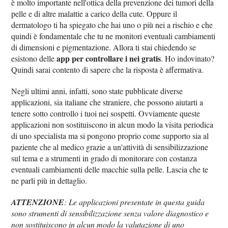
è molto importante nell'ottica della prevenzione dei tumori della
pelle e di altre malattie a carico della cute. Oppure il
dermatologo ti ha spiegato che hai uno o più nei a rischio e che
quindi è fondamentale che tu ne monitori eventuali cambiamenti
di dimensioni e pigmentazione. Allora ti stai chiedendo se
app per controllare i nei gratis
esistono delle
. Ho indovinato?
Quindi sarai contento di sapere che la risposta è affermativa.
Negli ultimi anni, infatti, sono state pubblicate diverse
applicazioni, sia italiane che straniere, che possono aiutarti a
tenere sotto controllo i tuoi nei sospetti. Ovviamente queste
applicazioni non sostituiscono in alcun modo la visita periodica
di uno specialista ma si pongono proprio come supporto sia al
paziente che al medico grazie a un'attività di sensibilizzazione
sul tema e a strumenti in grado di monitorare con costanza
eventuali cambiamenti delle macchie sulla pelle. Lascia che te
ne parli più in dettaglio.
ATTENZIONE
: Le applicazioni presentate in questa guida
sono strumenti di sensibilizzazione senza valore diagnostico e
non sostituiscono in alcun modo la valutazione di uno