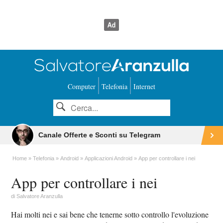
Computer
Telefonia
Internet
Canale Offerte e Sconti su Telegram
Home
Telefonia
Android
Applicazioni Android
App per controllare i nei
App per controllare i nei
di
Salvatore Aranzulla
Hai molti nei e sai bene che tenerne sotto controllo l'evoluzione