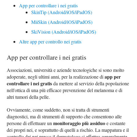
App per controllare i nei gratis
SkinTip (Android/iOS/iPadOS)
MiiSkin (Android/iOS/iPadOS)
SkiVision (Android/iOS/iPadOS)
Altre app per controllo nei gratis
App per controllare i nei gratis
Associazioni, università e aziende tecnologiche si sono molto
app per
adoperate, negli ultimi anni, per la realizzazione di
controllare i nei gratis
da mettere al servizio della popolazione
nell'ottica di una più efficace prevenzione del melanoma e di
altri tumori della pelle.
Ovviamente, come suddetto, non si tratta di strumenti
diagnostici, ma di strumenti di supporto che consentono alle
monitoraggio più assiduo
persone di effettuare un
e costante
dei propri nei, e soprattutto di quelli a rischio. La mappatura e il
controllo dei nei presso il dermatologo si effettua generalmente