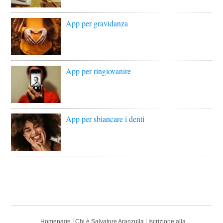
App per gravidanza
App per ringiovanire
App per sbiancare i denti
Homepage
Chi è Salvatore Aranzulla
Iscrizione alla