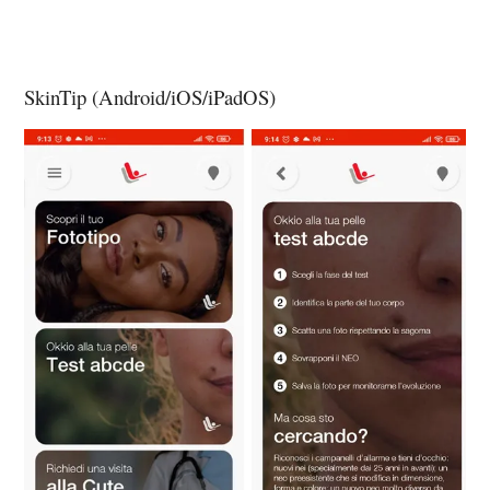
SkinTip (Android/iOS/iPadOS)