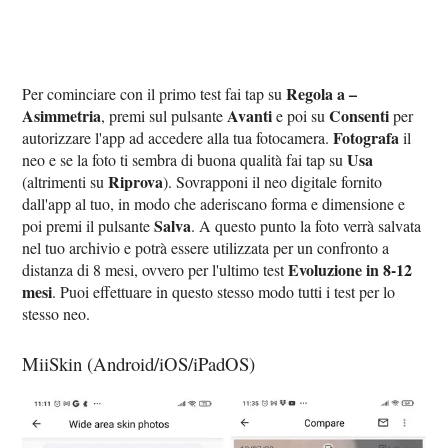
Regola a –
Per cominciare con il primo test fai tap su
Asimmetria
Avanti
Consenti
, premi sul pulsante
e poi su
per
Fotografa
autorizzare l'app ad accedere alla tua fotocamera.
il
Usa
neo e se la foto ti sembra di buona qualità fai tap su
Riprova
(altrimenti su
). Sovrapponi il neo digitale fornito
dall'app al tuo, in modo che aderiscano forma e dimensione e
Salva
poi premi il pulsante
. A questo punto la foto verrà salvata
nel tuo archivio e potrà essere utilizzata per un confronto a
Evoluzione in 8-12
distanza di 8 mesi, ovvero per l'ultimo test
mesi
. Puoi effettuare in questo stesso modo tutti i test per lo
stesso neo.
MiiSkin (Android/iOS/iPadOS)