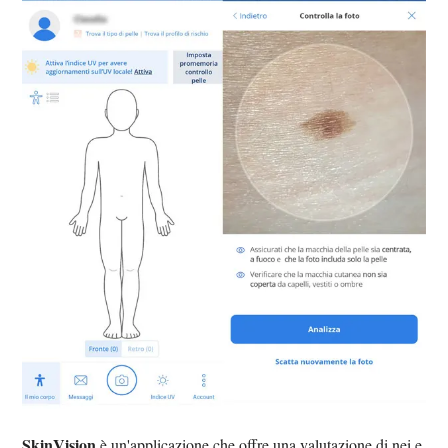
SkinVision
è un'applicazione che offre una valutazione di nei e