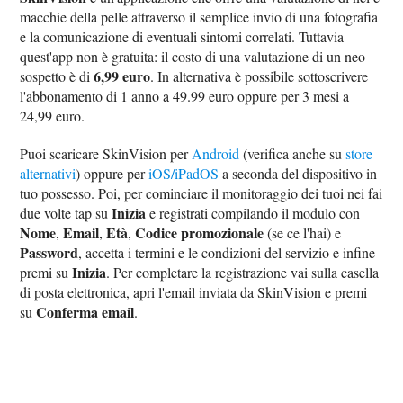
macchie della pelle attraverso il semplice invio di una fotografia
e la comunicazione di eventuali sintomi correlati. Tuttavia
quest'app non è gratuita: il costo di una valutazione di un neo
6,99 euro
sospetto è di
. In alternativa è possibile sottoscrivere
l'abbonamento di 1 anno a 49.99 euro oppure per 3 mesi a
24,99 euro.
Puoi scaricare SkinVision per
Android
(verifica anche su
store
alternativi
) oppure per
iOS/iPadOS
a seconda del dispositivo in
tuo possesso. Poi, per cominciare il monitoraggio dei tuoi nei fai
Inizia
due volte tap su
e registrati compilando il modulo con
Nome
Email
Età
Codice promozionale
,
,
,
(se ce l'hai) e
Password
, accetta i termini e le condizioni del servizio e infine
Inizia
premi su
. Per completare la registrazione vai sulla casella
di posta elettronica, apri l'email inviata da SkinVision e premi
Conferma email
su
.