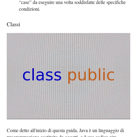
“case” da eseguire una volta soddisfatte delle specifiche
condizioni.
Classi
Come detto all'inizio di questa guida, Java è un linguaggio di
programmazione costituito da oggetti, e il suo codice gira