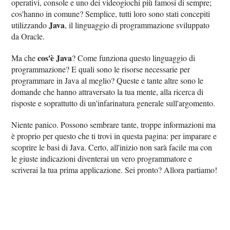
operativi, console e uno dei videogiochi più famosi di sempre;
cos'hanno in comune? Semplice, tutti loro sono stati concepiti
Java
utilizzando
, il linguaggio di programmazione sviluppato
da Oracle.
cos'è Java
Ma che
? Come funziona questo linguaggio di
programmazione? E quali sono le risorse necessarie per
programmare in Java al meglio? Queste e tante altre sono le
domande che hanno attraversato la tua mente, alla ricerca di
risposte e soprattutto di un'infarinatura generale sull'argomento.
Niente panico. Possono sembrare tante, troppe informazioni ma
è proprio per questo che ti trovi in questa pagina: per imparare e
scoprire le basi di Java. Certo, all'inizio non sarà facile ma con
le giuste indicazioni diventerai un vero programmatore e
scriverai la tua prima applicazione. Sei pronto? Allora partiamo!