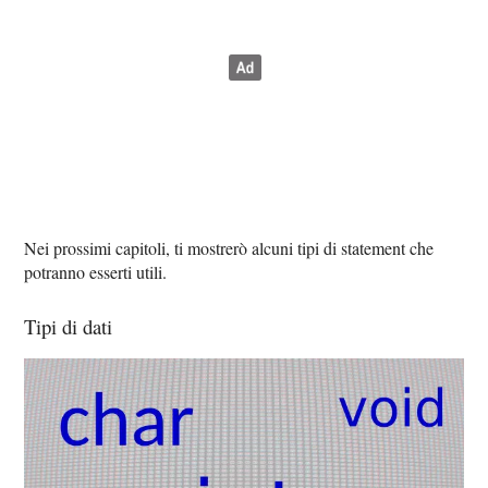
Nei prossimi capitoli, ti mostrerò alcuni tipi di statement che
potranno esserti utili.
Tipi di dati