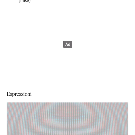
(false).
Espressioni