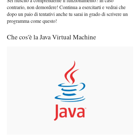
Sei riuscito a comprenderne il funzionamento? In caso
contrario, non demordere! Continua a esercitarti e vedrai che
dopo un paio di tentativi anche tu sarai in grado di scrivere un
programma come questo!
Che cos'è la Java Virtual Machine