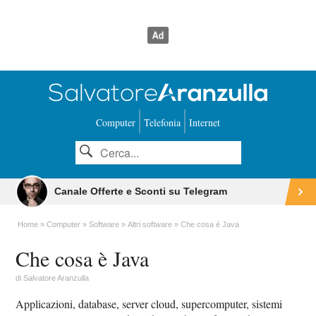
Computer
Telefonia
Internet
Canale Offerte e Sconti su Telegram
Home
Computer
Software
Altri software
Che cosa è Java
Che cosa è Java
di
Salvatore Aranzulla
Applicazioni, database, server cloud, supercomputer, sistemi