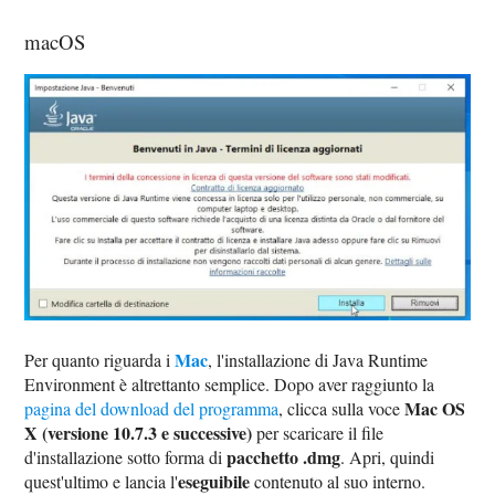
macOS
Mac
Per quanto riguarda i
, l'installazione di Java Runtime
Environment è altrettanto semplice. Dopo aver raggiunto la
Mac OS
pagina del download del programma
, clicca sulla voce
X (versione 10.7.3 e successive)
per scaricare il file
pacchetto .dmg
d'installazione sotto forma di
. Apri, quindi
eseguibile
quest'ultimo e lancia l'
contenuto al suo interno.