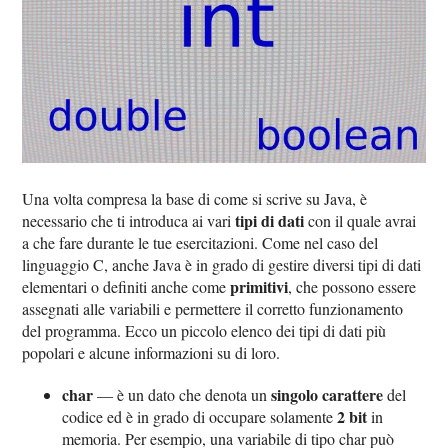
Una volta compresa la base di come si scrive su Java, è
tipi di dati
necessario che ti introduca ai vari
con il quale avrai
a che fare durante le tue esercitazioni. Come nel caso del
linguaggio C, anche Java è in grado di gestire diversi tipi di dati
primitivi
elementari o definiti anche come
, che possono essere
assegnati alle variabili e permettere il corretto funzionamento
del programma. Ecco un piccolo elenco dei tipi di dati più
popolari e alcune informazioni su di loro.
char
singolo carattere
— è un dato che denota un
del
2 bit
codice ed è in grado di occupare solamente
in
memoria. Per esempio, una variabile di tipo char può