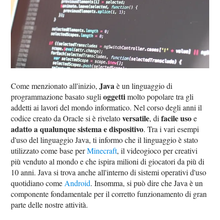
Java
Come menzionato all'inizio,
è un linguaggio di
oggetti
programmazione basato sugli
molto popolare tra gli
addetti ai lavori del mondo informatico. Nel corso degli anni il
versatile
facile uso
codice creato da Oracle si è rivelato
, di
e
adatto a qualunque sistema e dispositivo
. Tra i vari esempi
d'uso del linguaggio Java, ti informo che il linguaggio è stato
utilizzato come base per
Minecraft
, il videogioco per creativi
più venduto al mondo e che ispira milioni di giocatori da più di
10 anni. Java si trova anche all'interno di sistemi operativi d'uso
quotidiano come
Android
. Insomma, si può dire che Java è un
componente fondamentale per il corretto funzionamento di gran
parte delle nostre attività.