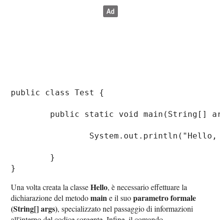
public class Test {

	public static void main(String[] args){

		System.out.println("Hello, World!");

	}

Hello
Una volta creata la classe
, è necessario effettuare la
main
parametro formale
dichiarazione del metodo
e il suo
(String[] args)
, specializzato nel passaggio di informazioni
all'interno del codice sorgente. Infine, il comando