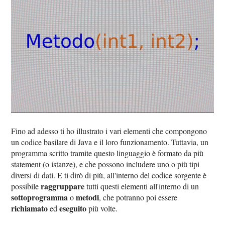
Fino ad adesso ti ho illustrato i vari elementi che compongono
un codice basilare di Java e il loro funzionamento. Tuttavia, un
programma scritto tramite questo linguaggio è formato da più
statement (o istanze), e che possono includere uno o più tipi
diversi di dati. E ti dirò di più, all'interno del codice sorgente è
raggruppare
possibile
tutti questi elementi all'interno di un
sottoprogramma
metodi
o
, che potranno poi essere
richiamato
eseguito
ed
più volte.