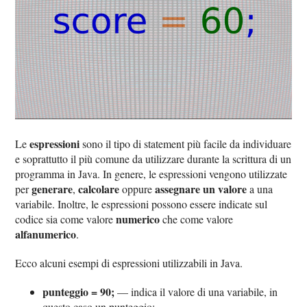
espressioni
Le
sono il tipo di statement più facile da individuare
e soprattutto il più comune da utilizzare durante la scrittura di un
programma in Java. In genere, le espressioni vengono utilizzate
generare
calcolare
assegnare un valore
per
,
oppure
a una
variabile. Inoltre, le espressioni possono essere indicate sul
numerico
codice sia come valore
che come valore
alfanumerico
.
Ecco alcuni esempi di espressioni utilizzabili in Java.
punteggio = 90;
— indica il valore di una variabile, in
questo caso un punteggio;