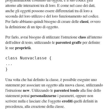
attorno alle interazioni tra di loro. E come nel caso dei dati,
anche gli oggetti possono essere differenziati tra di loro a
seconda del loro utilizzo e del loro funzionamento nel codice.
classi
Per farlo abbiamo quindi bisogno di creare delle
, ovvero
la definizione di un tipo di oggetto.
class
Per farlo, avrai bisogno di utilizzare l'istruzione
all'interno
parentesi graffe
dell'editor di testo, utilizzando le
per definire
proprietà
le sue
.
class Nuovaclasse {
...
}
Una volta che hai definito la classe, è possibile eseguire uno
statement per associare un oggetto alla nuova classe, utilizzando
new
parentesi tonde
l'istruzione
. Utilizzando le
alla fine dello
personalizzarne
statement potrai
i parametri, oppure non
erediti
scrivere nulla e lasciare che l'oggetto
quelli definiti in
precedenza, alla creazione della classe.