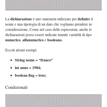
dichiarazione
definire
La
è uno statement utilizzato per
il
nome e una tipologia di un dato che vogliamo prendere in
considerazione. Come nel caso delle espressioni, anche le
dichiarazioni posso essere indicate tramite variabili di tipo
numerico
alfanumerico
booleano
,
e
.
Eccoti alcuni esempi.
String nome = “franco”
int anno = 1984;
boolean flag = true;
Condizionali