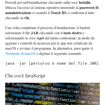
Installa
Procedi poi nell'installazione cliccando sulla voce
,
password di
sblocca l'accesso al sistema operativo inserendo la
amministrazione
Touch ID
(o usando il
) e conferma il tutto
Ok
cliccando su
.
Una volta completato il processo d'installazione, ti basterà
JAR
tasto destro
selezionare il file
cliccando con il
e
Apri
selezionando la voce
dal menu contestuale, in modo da
aggirare i controlli di sicurezza per le app non certificate da
macOS e avviare il programma. In alternativa, puoi aprire il
Terminale di macOS
e digitare il seguente comando.
java -jar [percorso e nome del file JAR]
Che cos'è JavaScript