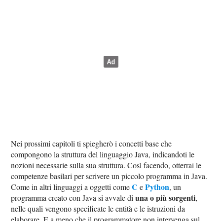
Nei prossimi capitoli ti spiegherò i concetti base che
compongono la struttura del linguaggio Java, indicandoti le
nozioni necessarie sulla sua struttura. Così facendo, otterrai le
competenze basilari per scrivere un piccolo programma in Java.
C
Python
Come in altri linguaggi a oggetti come
e
, un
una o più sorgenti
programma creato con Java si avvale di
,
nelle quali vengono specificate le entità e le istruzioni da
elaborare. E a meno che il programmatore non intervenga sul