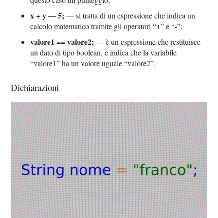
x + y — 5;
— si tratta di un espressione che indica un
calcolo matematico tramite gli operatori “+” e “-”;
valore1 == valore2;
— è un espressione che restituisce
un dato di tipo boolean, e indica che la variabile
“valore1” ha un valore uguale “valore2”.
Dichiarazioni