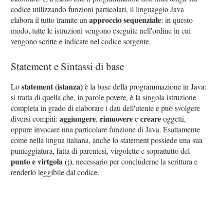
codice utilizzando funzioni particolari, il linguaggio Java
approccio sequenziale
elabora il tutto tramite un
: in questo
modo, tutte le istruzioni vengono eseguite nell'ordine in cui
vengono scritte e indicate nel codice sorgente.
Statement e Sintassi di base
statement (istanza)
Lo
è la base della programmazione in Java:
si tratta di quella che, in parole povere, è la singola istruzione
completa in grado di elaborare i dati dell'utente e può svolgere
aggiungere
rimuovere
creare
diversi compiti:
,
e
oggetti,
oppure invocare una particolare funzione di Java. Esattamente
come nella lingua italiana, anche lo statement possiede una sua
punteggiatura, fatta di parentesi, virgolette e soprattutto del
punto e virtgola (;)
, necessario per concluderne la scrittura e
renderlo leggibile dal codice.