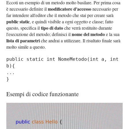
Eccoti un esempio di un metodo molto basilare. Per prima cosa
modificatore d'accesso
è necessario definire il
necessario per
far intendere all'editor che il metodo che stai per creare sarà
public static
, e quindi visibile a ogni oggetto e classe; fatto
tipo di dato
questo, specifica il
che verrà restituito durante
nome del metodo
l'esecuzione del metodo; definisci il
e la sua
lista di parametri
che andrai a utilizzare. Il risultato finale sarà
molto simile a questo.
public static int NomeMetodo(int a, int
b){
...
}
Esempi di codice funzionante