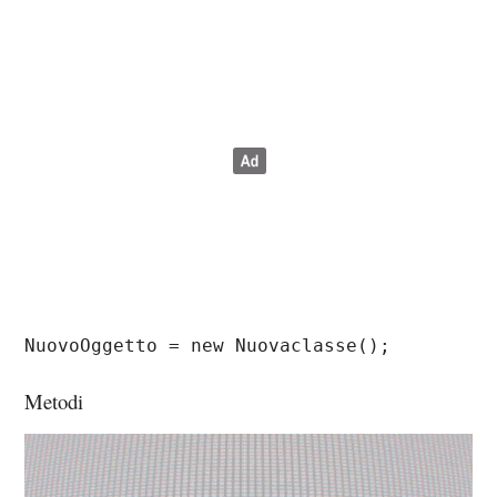
NuovoOggetto = new Nuovaclasse();
Metodi