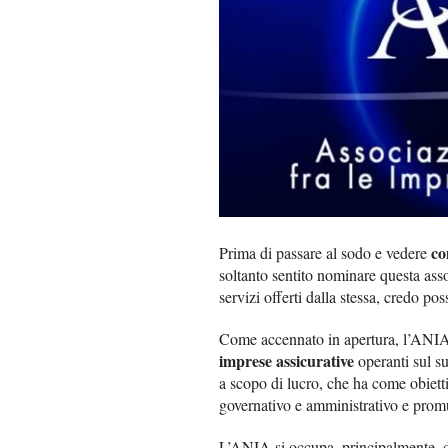
co
Prima di passare al sodo e vedere
soltanto sentito nominare questa asso
servizi offerti dalla stessa, credo po
Come accennato in apertura, l’ANIA 
imprese assicurative
operanti sul su
a scopo di lucro, che ha come obiett
governativo e amministrativo e promu
L’ANIA si occupa, principalmente, di