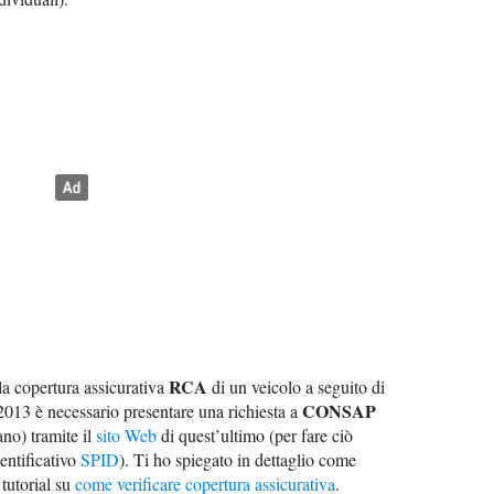
RCA
 la copertura assicurativa
di un veicolo a seguito di
CONSAP
 2013 è necessario presentare una richiesta a
ano) tramite il
sito Web
di quest’ultimo (per fare ciò
dentificativo
SPID
). Ti ho spiegato in dettaglio come
 tutorial su
come verificare copertura assicurativa
.