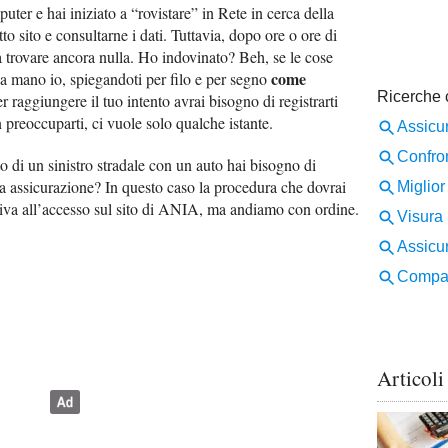
ter e hai iniziato a “rovistare” in Rete in cerca della
to sito e consultarne i dati. Tuttavia, dopo ore o ore di
 a trovare ancora nulla. Ho indovinato? Beh, se le cose
come
na mano io, spiegandoti per filo e per segno
er raggiungere il tuo intento avrai bisogno di registrarti
 preoccuparti, ci vuole solo qualche istante.
o di un sinistro stradale con un auto hai bisogno di
da assicurazione? In questo caso la procedura che dovrai
lativa all’accesso sul sito di ANIA, ma andiamo con ordine.
Articoli