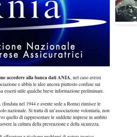
me accedere alla banca dati ANIA
, nel caso avessi
ciazione e abbia le idee ancora piuttosto confuse sui
ssa esserti utile qualche breve informazione preliminare.
(fondata nel 1944 e avente sede a Roma) riunisce le
olo nazionale. Si tratta di un’associazione volontaria, non
ivo quello di rappresentare le suddette imprese in ambito
overe la cultura della prevenzione e della sicurezza.
 affrontare e risolvere problemi di natura tecnica,