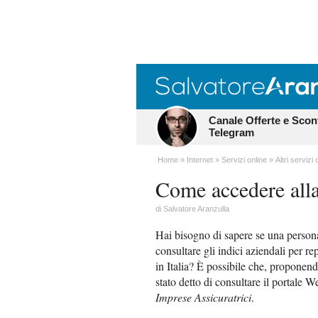
Canale Offerte e Scon
Telegram
Home
Internet
Servizi online
Altri servizi 
Come accedere all
di
Salvatore Aranzulla
Hai bisogno di sapere se una persona
consultare gli indici aziendali per r
in Italia? È possibile che, proponendo
stato detto di consultare il portale W
Imprese Assicuratrici
.