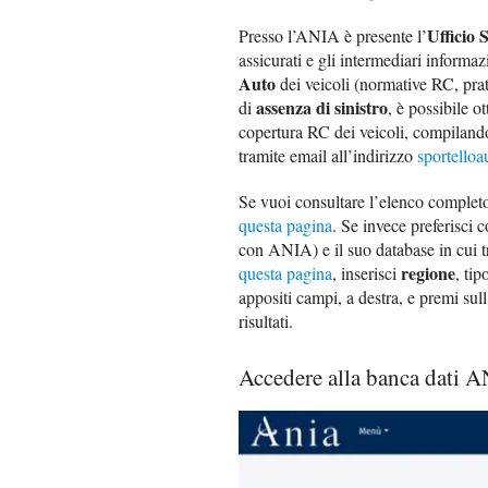
Ufficio 
Presso l’ANIA è presente l’
assicurati e gli intermediari informaz
Auto
dei veicoli (normative RC, prati
assenza di sinistro
di
, è possibile o
copertura RC dei veicoli, compiland
tramite email all’indirizzo
sportelloa
Se vuoi consultare l’elenco completo
questa pagina
. Se invece preferisci c
con ANIA) e il suo database in cui trov
regione
questa pagina
, inserisci
, tip
appositi campi, a destra, e premi sul
risultati.
Accedere alla banca dati 