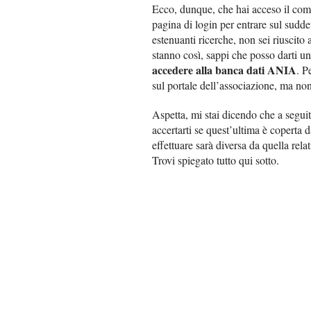
Ecco, dunque, che hai acceso il compu
pagina di login per entrare sul suddet
estenuanti ricerche, non sei riuscito
stanno così, sappi che posso darti u
accedere alla banca dati ANIA
. P
sul portale dell’associazione, ma non
Aspetta, mi stai dicendo che a seguit
accertarti se quest’ultima è coperta 
effettuare sarà diversa da quella re
Trovi spiegato tutto qui sotto.