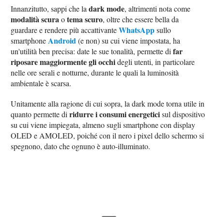
dark mode
Innanzitutto, sappi che la
, altrimenti nota come
modalità scura
tema scuro
o
, oltre che essere bella da
WhatsApp
guardare e rendere più accattivante
sullo
Android
smartphone
(e non) su cui viene impostata, ha
far
un'utilità ben precisa: date le sue tonalità, permette di
riposare maggiormente gli occhi
degli utenti, in particolare
nelle ore serali e notturne, durante le quali la luminosità
ambientale è scarsa.
Unitamente alla ragione di cui sopra, la dark mode torna utile in
ridurre i consumi energetici
quanto permette di
sul dispositivo
su cui viene impiegata, almeno sugli smartphone con display
OLED e AMOLED, poiché con il nero i pixel dello schermo si
spegnono, dato che ognuno è auto-illuminato.