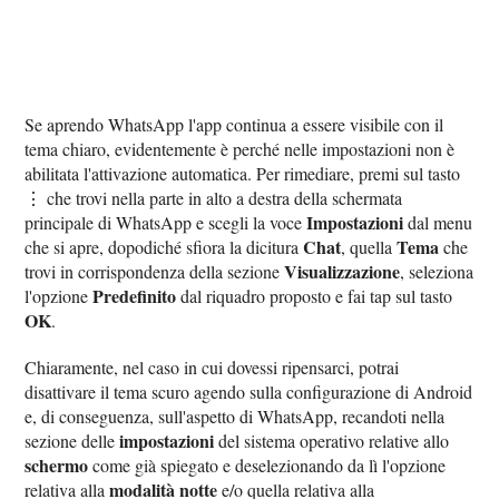
Se aprendo WhatsApp l'app continua a essere visibile con il
tema chiaro, evidentemente è perché nelle impostazioni non è
abilitata l'attivazione automatica. Per rimediare, premi sul tasto
⋮ che trovi nella parte in alto a destra della schermata
Impostazioni
principale di WhatsApp e scegli la voce
dal menu
Chat
Tema
che si apre, dopodiché sfiora la dicitura
, quella
che
Visualizzazione
trovi in corrispondenza della sezione
, seleziona
Predefinito
l'opzione
dal riquadro proposto e fai tap sul tasto
OK
.
Chiaramente, nel caso in cui dovessi ripensarci, potrai
disattivare il tema scuro agendo sulla configurazione di Android
e, di conseguenza, sull'aspetto di WhatsApp, recandoti nella
impostazioni
sezione delle
del sistema operativo relative allo
schermo
come già spiegato e deselezionando da lì l'opzione
modalità notte
relativa alla
e/o quella relativa alla