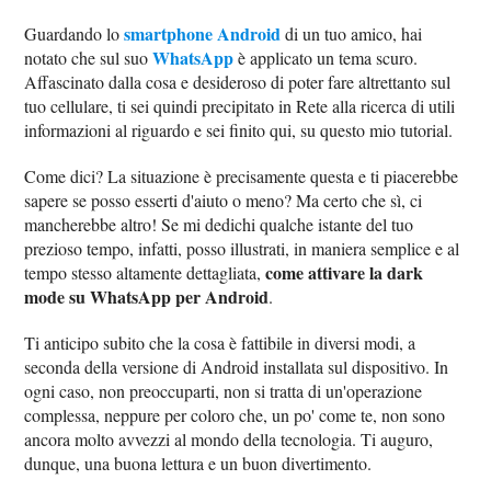
smartphone Android
Guardando lo
di un tuo amico, hai
WhatsApp
notato che sul suo
è applicato un tema scuro.
Affascinato dalla cosa e desideroso di poter fare altrettanto sul
tuo cellulare, ti sei quindi precipitato in Rete alla ricerca di utili
informazioni al riguardo e sei finito qui, su questo mio tutorial.
Come dici? La situazione è precisamente questa e ti piacerebbe
sapere se posso esserti d'aiuto o meno? Ma certo che sì, ci
mancherebbe altro! Se mi dedichi qualche istante del tuo
prezioso tempo, infatti, posso illustrati, in maniera semplice e al
come attivare la dark
tempo stesso altamente dettagliata,
mode su WhatsApp per Android
.
Ti anticipo subito che la cosa è fattibile in diversi modi, a
seconda della versione di Android installata sul dispositivo. In
ogni caso, non preoccuparti, non si tratta di un'operazione
complessa, neppure per coloro che, un po' come te, non sono
ancora molto avvezzi al mondo della tecnologia. Ti auguro,
dunque, una buona lettura e un buon divertimento.