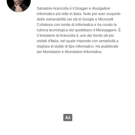
Salvatore Aranzulla è il blogger e divulgatore
informatico più letto in Italia. Noto per aver scoperto
delle vulnerabilità nei siti di Google e Microsoft.
Collabora con riviste di informatica e ha curato la
rubrica tecnologica del quotidiano Il Messaggero. È
il fondatore di Aranzulla.it, uno dei trenta siti più
visitati d'Italia, nel quale risponde con semplicità a
migliaia di dubbi di tipo informatico. Ha pubblicato
per Mondadori e Mondadori Informatica.