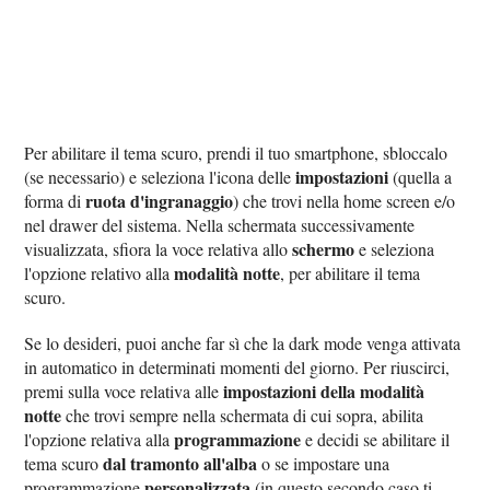
Per abilitare il tema scuro, prendi il tuo smartphone, sbloccalo
impostazioni
(se necessario) e seleziona l'icona delle
(quella a
ruota d'ingranaggio
forma di
) che trovi nella home screen e/o
nel drawer del sistema. Nella schermata successivamente
schermo
visualizzata, sfiora la voce relativa allo
e seleziona
modalità notte
l'opzione relativo alla
, per abilitare il tema
scuro.
Se lo desideri, puoi anche far sì che la dark mode venga attivata
in automatico in determinati momenti del giorno. Per riuscirci,
impostazioni della modalità
premi sulla voce relativa alle
notte
che trovi sempre nella schermata di cui sopra, abilita
programmazione
l'opzione relativa alla
e decidi se abilitare il
dal tramonto all'alba
tema scuro
o se impostare una
personalizzata
programmazione
(in questo secondo caso ti