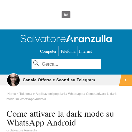
Computer
Telefonia
Internet
Canale Offerte e Sconti su Telegram
Home
Telefonia
Applicazioni popolari
Whatsapp
Come attivare la dark
mode su WhatsApp Android
Come attivare la dark mode su
WhatsApp Android
di
Salvatore Aranzulla