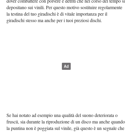
dover combattere con polvere e detriti che nel corso del tempo si
depositano sui vinili. Per questo motivo sostituire regolarmente
la testina del tuo giradischi è di vitale importanza per il
giradischi stesso ma anche per i tuoi preziosi dischi.
Se hai notato ad esempio una qualità del suono deteriorata o
fruscii, sia durante la riproduzione di un disco ma anche quando
la puntina non è poggiata sul vinile, già questo è un segnale che