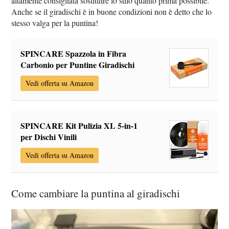
altamente consigliata sostituire lo stilo quanto prima possibile.
Anche se il giradischi è in buone condizioni non è detto che lo
stesso valga per la puntina!
SPINCARE Spazzola in Fibra
Carbonio per Puntine Giradischi
Vedi offerta su Amazon
SPINCARE Kit Pulizia XL 5-in-1
per Dischi Vinili
Vedi offerta su Amazon
Come cambiare la puntina al giradischi