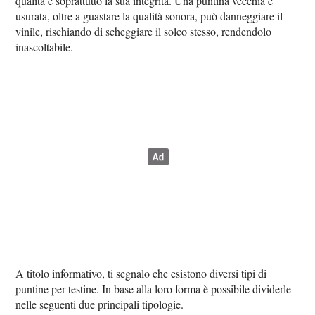
qualità e soprattutto la sua integrità. Una puntina vecchia e
usurata, oltre a guastare la qualità sonora, può danneggiare il
vinile, rischiando di scheggiare il solco stesso, rendendolo
inascoltabile.
A titolo informativo, ti segnalo che esistono diversi tipi di
puntine per testine. In base alla loro forma è possibile dividerle
nelle seguenti due principali tipologie.