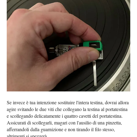
Se invece è tua intenzione sostituire l'intera testina, dovrai allora
agire svitando le due viti che collegano la testina al portatestina
e scollegando delicatamente i quattro cavetti del portatestina.
Assicurati di scollegarli, magari con l'ausilio di una pinzetta,
afferrandoli dalla guarnizione e non tirando il filo stesso,
altrimenti si spezzerà.