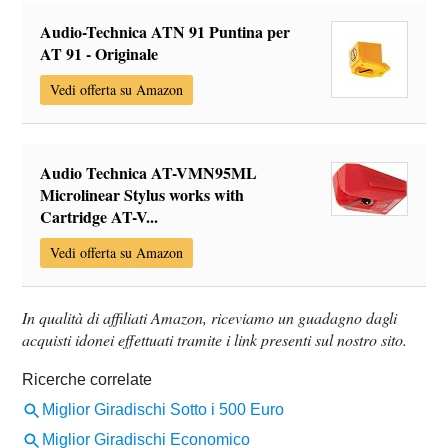
Audio-Technica ATN 91 Puntina per
AT 91 - Originale
Vedi offerta su Amazon
Audio Technica AT-VMN95ML
Microlinear Stylus works with
Cartridge AT-V...
Vedi offerta su Amazon
In qualità di affiliati Amazon, riceviamo un guadagno dagli
acquisti idonei effettuati tramite i link presenti sul nostro sito.