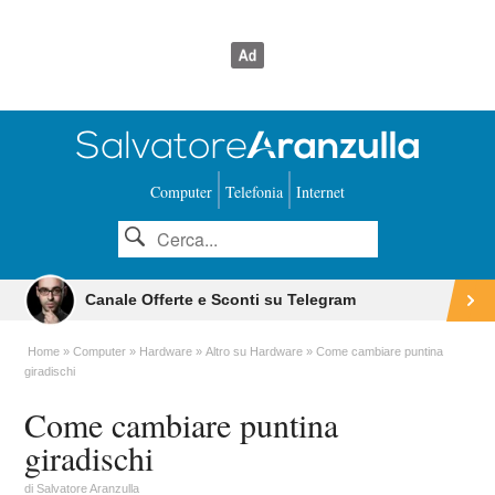
Computer
Telefonia
Internet
Canale Offerte e Sconti su Telegram
Home
Computer
Hardware
Altro su Hardware
Come cambiare puntina
giradischi
Come cambiare puntina
giradischi
di
Salvatore Aranzulla