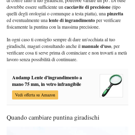
di com'è fatto il tuo giradischi, potrebbe variare un po'. Di base
cacciavite di precisione
dovrebbe essere sufficiente un
(tipo
pinzetta
quelli degli orologiai o comunque a testa piatta), una
lente di ingrandimento
ed eventualmente una
per verificare
fisicamente la puntina con la massima precisione.
In ogni caso ti consiglio sempre di dare un'occhiata al tuo
manuale d'uso
giradischi, magari consultando anche il
, per
verificare cosa ti serve prima di cominciare e non trovarti a metà
lavoro senza possibilità di continuare.
Audamp Lente d'ingrandimento a
mano 75 mm, in vetro infrangibile
Vedi offerta su Amazon
Quando cambiare puntina giradischi