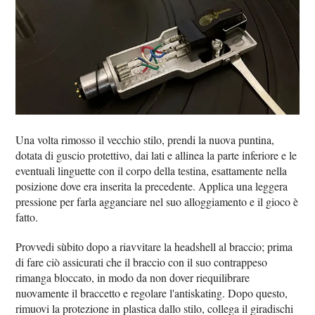
Una volta rimosso il vecchio stilo, prendi la nuova puntina,
dotata di guscio protettivo, dai lati e allinea la parte inferiore e le
eventuali linguette con il corpo della testina, esattamente nella
posizione dove era inserita la precedente. Applica una leggera
pressione per farla agganciare nel suo alloggiamento e il gioco è
fatto.
Provvedi sùbito dopo a riavvitare la headshell al braccio; prima
di fare ciò assicurati che il braccio con il suo contrappeso
rimanga bloccato, in modo da non dover riequilibrare
nuovamente il braccetto e regolare l'antiskating. Dopo questo,
rimuovi la protezione in plastica dallo stilo, collega il giradischi