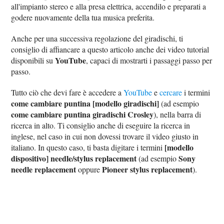
all'impianto stereo e alla presa elettrica, accendilo e preparati a
godere nuovamente della tua musica preferita.
Anche per una successiva regolazione del giradischi, ti
consiglio di affiancare a questo articolo anche dei video tutorial
YouTube
disponibili su
, capaci di mostrarti i passaggi passo per
passo.
Tutto ciò che devi fare è accedere a
YouTube
e
cercare
i termini
come cambiare puntina [modello giradischi]
(ad esempio
come cambiare puntina giradischi Crosley
), nella barra di
ricerca in alto. Ti consiglio anche di eseguire la ricerca in
inglese, nel caso in cui non dovessi trovare il video giusto in
[modello
italiano. In questo caso, ti basta digitare i termini
dispositivo] needle/stylus replacement
Sony
(ad esempio
needle replacement
Pioneer stylus replacement
oppure
).