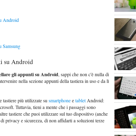
su Android
su Samsung
ti su Android
llare gli appunti su Android
, sappi che non c'è nulla di
tervenire nella sezione appunti della tastiera in uso e da lì
 tastiere più utilizzate su
smartphone
e
tablet
Android:
osoft. Tuttavia, tieni a mente che i passaggi sono
altre tastiere che puoi utilizzare sul tuo dispositivo (anche
di privacy e sicurezza, di non affidarti a soluzioni terze