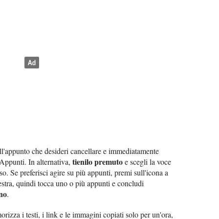
ll'appunto che desideri cancellare e immediatamente
tienilo premuto
Appunti. In alternativa,
e scegli la voce
. Se preferisci agire su più appunti, premi sull'icona a
destra, quindi tocca uno o più appunti e concludi
ino
.
izza i testi, i link e le immagini copiati solo per un'ora,