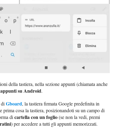
oni della tastiera, nella sezione appunti (chiamata anche
i appunti su Android
.
Gboard
o di
, la tastiera firmata Google predefinita in
 prima cosa la tastiera, posizionandoti su un campo di
cartella con un foglio
forma di
(se non la vedi, premi
ratini
) per accedere a tutti gli appunti memorizzati.