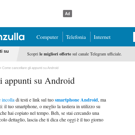
Computer
Telefonia
Internet
ti su
le migliori offerte
Scopri
sul canale Telegram ufficiale.
Come cancellare gli appunti su Android
i appunti su Android
smartphone Android
 incolla
di testi e link sul tuo
, ma
: il tuo smartphone, o meglio la tastiera in utilizzo su
 che hai copiato nel tempo. Beh, se stai cercando una
lo dettaglio, lascia che ti dica che oggi è il tuo giorno