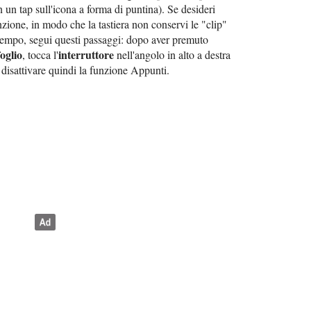
un tap sull'icona a forma di puntina). Se desideri
zione, in modo che la tastiera non conservi le "clip"
empo, segui questi passaggi: dopo aver premuto
foglio
interruttore
, tocca l'
nell'angolo in alto a destra
disattivare quindi la funzione Appunti.