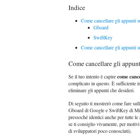
Indice
Come cancellare gli appunti 
Gboard
SwiftKey
Come cancellare gli appunti 
Come cancellare gli appun
come cance
Se il tuo intento è capire
complicato in questo. È sufficiente in
eliminare gli appunti che desideri.
Di seguito ti mostrerò come fare sulle
Gboard di Google e SwiftKey di Micr
pressoché identici anche per tutte le 
se ti consiglio vivamente, per motivi 
di sviluppatori poco conosciuti).