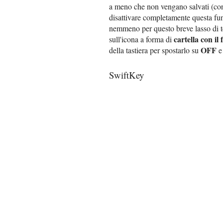
a meno che non vengano salvati (con 
disattivare completamente questa fun
nemmeno per questo breve lasso di t
cartella con il 
sull'icona a forma di
OFF
della tastiera per spostarlo su
e 
SwiftKey