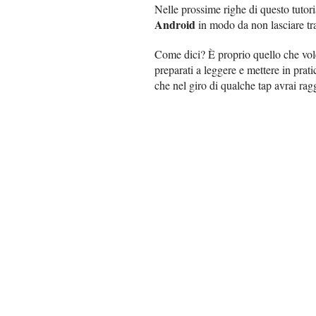
Nelle prossime righe di questo tutoria
Android
in modo da non lasciare tra
Come dici? È proprio quello che vol
preparati a leggere e mettere in prati
che nel giro di qualche tap avrai rag