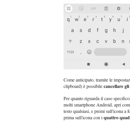
Come anticipato, tramite le impostazi
cancellare gl
clipboard) è possibile
Per quanto riguarda il caso specific
molti smartphone Android, apri come
testo qualsiasi, e premi sull'icona a 
quattro quad
prima sull'icona con i