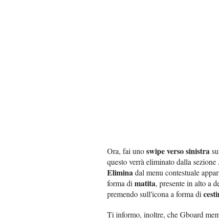
swipe verso sinistra
Ora, fai uno
su
questo verrà eliminato dalla sezione 
Elimina
dal menu contestuale apparso
matita
forma di
, presente in alto a 
cest
premendo sull'icona a forma di
Ti informo, inoltre, che Gboard memor