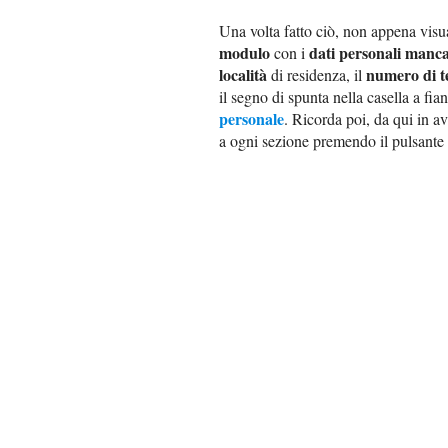
Una volta fatto ciò, non appena visua
modulo
dati personali manca
con i
località
numero di t
di residenza, il
il segno di spunta nella casella a fia
personale
. Ricorda poi, da qui in a
a ogni sezione premendo il pulsante