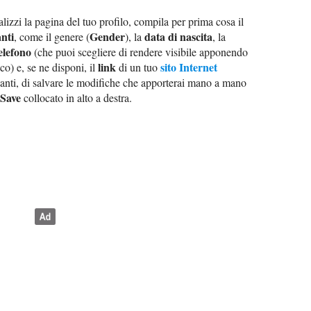
lizzi la pagina del tuo profilo, compila per prima cosa il
nti
Gender
data di nascita
, come il genere (
), la
, la
elefono
(che puoi scegliere di rendere visibile apponendo
link
sito Internet
nco) e, se ne disponi, il
di un tuo
vanti, di salvare le modifiche che apporterai mano a mano
Save
collocato in alto a destra.