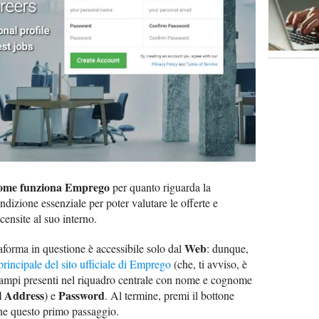
ome funziona Emprego
per quanto riguarda la
ondizione essenziale per poter valutare le offerte e
censite al suo interno.
Web
taforma in questione è accessibile solo dal
: dunque,
principale del sito ufficiale di Emprego
(che, ti avviso, è
campi presenti nel riquadro centrale con nome e cognome
l Address
Password
) e
. Al termine, premi il bottone
ne questo primo passaggio.