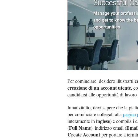
c
Per cominciare, desidero illustrarti
creazione di un account utente
, c
candidarsi alle opportunità di lavoro 
Innanzitutto, devi sapere che la piat
per cominciare collegati alla
pagina 
inglese
interamente in
) e compila i 
Full Name
Emai
(
), indirizzo email (
Create Account
per portare a termi