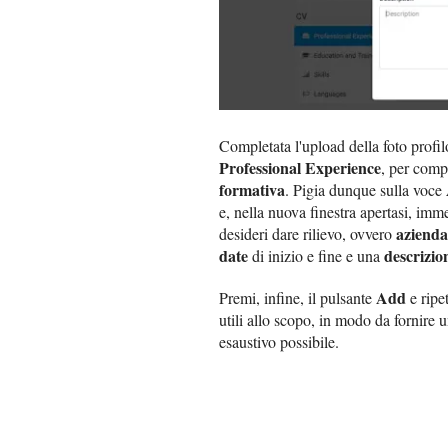
Completata l'upload della foto profilo
Professional Experience
, per comp
formativa
. Pigia dunque sulla voce
e, nella nuova finestra apertasi, imme
azienda
desideri dare rilievo, ovvero
date
descrizio
di inizio e fine e una
Add
Premi, infine, il pulsante
e ripet
utili allo scopo, in modo da fornire 
esaustivo possibile.