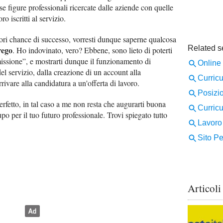
rse figure professionali ricercate dalle aziende con quelle
ro iscritti al servizio.
ori chance di successo, vorresti dunque saperne qualcosa
rego
. Ho indovinato, vero? Ebbene, sono lieto di poterti
issione”, e mostrarti dunque il funzionamento di
el servizio, dalla creazione di un account alla
rrivare alla candidatura a un'offerta di lavoro.
Perfetto, in tal caso a me non resta che augurarti buona
lupo per il tuo futuro professionale. Trovi spiegato tutto
Articoli