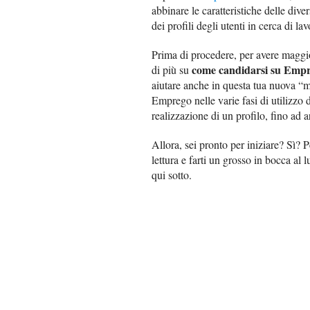
abbinare le caratteristiche delle dive
dei profili degli utenti in cerca di lavo
Prima di procedere, per avere maggi
come candidarsi su Emp
di più su
aiutare anche in questa tua nuova “m
Emprego nelle varie fasi di utilizzo d
realizzazione di un profilo, fino ad a
Allora, sei pronto per iniziare? Sì? 
lettura e farti un grosso in bocca al 
qui sotto.