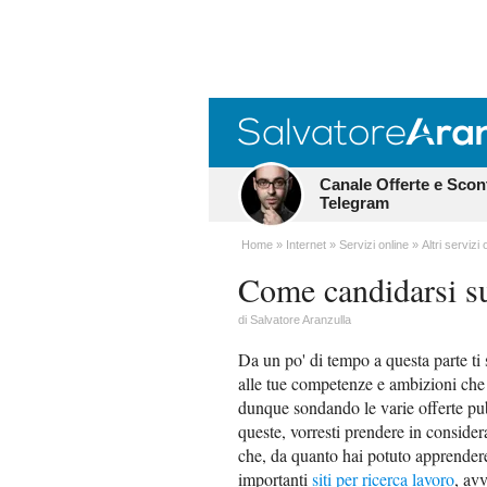
Canale Offerte e Scon
Telegram
Home
Internet
Servizi online
Altri servizi 
Come candidarsi 
di
Salvatore Aranzulla
Da un po' di tempo a questa parte ti
alle tue competenze e ambizioni che p
dunque sondando le varie offerte pubb
queste, vorresti prendere in consid
che, da quanto hai potuto apprendere,
importanti
siti per ricerca lavoro
, av