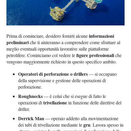
informazioni
Prima di cominciare, desidero fornirti alcune
preliminari
che ti aiuteranno a comprendere come sfruttare al
meglio eventuali opportunità lavorative sulle piattaforme
figure professionali
petrolifere. Cominciamo col vedere le
che
vengono maggiormente richiesto in questo specifico ambito.
Operatori di perforazione o drillers
— si occupano
della supervisione e gestione delle operazioni di
perforazione.
Roughnecks
— è colui che si esegue di fatto le
trivellazione
operazioni di
in funzione delle direttive del
driller.
Derrick Man
— operaio addetto alla movimentazione
gru
dei tubi di trivellazione mediante le
. Lavora spesso in