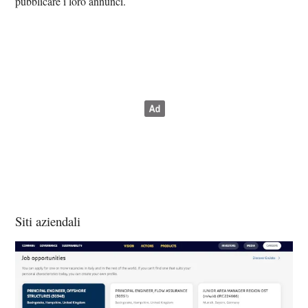
pubblicare i loro annunci.
Siti aziendali