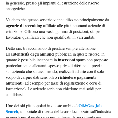
in generale, presso gli impianti di estrazione delle risorse
energetiche.
Va detto che questo servizio viene utilizzato principalmente da
agenzie di recruiting affiliate
alle più importanti aziende di
estrazione. Offrono una vasta gamma di posizioni, sia per
lavoratori qualificati che non qualificati, in vari ambiti.
Detto ciò, ti raccomando di prestare sempre attenzione
autenticità degli annunci
all'
pubblicati in queste risorse, in
inserzioni spam
quanto è possibile incappare in
con proposte
particolarmente allettanti, spesso prive di riferimenti precisi
sull'azienda che sta assumendo, realizzati ad arte con il solo
richiedere pagamenti
scopo di carpire dati sensibili o
anticipati
(ad esempio per tasse di registrazione o corsi di
formazione). Le aziende serie non chiedono mai soldi per
candidarsi.
Oil&Gas Job
Uno dei siti più popolari in questo ambito è
Search
, un portale di ricerca del lavoro focalizzato sull'industria
in questione, il quale propone centinaia di opportunità per