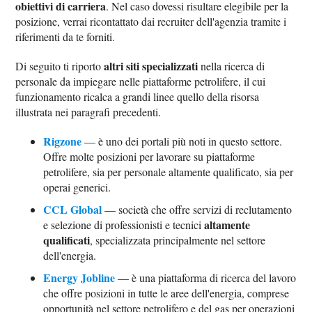
obiettivi di carriera
. Nel caso dovessi risultare elegibile per la
posizione, verrai ricontattato dai recruiter dell'agenzia tramite i
riferimenti da te forniti.
altri siti specializzati
Di seguito ti riporto
nella ricerca di
personale da impiegare nelle piattaforme petrolifere, il cui
funzionamento ricalca a grandi linee quello della risorsa
illustrata nei paragrafi precedenti.
Rigzone
— è uno dei portali più noti in questo settore.
Offre molte posizioni per lavorare su piattaforme
petrolifere, sia per personale altamente qualificato, sia per
operai generici.
CCL Global
— società che offre servizi di reclutamento
altamente
e selezione di professionisti e tecnici
qualificati
, specializzata principalmente nel settore
dell'energia.
Energy Jobline
— è una piattaforma di ricerca del lavoro
che offre posizioni in tutte le aree dell'energia, comprese
opportunità nel settore petrolifero e del gas per operazioni