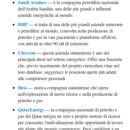
Saudi Aramco
— è la compagnia petrolifera nazionale
dell'Arabia Saudita, una delle più grandi e influenti
aziende energetiche al mondo.
BHP
— si tratta di una delle più grandi aziende minerarie
e petrolifere al mondo, coinvolta nella produzione di
petrolio e gas in vari giacimenti e piattaforme offshore,
con attività in oltre 90 siti di estrazione.
Chevron
— questa azienda statunitense è uno dei
principali attori nel settore energetico. Offre una funzione
che, previo inserimento del proprio curriculum vitae nel
loro database, suggerisce le posizioni aperte più adatte
alle competenze personali.
Hess
— storica compagnia statunitense che opera
nell'esplorazione di nuove risorse e nella produzione di
petrolio e gas.
QatarEnergy
— la compagnia nazionale di petrolio e
gas del Qatar integra un vero e proprio motore di ricerca
per consentire l'individuazione delle opportunità di lavoro
più adatte alle proprie competenze. Puoi candidarti a un