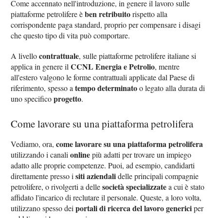
Come accennato nell'introduzione, in genere il lavoro sulle
ben retribuito
piattaforme petrolifere è
rispetto alla
corrispondente paga standard, proprio per compensare i disagi
che questo tipo di vita può comportare.
contrattuale
A livello
, sulle piattaforme petrolifere italiane si
CCNL Energia e Petrolio
applica in genere il
, mentre
all'estero valgono le forme contrattuali applicate dal Paese di
tempo determinato
riferimento, spesso a
o legato alla durata di
progetto
uno specifico
.
Come lavorare su una piattaforma petrolifera
come lavorare su una piattaforma petrolifera
Vediamo, ora,
online
utilizzando i canali
più adatti per trovare un impiego
adatto alle proprie competenze. Puoi, ad esempio, candidarti
siti aziendali
direttamente presso i
delle principali compagnie
società specializzate
petrolifere, o rivolgerti a delle
a cui è stato
affidato l'incarico di reclutare il personale. Queste, a loro volta,
portali di ricerca del lavoro generici
utilizzano spesso dei
per