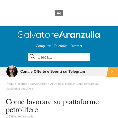
Computer
Telefonia
Internet
Canale Offerte e Sconti su Telegram
Home
Internet
Servizi online
Altri servizi online
Come lavorare su
piattaforme petrolifere
Come lavorare su piattaforme
petrolifere
di
Salvatore Aranzulla