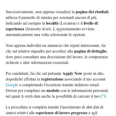
pagina dei risultati
Successivamente, non appena visualizzi la
,
utilizza il pannello di sinistra per scremarli ancora di più,
località
livello di
indicando ad esempio la
(Location) e il
esperienza
(Seniority level). L'aggiornamento avviene
automaticamente una volta selezionate le opzioni.
Non appena individui un annuncio che reputi interessante, fai
pagina di dettaglio
clic sul relativo riquadro per accedere alla
,
dove puoi consultare una descrizione del lavoro, le competenze
richieste e altre informazioni essenziali.
Apply Now
Per candidarti, fai clic sul pulsante
posto in alto,
registrazione
dopodiché effettua la
associando il tuo account
Google
o completando l'iscrizione tramite indirizzo email.
modulo
Dovrai poi compilare un
con le informazioni personali,
nel quale ti verrà data anche la possibilità di caricare il tuo
CV
.
La procedura si completa tramite l'inserimento di altri dati di
esperienze di lavoro pregresse
sintesi relativi alle
e agli