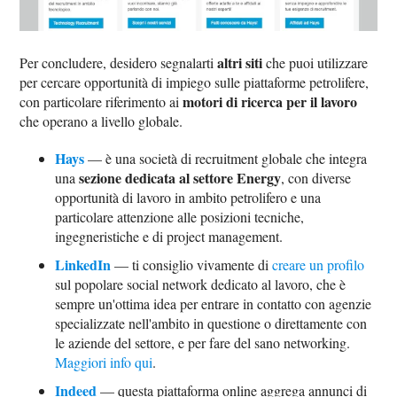
altri siti
Per concludere, desidero segnalarti
che puoi utilizzare
per cercare opportunità di impiego sulle piattaforme petrolifere,
motori di ricerca per il lavoro
con particolare riferimento ai
che operano a livello globale.
Hays
— è una società di recruitment globale che integra
sezione dedicata al settore Energy
una
, con diverse
opportunità di lavoro in ambito petrolifero e una
particolare attenzione alle posizioni tecniche,
ingegneristiche e di project management.
LinkedIn
— ti consiglio vivamente di
creare un profilo
sul popolare social network dedicato al lavoro, che è
sempre un'ottima idea per entrare in contatto con agenzie
specializzate nell'ambito in questione o direttamente con
le aziende del settore, e per fare del sano networking.
Maggiori info qui
.
Indeed
— questa piattaforma online aggrega annunci di