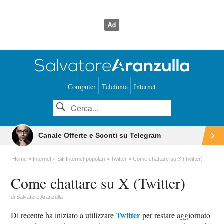
Computer
Telefonia
Internet
Canale Offerte e Sconti su Telegram
Home
Internet
Siti Internet popolari
Twitter
Come chattare su X (Twitter)
Come chattare su X (Twitter)
di
Salvatore Aranzulla
Twitter
Di recente ha iniziato a utilizzare
per restare aggiornato