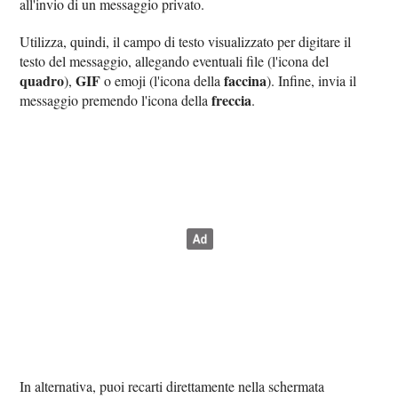
all'invio di un messaggio privato.
Utilizza, quindi, il campo di testo visualizzato per digitare il
testo del messaggio, allegando eventuali file (l'icona del
quadro
GIF
faccina
),
o emoji (l'icona della
). Infine, invia il
freccia
messaggio premendo l'icona della
.
In alternativa, puoi recarti direttamente nella schermata