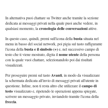
In alternativa puoi chattare su Twitter anche tramite la sezione
dedicata ai messaggi privati nella quale puoi anche vedere, in
cronologia delle conversazioni
qualsiasi momento, la
attive.
busta
In questo caso, quindi, premi sull'icona della
situata nel
menu in basso del social network, poi pigia sul tasto raffigurante
busta e il simbolo (+)
l'icona della
e, nel successivo campo di
nome utente
testo che ti viene mostrato, digita il
della persona
con la quale vuoi chattare, selezionandolo poi dai risultati
visualizzati.
Avanti
Per proseguire premi sul tasto
, in modo da visualizzare
la schermata dedicata all'invio di messaggi privati all'utente in
campo di
questione. Infine, non ti resta altro che utilizzare il
testo
visualizzato e, ripetendo le operazioni appena spiegate,
scrivere un messaggio privato, inviandolo tramite l'icona della
freccia
.