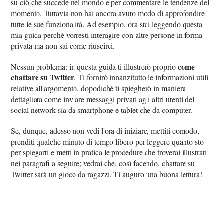
su ciò che succede nel mondo e per commentare le tendenze del
momento. Tuttavia non hai ancora avuto modo di approfondire
tutte le sue funzionalità. Ad esempio, ora stai leggendo questa
mia guida perché vorresti interagire con altre persone in forma
privata ma non sai come riuscirci.
come
Nessun problema: in questa guida ti illustrerò proprio
chattare su Twitter
. Ti fornirò innanzitutto le informazioni utili
relative all'argomento, dopodiché ti spiegherò in maniera
dettagliata come inviare messaggi privati agli altri utenti del
social network sia da smartphone e tablet che da computer.
Se, dunque, adesso non vedi l'ora di iniziare, mettiti comodo,
prenditi qualche minuto di tempo libero per leggere quanto sto
per spiegarti e metti in pratica le procedure che troverai illustrati
nei paragrafi a seguire; vedrai che, così facendo, chattare su
Twitter sarà un gioco da ragazzi. Ti auguro una buona lettura!