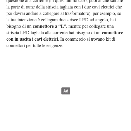
questione alla corrente (in quest'ultimo caso, puoi anche saldare
la parte di rame della striscia tagliata con i due cavi elettrici che
poi dovrai andare a collegare al trasformatore): per esempio, se
la tua intenzione è collegare due strisce LED ad angolo, hai
connettore a “L”
bisogno di un
, mentre per collegare una
connettore
striscia LED tagliata alla corrente hai bisogno di un
con in uscita i cavi elettrici
. In commercio si trovano kit di
connettori per tutte le esigenze.