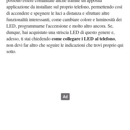
possono essere comandate anche tramite un'apposita
applicazione da installare sul proprio telefono, permettendo così
di accendere e spegnere le luci a distanza e sfruttare altre
funzionalità interessanti, come cambiare colore e luminosità dei
LED, programmarne l'accensione e molto altro ancora. Se,
dunque, hai acquistato una striscia LED di questo genere e,
come collegare i LED al telefono
adesso, ti stai chiedendo
,
non devi far altro che seguire le indicazioni che trovi proprio qui
sotto.