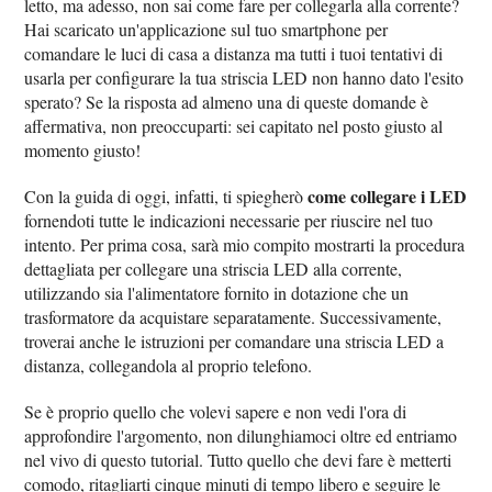
letto, ma adesso, non sai come fare per collegarla alla corrente?
Hai scaricato un'applicazione sul tuo smartphone per
comandare le luci di casa a distanza ma tutti i tuoi tentativi di
usarla per configurare la tua striscia LED non hanno dato l'esito
sperato? Se la risposta ad almeno una di queste domande è
affermativa, non preoccuparti: sei capitato nel posto giusto al
momento giusto!
come collegare i LED
Con la guida di oggi, infatti, ti spiegherò
fornendoti tutte le indicazioni necessarie per riuscire nel tuo
intento. Per prima cosa, sarà mio compito mostrarti la procedura
dettagliata per collegare una striscia LED alla corrente,
utilizzando sia l'alimentatore fornito in dotazione che un
trasformatore da acquistare separatamente. Successivamente,
troverai anche le istruzioni per comandare una striscia LED a
distanza, collegandola al proprio telefono.
Se è proprio quello che volevi sapere e non vedi l'ora di
approfondire l'argomento, non dilunghiamoci oltre ed entriamo
nel vivo di questo tutorial. Tutto quello che devi fare è metterti
comodo, ritagliarti cinque minuti di tempo libero e seguire le