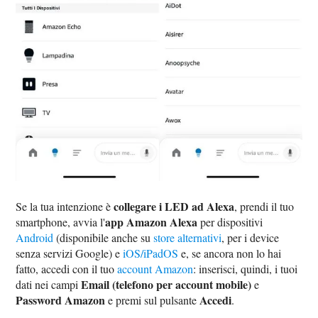
collegare i LED ad Alexa
Se la tua intenzione è
, prendi il tuo
app Amazon Alexa
smartphone, avvia l'
per dispositivi
Android
(disponibile anche su
store alternativi
, per i device
senza servizi Google) e
iOS/iPadOS
e, se ancora non lo hai
fatto, accedi con il tuo
account Amazon
: inserisci, quindi, i tuoi
Email (telefono per account mobile)
dati nei campi
e
Password Amazon
Accedi
e premi sul pulsante
.