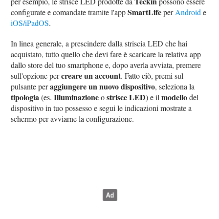
Teckin
per esempio, le strisce LED prodotte da
possono essere
SmartLife
configurate e comandate tramite l'app
per
Android
e
iOS/iPadOS
.
In linea generale, a prescindere dalla striscia LED che hai
acquistato, tutto quello che devi fare è scaricare la relativa app
dallo store del tuo smartphone e, dopo averla avviata, premere
creare un account
sull'opzione per
. Fatto ciò, premi sul
aggiungere un nuovo dispositivo
pulsante per
, seleziona la
tipologia
Illuminazione
strisce LED
modello
(es.
o
) e il
del
dispositivo in tuo possesso e segui le indicazioni mostrate a
schermo per avviarne la configurazione.