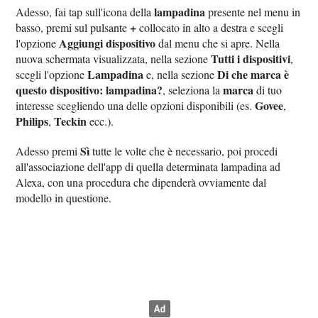
lampadina
Adesso, fai tap sull'icona della
presente nel menu in
+
basso, premi sul pulsante
collocato in alto a destra e scegli
Aggiungi dispositivo
l'opzione
dal menu che si apre. Nella
Tutti i dispositivi
nuova schermata visualizzata, nella sezione
,
Lampadina
Di che marca è
scegli l'opzione
e, nella sezione
questo dispositivo: lampadina?
marca
, seleziona la
di tuo
Govee
interesse scegliendo una delle opzioni disponibili (es.
,
Philips
Teckin
,
ecc.).
Sì
Adesso premi
tutte le volte che è necessario, poi procedi
all'associazione dell'app di quella determinata lampadina ad
Alexa, con una procedura che dipenderà ovviamente dal
modello in questione.