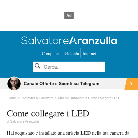
Computer
Telefonia
Internet
Canale Offerte e Sconti su Telegram
Home
Computer
Hardware
Altro su Hardware
Come collegare i LED
Come collegare i LED
di
Salvatore Aranzulla
LED
Hai acquistato e installato una striscia
nella tua camera da