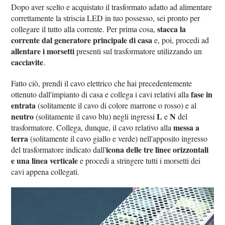
Dopo aver scelto e acquistato il trasformato adatto ad alimentare
correttamente la striscia LED in tuo possesso, sei pronto per
stacca la
collegare il tutto alla corrente. Per prima cosa,
corrente dal generatore principale di casa
e, poi, procedi ad
allentare i morsetti
presenti sul trasformatore utilizzando un
cacciavite
.
Fatto ciò, prendi il cavo elettrico che hai precedentemente
fase in
ottenuto dall'impianto di casa e collega i cavi relativi alla
entrata
(solitamente il cavo di colore marrone o rosso) e al
neutro
L
N
(solitamente il cavo blu) negli ingressi
e
del
messa a
trasformatore. Collega, dunque, il cavo relativo alla
terra
(solitamente il cavo giallo e verde) nell'apposito ingresso
icona delle tre linee orizzontali
del trasformatore indicato dall'
e una linea verticale
e procedi a stringere tutti i morsetti dei
cavi appena collegati.