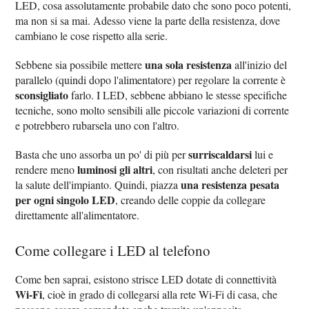
LED, cosa assolutamente probabile dato che sono poco potenti,
ma non si sa mai. Adesso viene la parte della resistenza, dove
cambiano le cose rispetto alla serie.
una sola resistenza
Sebbene sia possibile mettere
all'inizio del
parallelo (quindi dopo l'alimentatore) per regolare la corrente è
sconsigliato
farlo. I LED, sebbene abbiano le stesse specifiche
tecniche, sono molto sensibili alle piccole variazioni di corrente
e potrebbero rubarsela uno con l'altro.
surriscaldarsi
Basta che uno assorba un po' di più per
lui e
luminosi gli altri
rendere meno
, con risultati anche deleteri per
una resistenza pesata
la salute dell'impianto. Quindi, piazza
per ogni singolo LED
, creando delle coppie da collegare
direttamente all'alimentatore.
Come collegare i LED al telefono
Come ben saprai, esistono strisce LED dotate di connettività
Wi-Fi
, cioè in grado di collegarsi alla rete Wi-Fi di casa, che