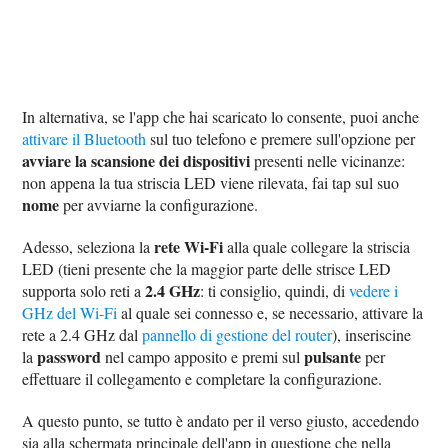
In alternativa, se l'app che hai scaricato lo consente, puoi anche
attivare il Bluetooth
sul tuo telefono e premere sull'opzione per
avviare la scansione dei dispositivi
presenti nelle vicinanze:
non appena la tua striscia LED viene rilevata, fai tap sul suo
nome
per avviarne la configurazione.
rete Wi-Fi
Adesso, seleziona la
alla quale collegare la striscia
LED (tieni presente che la maggior parte delle strisce LED
2.4 GHz
supporta solo reti a
: ti consiglio, quindi, di
vedere i
GHz del Wi-Fi
al quale sei connesso e, se necessario, attivare la
rete a 2.4 GHz dal
pannello di gestione del router
), inseriscine
password
pulsante
la
nel campo apposito e premi sul
per
effettuare il collegamento e completare la configurazione.
A questo punto, se tutto è andato per il verso giusto, accedendo
sia alla schermata principale dell'app in questione che nella