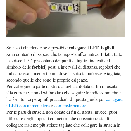
collegare i LED tagliati
Se ti stai chiedendo se è possibile
,
sarai contento di sapere che la risposta affermativa. Infatti, tutte
le strisce LED presentano dei punti di taglio (indicati dal
forbici
simbolo delle
) posti a intervalli di distanza regolari che
indicano esattamente i punti dove la striscia può essere tagliata,
secondo quelle che sono le proprie esigenze.
Per collegare la parte di striscia tagliata dotata di fili di uscita
alla corrente, non devi far altro che seguire le indicazioni che ti
ho fornito nei paragrafi precedenti di questa guida per
collegare
i LED con alimentatore
o
con trasformatore
.
Per le parti di striscia non dotate di fili di uscita, invece, puoi
utilizzare degli appositi connettori che consentono sia di
collegare insieme più strisce tagliate che collegare la striscia in