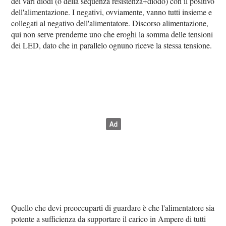
dei vari diodi (o della sequenza resistenza+diodo) con il positivo
dell'alimentazione. I negativi, ovviamente, vanno tutti insieme e
collegati al negativo dell'alimentatore. Discorso alimentazione,
qui non serve prenderne uno che eroghi la somma delle tensioni
dei LED, dato che in parallelo ognuno riceve la stessa tensione.
Quello che devi preoccuparti di guardare è che l'alimentatore sia
potente a sufficienza da supportare il carico in Ampere di tutti