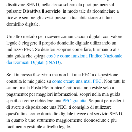
disattivare SEND, nella stessa schermata puoi premere sul
Disattiva il servizio
pulsante
, in modo tale da ricominciare a
ricevere sempre gli avvisi presso la tua abitazione o il tuo
domicilio digitale.
Un altro metodo per ricevere comunicazioni digitali con valore
legale è eleggere il proprio domicilio digitale utilizzando un
indirizzo PEC. Se desideri scoprire come fare, ti rimando alla
mia guida che spiega
cos'è e come funziona l'Indice Nazionale
dei Domicili Digitali (INAD)
.
Se ti interessa il servizio ma non hai una PEC a disposizione,
consulta le mie guide su
come creare una mail PEC
. Non tutti lo
sanno, ma la Posta Elettronica Certificata non esiste solo a
pagamento: per maggiori informazioni, scopri nella mia guida
specifica come richiedere una
PEC gratuita
. Se puoi permetterti
di avere a disposizione una PEC, ti consiglio di utilizzare
quest'ultima come domicilio digitale invece del servizio SEND,
in quanto è uno strumento maggiormente riconosciuto e più
facilmente gestibile a livello legale.