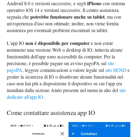
iPhone
Android 8.0 e versioni successive, e sugli
con sistema
operativo iOS 14 e versioni successive. Il centro assistenza
potrebbe funzionare anche su tablet
segnala che
, ma con
un'esperienza d'uso non ottimale; inoltre, non viene fornita
assistenza per eventuali problemi riscontrati su tablet.
non è disponibile per computer
L'app IO
e non esiste
nemmeno una versione Web o desktop di IO, tuttavia alcune
funzionalità dell'app sono accessibili da computer. Per la
precisione, è possibile pagare un avviso pagoPA sul
sito
pagoPA
, leggere comunicazioni a valore legale sul
sito SEND
e
gestire la sicurezza di IO o disattivare alcune funzionalità nel
caso non hai più a disposizione il dispositivo su cui l'app era
installata dalla sezione Aiuto presente nel menu in alto del
sito
dedicato all'app IO
.
Come contattare assistenza app IO