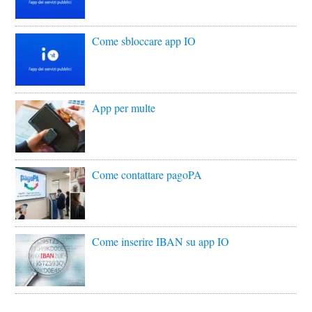
Come sbloccare app IO
App per multe
Come contattare pagoPA
Come inserire IBAN su app IO