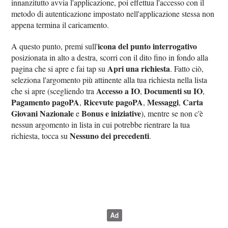
innanzitutto avvia l'applicazione, poi effettua l'accesso con il
metodo di autenticazione impostato nell'applicazione stessa non
appena termina il caricamento.
icona del punto interrogativo
A questo punto, premi sull'
posizionata in alto a destra, scorri con il dito fino in fondo alla
Apri una richiesta
pagina che si apre e fai tap su
. Fatto ciò,
seleziona l'argomento più attinente alla tua richiesta nella lista
Accesso a IO
Documenti su IO
che si apre (scegliendo tra
,
,
Pagamento pagoPA
Ricevute pagoPA
Messaggi
Carta
,
,
,
Giovani Nazionale
Bonus e iniziative
e
), mentre se non c'è
nessun argomento in lista in cui potrebbe rientrare la tua
Nessuno dei precedenti
richiesta, tocca su
.