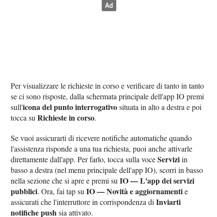
Per visualizzare le richieste in corso e verificare di tanto in tanto
se ci sono risposte, dalla schermata principale dell'app IO premi
icona del punto interrogativo
sull'
situata in alto a destra e poi
Richieste in corso
tocca su
.
Se vuoi assicurarti di ricevere notifiche automatiche quando
l'assistenza risponde a una tua richiesta, puoi anche attivarle
Servizi
direttamente dall'app. Per farlo, tocca sulla voce
in
basso a destra (nel menu principale dell'app IO), scorri in basso
IO — L'app dei servizi
nella sezione che si apre e premi su
pubblici
IO — Novità e aggiornamenti
. Ora, fai tap su
e
Inviarti
assicurati che l'interruttore in corrispondenza di
notifiche push
sia attivato.