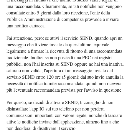
una raccomandata. Chiaramente, se tali notifiche non vengono
consultate entro 5 giorni dalla loro ricezione, l'ente della
Pubblica Amministrazione di competenza provvede a inviare
una notifica cartacea.
Fai attenzione, però: se attivi il servizio SEND, quando apri un
messaggio che ti viene inviato da quest'ultimo, equivale
legalmente a firmare la ricevuta di ritorno di una raccomandata
tradizionale. Inoltre, se non possiedi una PEC nei registri
pubblici, non l'hai inserita su SEND oppure ne hai una inattiva,
satura o non valida, l'apertura di un messaggio inviato dal
servizio SEND entro 120 ore (5 giorni) dal suo invio annulla la
necessità di notifica tramite raccomandata, quindi non riceverai
più l'eventuale raccomandata prevista per l'avviso in questione.
Per questo, se decidi di attivare SEND, ti consiglio di non
disinstallare l'app IO sul tuo telefono per non perderti
comunicazioni importanti con valore legale, nonché di lasciare
attive le notifiche inviate dall'applicazione, almeno fino a che
non deciderai di disattivare il servizio.