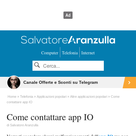
Computer
Telefonia
Internet
Canale Offerte e Sconti su Telegram
Home
Telefonia
Applicazioni popolari
Altre applicazioni popolari
Come
contattare app IO
Come contattare app IO
di
Salvatore Aranzulla