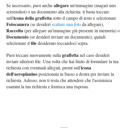
allegare
Se necessario, puoi anche
un'immagine (magari uno
screenshot) o un documento alla richiesta: ti basta toccare
icona della graffetta
sull'
sotto il campo di testo e selezionare
Fotocamera
(se desideri
scattare una foto
da allegare),
Raccolta
(per allegare un'immagine già presente in memoria) o
Documento
(se desideri inviare un documento), quindi
file
selezionare il
desiderato toccandoci sopra.
graffetta
Puoi toccare nuovamente sulla
nel caso desideri
inviare ulteriori file. Una volta che hai finito di formulare la tua
icona
richiesta con eventuali allegati, premi sull'
dell'aeroplanino
posizionata in basso a destra per inviare la
richiesta. Adesso, non ti resta che attendere che l'assistenza
esamini la tua richiesta e fornisca una risposta.