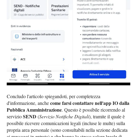
Concludo l'articolo spiegandoti, per completezza
come farsi contattare nell'app IO dalla
d'informazione, anche
Pubblica Amministrazione
. Questo è possibile ricorrendo al
SEND
servizio
(
Servizio Notifiche Digitali
), tramite il quale è
possibile ricevere comunicazioni legali (incluse le multe) sulla
propria area personale (sono consultabili nella sezione dedicata
ai messaggi in entrata) e che hanno lo stesso valore legale di