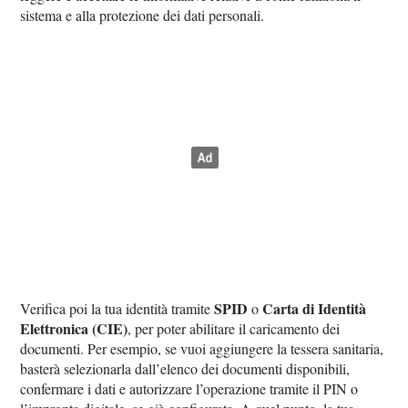
sistema e alla protezione dei dati personali.
SPID
Carta di Identità
Verifica poi la tua identità tramite
o
Elettronica (CIE)
, per poter abilitare il caricamento dei
documenti. Per esempio, se vuoi aggiungere la tessera sanitaria,
basterà selezionarla dall’elenco dei documenti disponibili,
confermare i dati e autorizzare l’operazione tramite il PIN o