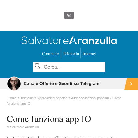
Computer
Telefonia
Internet
Canale Offerte e Sconti su Telegram
Home
Telefonia
Applicazioni popolari
Altre applicazioni popolari
Come
funziona app IO
Come funziona app IO
di
Salvatore Aranzulla