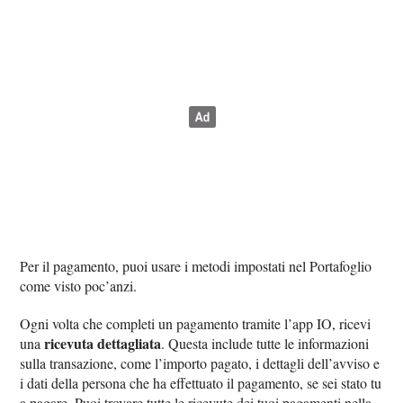
Per il pagamento, puoi usare i metodi impostati nel Portafoglio
come visto poc’anzi.
Ogni volta che completi un pagamento tramite l’app IO, ricevi
ricevuta dettagliata
una
. Questa include tutte le informazioni
sulla transazione, come l’importo pagato, i dettagli dell’avviso e
i dati della persona che ha effettuato il pagamento, se sei stato tu
a pagare. Puoi trovare tutte le ricevute dei tuoi pagamenti nella