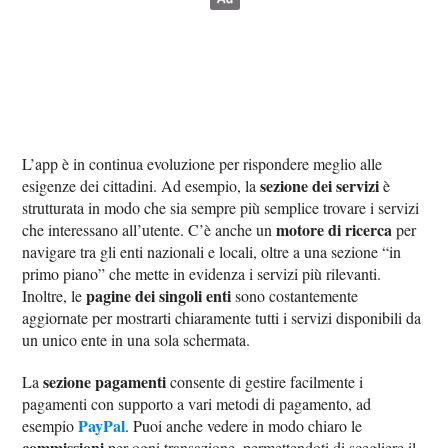
L’app è in continua evoluzione per rispondere meglio alle
sezione dei servizi
esigenze dei cittadini. Ad esempio, la
è
strutturata in modo che sia sempre più semplice trovare i servizi
motore di ricerca
che interessano all’utente. C’è anche un
per
navigare tra gli enti nazionali e locali, oltre a una sezione “in
primo piano” che mette in evidenza i servizi più rilevanti.
pagine dei singoli enti
Inoltre, le
sono costantemente
aggiornate per mostrarti chiaramente tutti i servizi disponibili da
un unico ente in una sola schermata.
sezione pagamenti
La
consente di gestire facilmente i
pagamenti con supporto a vari metodi di pagamento, ad
PayPal
esempio
. Puoi anche vedere in modo chiaro le
commissioni
per ogni transazione, permettendoti di scegliere il