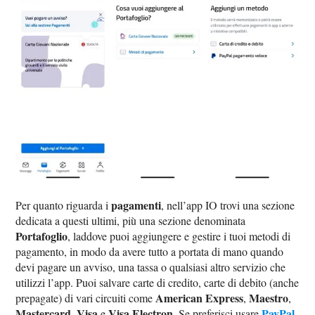
pagamenti
Per quanto riguarda i
, nell’app IO trovi una sezione
dedicata a questi ultimi, più una sezione denominata
Portafoglio
, laddove puoi aggiungere e gestire i tuoi metodi di
pagamento, in modo da avere tutto a portata di mano quando
devi pagare un avviso, una tassa o qualsiasi altro servizio che
utilizzi l’app. Puoi salvare carte di credito, carte di debito (anche
American Express
Maestro
prepagate) di vari circuiti come
,
,
Mastercard
Visa
Visa Electron
PayPal
,
e
. Se preferisci usare
,