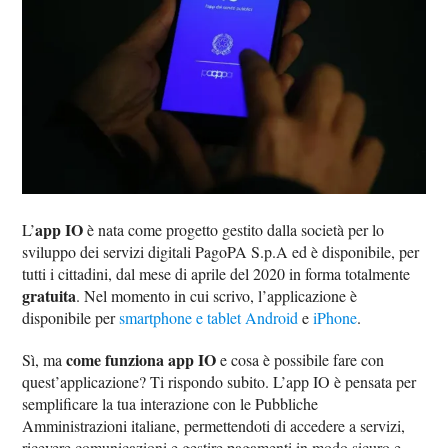
app IO
L’
è nata come progetto gestito dalla società per lo
sviluppo dei servizi digitali PagoPA S.p.A ed è disponibile, per
tutti i cittadini, dal mese di aprile del 2020 in forma totalmente
gratuita
. Nel momento in cui scrivo, l’applicazione è
disponibile per
smartphone e tablet Android
e
iPhone
.
come funziona app IO
Sì, ma
e cosa è possibile fare con
quest’applicazione? Ti rispondo subito. L’app IO è pensata per
semplificare la tua interazione con le Pubbliche
Amministrazioni italiane, permettendoti di accedere a servizi,
ricevere comunicazioni e gestire pagamenti in modo sicuro e