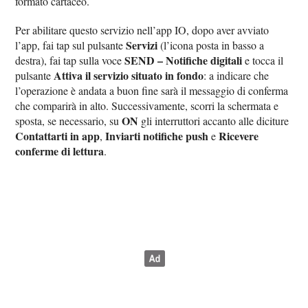
formato cartaceo.
Per abilitare questo servizio nell’app IO, dopo aver avviato
Servizi
l’app, fai tap sul pulsante
(l’icona posta in basso a
SEND – Notifiche digitali
destra), fai tap sulla voce
e tocca il
Attiva il servizio situato in fondo
pulsante
: a indicare che
l’operazione è andata a buon fine sarà il messaggio di conferma
che comparirà in alto. Successivamente, scorri la schermata e
ON
sposta, se necessario, su
gli interruttori accanto alle diciture
Contattarti in app
Inviarti notifiche push
Ricevere
,
e
conferme di lettura
.