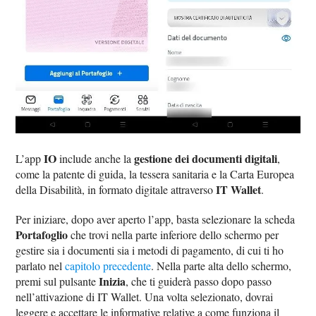
IO
gestione dei documenti digitali
L’app
include anche la
,
come la patente di guida, la tessera sanitaria e la Carta Europea
IT Wallet
della Disabilità, in formato digitale attraverso
.
Per iniziare, dopo aver aperto l’app, basta selezionare la scheda
Portafoglio
che trovi nella parte inferiore dello schermo per
gestire sia i documenti sia i metodi di pagamento, di cui ti ho
parlato nel
capitolo precedente
. Nella parte alta dello schermo,
Inizia
premi sul pulsante
, che ti guiderà passo dopo passo
nell’attivazione di IT Wallet. Una volta selezionato, dovrai
leggere e accettare le informative relative a come funziona il