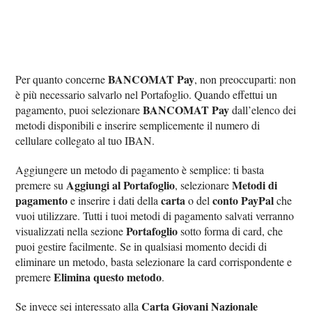
BANCOMAT Pay
Per quanto concerne
, non preoccuparti: non
è più necessario salvarlo nel Portafoglio. Quando effettui un
BANCOMAT Pay
pagamento, puoi selezionare
dall’elenco dei
metodi disponibili e inserire semplicemente il numero di
cellulare collegato al tuo IBAN.
Aggiungere un metodo di pagamento è semplice: ti basta
Aggiungi al Portafoglio
Metodi di
premere su
, selezionare
pagamento
carta
conto PayPal
e inserire i dati della
o del
che
vuoi utilizzare. Tutti i tuoi metodi di pagamento salvati verranno
Portafoglio
visualizzati nella sezione
sotto forma di card, che
puoi gestire facilmente. Se in qualsiasi momento decidi di
eliminare un metodo, basta selezionare la card corrispondente e
Elimina questo metodo
premere
.
Carta Giovani Nazionale
Se invece sei interessato alla