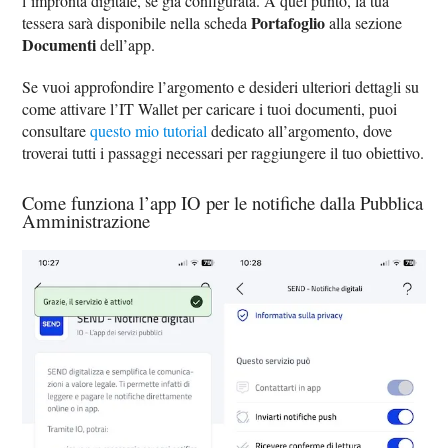
l’impronta digitale, se già configurata. A quel punto, la tua
Portafoglio
tessera sarà disponibile nella scheda
alla sezione
Documenti
dell’app.
Se vuoi approfondire l’argomento e desideri ulteriori dettagli su
come attivare l’IT Wallet per caricare i tuoi documenti, puoi
consultare
questo mio tutorial
dedicato all’argomento, dove
troverai tutti i passaggi necessari per raggiungere il tuo obiettivo.
Come funziona l’app IO per le notifiche dalla Pubblica
Amministrazione