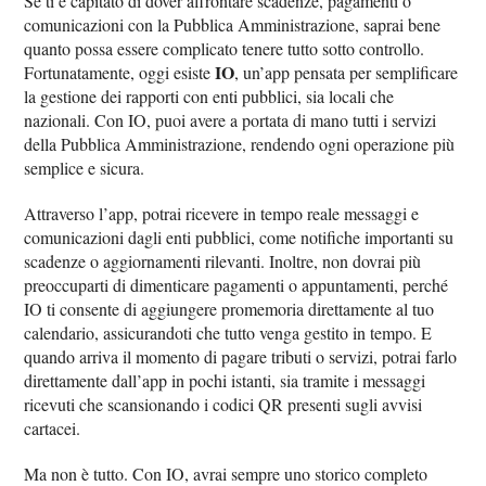
Se ti è capitato di dover affrontare scadenze, pagamenti o
comunicazioni con la Pubblica Amministrazione, saprai bene
quanto possa essere complicato tenere tutto sotto controllo.
IO
Fortunatamente, oggi esiste
, un’app pensata per semplificare
la gestione dei rapporti con enti pubblici, sia locali che
nazionali. Con IO, puoi avere a portata di mano tutti i servizi
della Pubblica Amministrazione, rendendo ogni operazione più
semplice e sicura.
Attraverso l’app, potrai ricevere in tempo reale messaggi e
comunicazioni dagli enti pubblici, come notifiche importanti su
scadenze o aggiornamenti rilevanti. Inoltre, non dovrai più
preoccuparti di dimenticare pagamenti o appuntamenti, perché
IO ti consente di aggiungere promemoria direttamente al tuo
calendario, assicurandoti che tutto venga gestito in tempo. E
quando arriva il momento di pagare tributi o servizi, potrai farlo
direttamente dall’app in pochi istanti, sia tramite i messaggi
ricevuti che scansionando i codici QR presenti sugli avvisi
cartacei.
Ma non è tutto. Con IO, avrai sempre uno storico completo