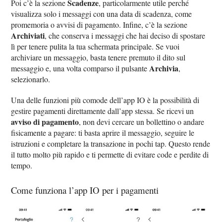
Scadenze
Poi c’è la sezione
, particolarmente utile perché
visualizza solo i messaggi con una data di scadenza, come
promemoria o avvisi di pagamento. Infine, c’è la sezione
Archiviati
, che conserva i messaggi che hai deciso di spostare
lì per tenere pulita la tua schermata principale. Se vuoi
archiviare un messaggio, basta tenere premuto il dito sul
Archivia
messaggio e, una volta comparso il pulsante
,
selezionarlo.
Una delle funzioni più comode dell’app IO è la possibilità di
gestire pagamenti direttamente dall’app stessa. Se ricevi un
avviso di pagamento
, non devi cercare un bollettino o andare
fisicamente a pagare: ti basta aprire il messaggio, seguire le
istruzioni e completare la transazione in pochi tap. Questo rende
il tutto molto più rapido e ti permette di evitare code e perdite di
tempo.
Come funziona l’app IO per i pagamenti