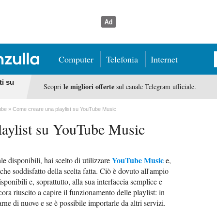
Computer
Telefonia
Internet
ti su
le migliori offerte
Scopri
sul canale Telegram ufficiale.
ube
Come creare una playlist su YouTube Music
laylist su YouTube Music
YouTube Music
le disponibili, hai scelto di utilizzare
e,
che soddisfatto della scelta fatta. Ciò è dovuto all'ampio
ponibili e, soprattutto, alla sua interfaccia semplice e
ora riuscito a capire il funzionamento delle playlist: in
rne di nuove e se è possibile importarle da altri servizi.