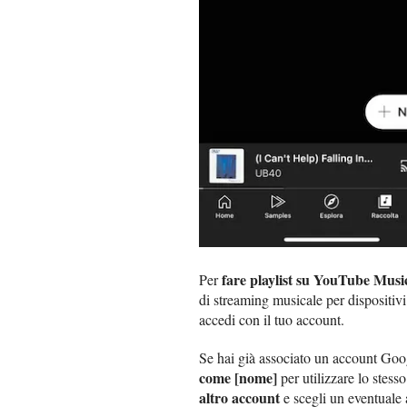
fare playlist su YouTube Musi
Per
di streaming musicale per dispositiv
accedi con il tuo account.
Se hai già associato un account Goog
come [nome]
per utilizzare lo stess
altro account
e scegli un eventuale 