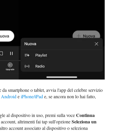
c
da smartphone o tablet, avvia l'app del celebre servizio
i
Android
e
iPhone/iPad
e, se ancora non lo hai fatto,
Continua
le al dispositivo in uso, premi sulla voce
Seleziona un
o account, altrimenti fai tap sull'opzione
altro account associato al dispositivo o seleziona