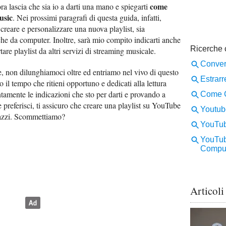
come
a lascia che sia io a darti una mano e spiegarti
usic
. Nei prossimi paragrafi di questa guida, infatti,
 creare e personalizzare una nuova playlist, sia
he da computer. Inoltre, sarà mio compito indicarti anche
are playlist da altri servizi di streaming musicale.
e, non dilunghiamoci oltre ed entriamo nel vivo di questo
to il tempo che ritieni opportuno e dedicati alla lettura
tamente le indicazioni che sto per darti e provando a
e preferisci, ti assicuro che creare una playlist su YouTube
gazzi. Scommettiamo?
Articoli