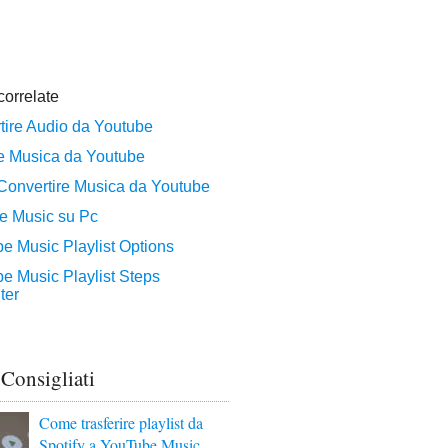
 Consigliati
Come trasferire playlist da
Spotify a YouTube Music