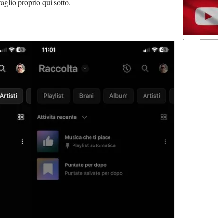
taglio proprio qui sotto.