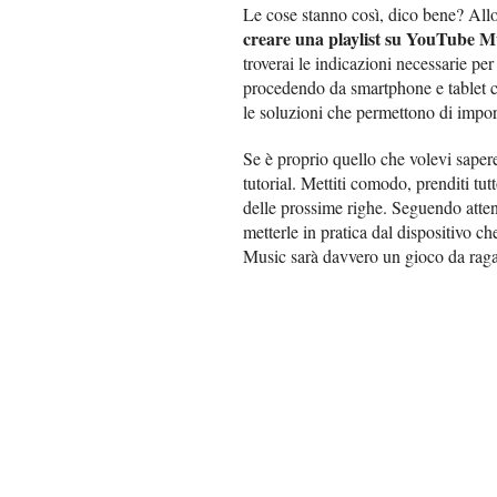
Le cose stanno così, dico bene? Allor
creare una playlist su YouTube M
troverai le indicazioni necessarie per
procedendo da smartphone e tablet c
le soluzioni che permettono di import
Se è proprio quello che volevi saper
tutorial. Mettiti comodo, prenditi tut
delle prossime righe. Seguendo atten
metterle in pratica dal dispositivo ch
Music sarà davvero un gioco da ra