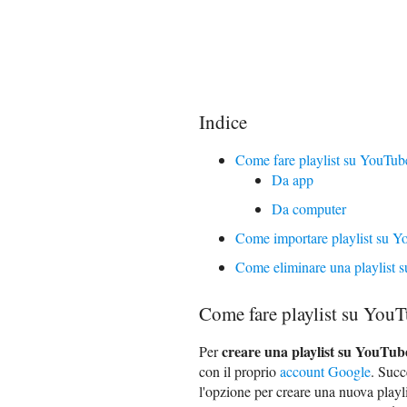
Indice
Come fare playlist su YouTu
Da app
Da computer
Come importare playlist su 
Come eliminare una playlist
Come fare playlist su You
creare una playlist su YouTu
Per
con il proprio
account Google
. Succ
l'opzione per creare una nuova playli