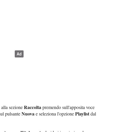
Raccolta
i alla sezione
premendo sull'apposita voce
Nuova
Playlist
sul pulsante
e seleziona l'opzione
dal