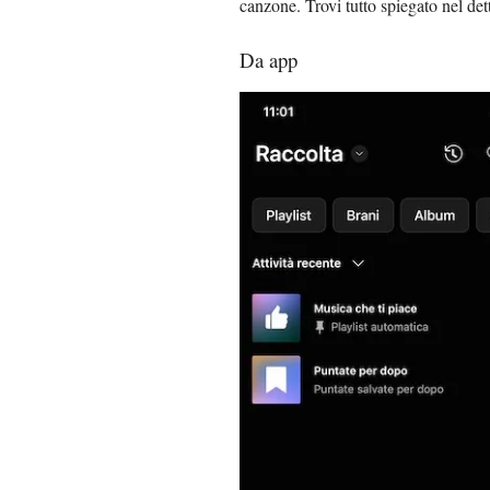
canzone. Trovi tutto spiegato nel det
Da app