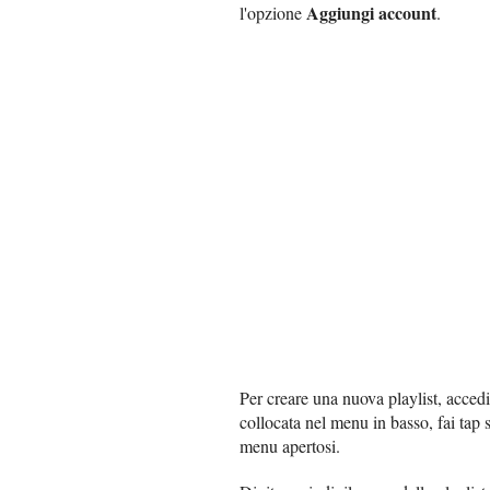
Aggiungi account
l'opzione
.
Per creare una nuova playlist, acced
collocata nel menu in basso, fai tap 
menu apertosi.