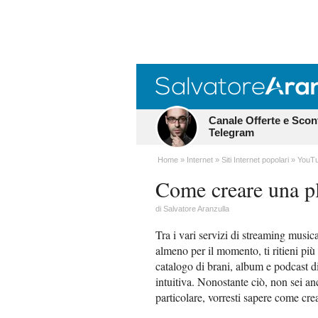
Canale Offerte e Scon
Telegram
Home
Internet
Siti Internet popolari
YouT
Come creare una p
di
Salvatore Aranzulla
Tra i vari servizi di streaming musica
almeno per il momento, ti ritieni più 
catalogo di brani, album e podcast dis
intuitiva. Nonostante ciò, non sei anc
particolare, vorresti sapere come crea