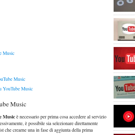
be Music
YouTube Music
 su YouTube Music
Tube Music
be Music
è necessario per prima cosa accedere al servizio
essivamente, è possibile sia selezionare direttamente
st che crearne una in fase di aggiunta della prima