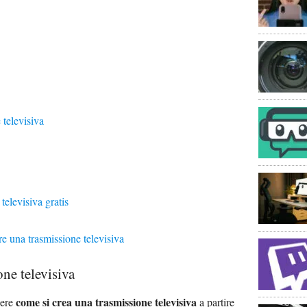
 televisiva
elevisiva gratis
re una trasmissione televisiva
ne televisiva
come si crea una trasmissione televisiva
dere
a partire