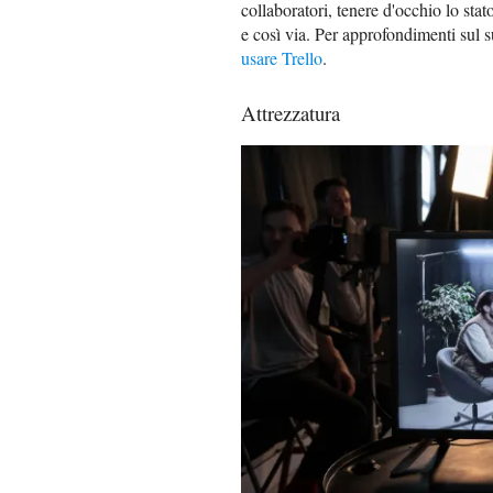
collaboratori, tenere d'occhio lo stat
e così via. Per approfondimenti sul s
usare Trello
.
Attrezzatura