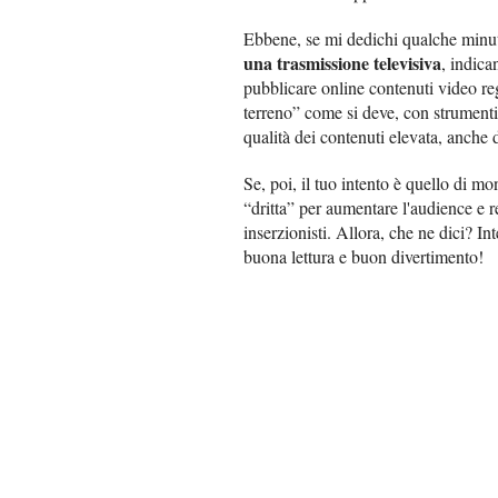
Ebbene, se mi dedichi qualche minut
una trasmissione televisiva
, indica
pubblicare online contenuti video regis
terreno” come si deve, con strumenti
qualità dei contenuti elevata, anche d
Se, poi, il tuo intento è quello di mo
“dritta” per aumentare l'audience e 
inserzionisti. Allora, che ne dici? In
buona lettura e buon divertimento!