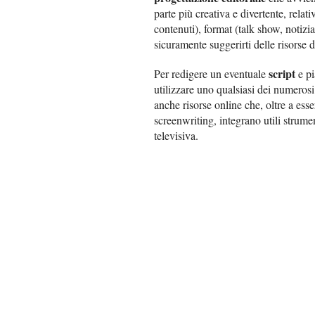
parte più creativa e divertente, relat
contenuti), format (talk show, notizia
sicuramente suggerirti delle risorse di
script
Per redigere un eventuale
e pi
utilizzare uno qualsiasi dei numeros
anche risorse online che, oltre a esse
screenwriting, integrano utili strumen
televisiva.