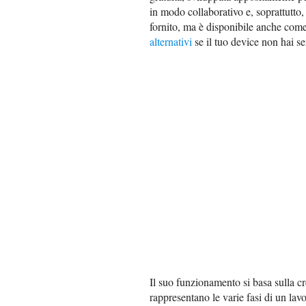
in modo collaborativo e, soprattutto,
fornito, ma è disponibile anche com
alternativi
se il tuo device non hai s
Il suo funzionamento si basa sulla c
rappresentano le varie fasi di un lav