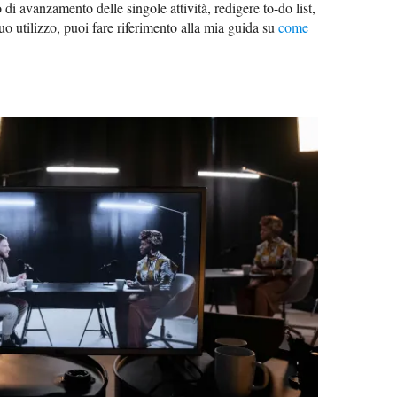
o di avanzamento delle singole attività, redigere to-do list,
uo utilizzo, puoi fare riferimento alla mia guida su
come