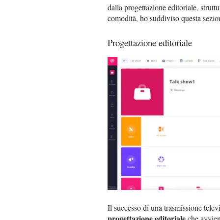
dalla progettazione editoriale, strutt
comodità, ho suddiviso questa sezion
Progettazione editoriale
Il successo di una trasmissione telev
progettazione editoriale
che avvien