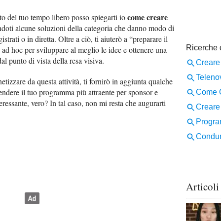
come creare
o del tuo tempo libero posso spiegarti io
ndoti alcune soluzioni della categoria che danno modo di
trati o in diretta. Oltre a ciò, ti aiuterò a “preparare il
 ad hoc per sviluppare al meglio le idee e ottenere una
al punto di vista della resa visiva.
netizzare da questa attività, ti fornirò in aggiunta qualche
rendere il tuo programma più attraente per sponsor e
teressante, vero? In tal caso, non mi resta che augurarti
Articoli