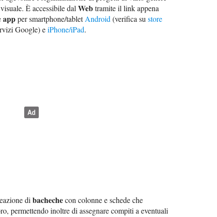
Web
 visuale. È accessibile dal
tramite il link appena
app
e
per smartphone/tablet
Android
(verifica su
store
ervizi Google) e
iPhone/iPad
.
bacheche
reazione di
con colonne e schede che
oro, permettendo inoltre di assegnare compiti a eventuali