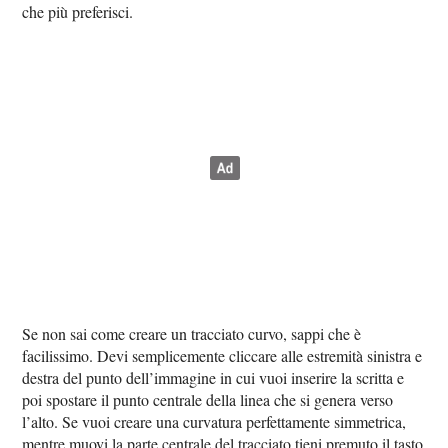
che più preferisci.
Se non sai come creare un tracciato curvo, sappi che è
facilissimo. Devi semplicemente cliccare alle estremità sinistra e
destra del punto dell’immagine in cui vuoi inserire la scritta e
poi spostare il punto centrale della linea che si genera verso
l’alto. Se vuoi creare una curvatura perfettamente simmetrica,
mentre muovi la parte centrale del tracciato tieni premuto il tasto