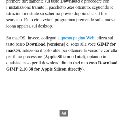
Download
premere direttamente sul tasto
e procedere con
.exe
l’installazione tramite il pacchetto
ottenuto, seguendo le
istruzioni mostrate su schermo previo doppio clic sul file
scaricato. Fatto ciò avvia il programma premendo sulla nuova
icona apparsa sul desktop.
Su macOS, invece, collegati a
questa pagina Web
, clicca sul
Download [versione]
GIMP for
tasto rosso
e, sotto alla voce
macOS
, seleziona il tasto utile per ottenere la versione corretta
Apple Silicon
Intel
per il tuo processore (
o
), optando in
Download
qualsiasi caso per il download diretto (nel mio caso
GIMP 2.10.38 for Apple Silicon directly
).