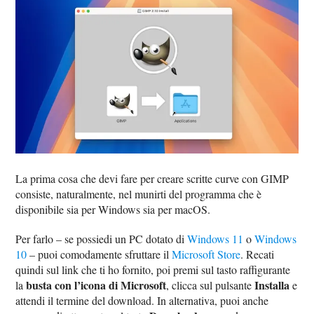
La prima cosa che devi fare per creare scritte curve con GIMP
consiste, naturalmente, nel munirti del programma che è
disponibile sia per Windows sia per macOS.
Per farlo – se possiedi un PC dotato di
Windows 11
o
Windows
10
– puoi comodamente sfruttare il
Microsoft Store
. Recati
quindi sul link che ti ho fornito, poi premi sul tasto raffigurante
busta con l’icona di Microsoft
Installa
la
, clicca sul pulsante
e
attendi il termine del download. In alternativa, puoi anche