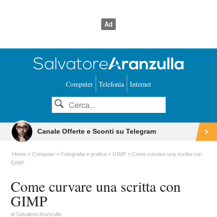
Computer
Telefonia
Internet
Canale Offerte e Sconti su Telegram
Home
Computer
Fotografia e grafica
GIMP
Come curvare una scritta con
GIMP
Come curvare una scritta con
GIMP
di
Salvatore Aranzulla