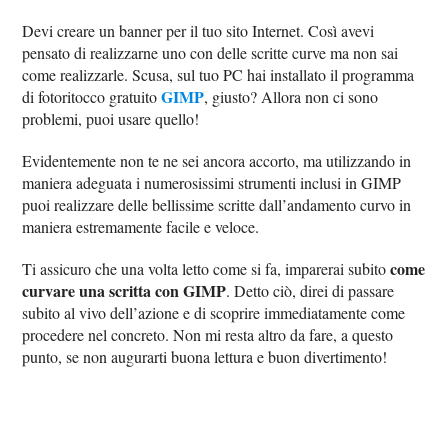
Devi creare un banner per il tuo sito Internet. Così avevi
pensato di realizzarne uno con delle scritte curve ma non sai
come realizzarle. Scusa, sul tuo PC hai installato il programma
GIMP
di fotoritocco gratuito
, giusto? Allora non ci sono
problemi, puoi usare quello!
Evidentemente non te ne sei ancora accorto, ma utilizzando in
maniera adeguata i numerosissimi strumenti inclusi in GIMP
puoi realizzare delle bellissime scritte dall’andamento curvo in
maniera estremamente facile e veloce.
come
Ti assicuro che una volta letto come si fa, imparerai subito
curvare una scritta con GIMP
. Detto ciò, direi di passare
subito al vivo dell’azione e di scoprire immediatamente come
procedere nel concreto. Non mi resta altro da fare, a questo
punto, se non augurarti buona lettura e buon divertimento!