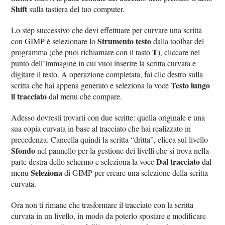
Shift
sulla tastiera del tuo computer.
Lo step successivo che devi effettuare per curvare una scritta
Strumento testo
con GIMP è selezionare lo
dalla toolbar del
T
programma (che puoi richiamare con il tasto
), cliccare nel
punto dell’immagine in cui vuoi inserire la scritta curvata e
digitare il testo. A operazione completata, fai clic destro sulla
Testo lungo
scritta che hai appena generato e seleziona la voce
il tracciato
dal menu che compare.
Adesso dovresti trovarti con due scritte: quella originale e una
sua copia curvata in base al tracciato che hai realizzato in
precedenza. Cancella quindi la scritta “dritta”, clicca sul livello
Sfondo
nel pannello per la gestione dei livelli che si trova nella
Dal tracciato
parte destra dello schermo e seleziona la voce
dal
Seleziona
menu
di GIMP per creare una selezione della scritta
curvata.
Ora non ti rimane che trasformare il tracciato con la scritta
curvata in un livello, in modo da poterlo spostare e modificare