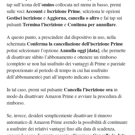
omino
tap sull’icona dell’
collocata nel menu in basso, premi
Account
Iscrizione Prime
sulle voci
e
, seleziona le opzioni
Gestisci iscrizione
Aggiorna, cancella o altro
e
e fai tap sui
Termina l’iscrizione
Continua per annullare
pulsanti
e
.
A questo punto, a prescindere dal dispositivo in uso, nella
Conferma la cancellazione dell’iscrizione Prime
schermata
Annulla oggi [data]
potrai selezionare l’opzione
, che permette
di disattivare sùbito l’abbonamento e ottenere un rimborso
(completo se non hai usufruito dei vantaggi di Prime o parziale
proporzionato al periodo di tempo in cui hai usufruito
dell’abbonamento) pari all’importo indicato a schermo.
Cancella l’iscrizione ora
In tal caso, premi sul pulsante
in
modo da disattivare Amazon Prime e avviare la procedura di
rimborso.
Se, invece, desideri semplicemente disattivare il rinnovo
automatico di Amazon Prime avendo la possibilità di continuare
a usufruire dei relativi vantaggi fino alla data di scadenza,