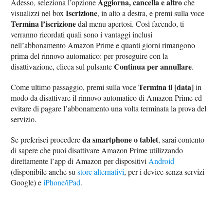
Aggiorna, cancella e altro
Adesso, seleziona l’opzione
che
Iscrizione
visualizzi nel box
, in alto a destra, e premi sulla voce
Termina l’iscrizione
dal menu apertosi. Così facendo, ti
verranno ricordati quali sono i vantaggi inclusi
nell’abbonamento Amazon Prime e quanti giorni rimangono
prima del rinnovo automatico: per proseguire con la
Continua per annullare
disattivazione, clicca sul pulsante
.
Termina il [data]
Come ultimo passaggio, premi sulla voce
in
modo da disattivare il rinnovo automatico di Amazon Prime ed
evitare di pagare l’abbonamento una volta terminata la prova del
servizio.
da smartphone o tablet
Se preferisci procedere
, sarai contento
di sapere che puoi disattivare Amazon Prime utilizzando
direttamente l’app di Amazon per dispositivi
Android
(disponibile anche su
store alternativi
, per i device senza servizi
Google) e
iPhone/iPad
.