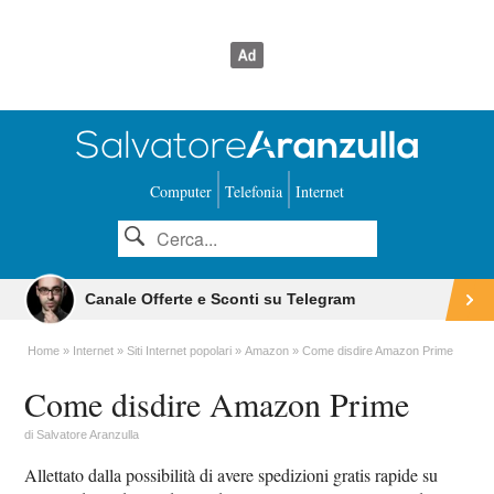
Computer
Telefonia
Internet
Canale Offerte e Sconti su Telegram
Home
Internet
Siti Internet popolari
Amazon
Come disdire Amazon Prime
Come disdire Amazon Prime
di
Salvatore Aranzulla
Allettato dalla possibilità di avere spedizioni gratis rapide su