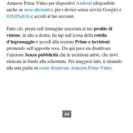
Amazon Prime Video per dispositivi
Android
(disponibile
anche su
store alternativi
, per i device senza servizi Google) e
iOS/iPadOS
e accedi al tuo account.
profilo di
Fatto ciò, premi sull’immagine associata al tuo
visione
rotella
, in alto a destra, fai tap sull’icona della
d’ingranaggio
Prime e iscrizioni
e accedi alla sezione
premendo sull’apposita voce. Da qui puoi sia disattivare
Senza pubblicità
l’opzione
che le iscrizioni attive, che trovi
elencate in fondo alla schermata. Per maggiori info, ti rimando
alla mia guida su
come disattivare Amazon Prime Video
.