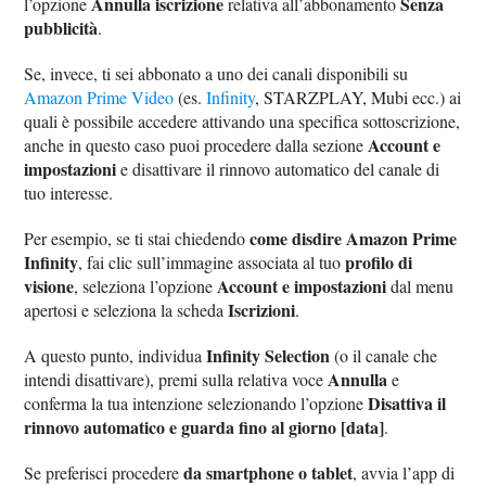
Annulla iscrizione
Senza
l’opzione
relativa all’abbonamento
pubblicità
.
Se, invece, ti sei abbonato a uno dei canali disponibili su
Amazon Prime Video
(es.
Infinity
, STARZPLAY, Mubi ecc.) ai
quali è possibile accedere attivando una specifica sottoscrizione,
Account e
anche in questo caso puoi procedere dalla sezione
impostazioni
e disattivare il rinnovo automatico del canale di
tuo interesse.
come disdire Amazon Prime
Per esempio, se ti stai chiedendo
Infinity
profilo di
, fai clic sull’immagine associata al tuo
visione
Account e impostazioni
, seleziona l’opzione
dal menu
Iscrizioni
apertosi e seleziona la scheda
.
Infinity Selection
A questo punto, individua
(o il canale che
Annulla
intendi disattivare), premi sulla relativa voce
e
Disattiva il
conferma la tua intenzione selezionando l’opzione
rinnovo automatico e guarda fino al giorno [data]
.
da smartphone o tablet
Se preferisci procedere
, avvia l’app di