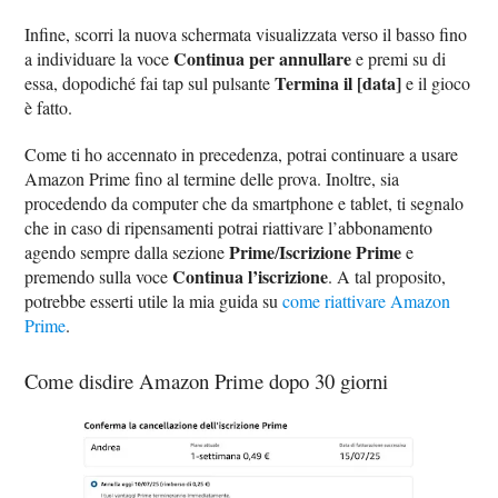
Infine, scorri la nuova schermata visualizzata verso il basso fino
Continua per annullare
a individuare la voce
e premi su di
Termina il [data]
essa, dopodiché fai tap sul pulsante
e il gioco
è fatto.
Come ti ho accennato in precedenza, potrai continuare a usare
Amazon Prime fino al termine delle prova. Inoltre, sia
procedendo da computer che da smartphone e tablet, ti segnalo
che in caso di ripensamenti potrai riattivare l’abbonamento
Prime
Iscrizione Prime
agendo sempre dalla sezione
/
e
Continua l’iscrizione
premendo sulla voce
. A tal proposito,
potrebbe esserti utile la mia guida su
come riattivare Amazon
Prime
.
Come disdire Amazon Prime dopo 30 giorni