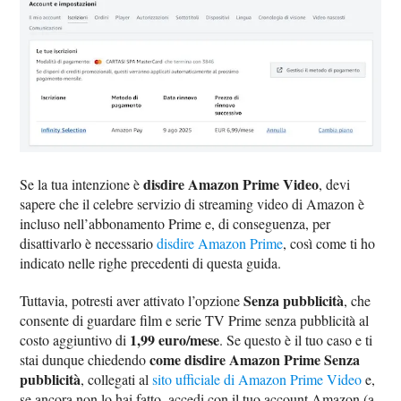
disdire Amazon Prime Video
Se la tua intenzione è
, devi
sapere che il celebre servizio di streaming video di Amazon è
incluso nell’abbonamento Prime e, di conseguenza, per
disattivarlo è necessario
disdire Amazon Prime
, così come ti ho
indicato nelle righe precedenti di questa guida.
Senza pubblicità
Tuttavia, potresti aver attivato l’opzione
, che
consente di guardare film e serie TV Prime senza pubblicità al
1,99 euro/mese
costo aggiuntivo di
. Se questo è il tuo caso e ti
come disdire Amazon Prime Senza
stai dunque chiedendo
pubblicità
, collegati al
sito ufficiale di Amazon Prime Video
e,
se ancora non lo hai fatto, accedi con il tuo account Amazon (a