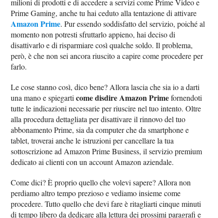
milioni di prodotti e di accedere a servizi come Prime Video e
Prime Gaming, anche tu hai ceduto alla tentazione di attivare
Amazon Prime
. Pur essendo soddisfatto del servizio, poiché al
momento non potresti sfruttarlo appieno, hai deciso di
disattivarlo e di risparmiare così qualche soldo. Il problema,
però, è che non sei ancora riuscito a capire come procedere per
farlo.
Le cose stanno così, dico bene? Allora lascia che sia io a darti
come disdire Amazon Prime
una mano e spiegarti
fornendoti
tutte le indicazioni necessarie per riuscire nel tuo intento. Oltre
alla procedura dettagliata per disattivare il rinnovo del tuo
abbonamento Prime, sia da computer che da smartphone e
tablet, troverai anche le istruzioni per cancellare la tua
sottoscrizione ad Amazon Prime Business, il servizio premium
dedicato ai clienti con un account Amazon aziendale.
Come dici? È proprio quello che volevi sapere? Allora non
perdiamo altro tempo prezioso e vediamo insieme come
procedere. Tutto quello che devi fare è ritagliarti cinque minuti
di tempo libero da dedicare alla lettura dei prossimi paragrafi e