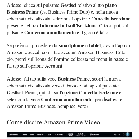
Gestisci
piano
Adesso, clicca sul pulsante
relativo al tuo
Business Prime
(es. Business Prime Duo) e, nella nuova
Cancella iscrizione
schermata visualizzata, seleziona l’opzione
Informazioni sull’iscrizione
presente nel box
. Clicca, poi, sul
Conferma annullamento
pulsante
e il gioco è fatto.
da smartphone o tablet
Se preferisci procedere
, avvia l’app di
Amazon e accedi con il tuo account Amazon Business. Fatto
omino
ciò, premi sull’icona dell’
collocata nel menu in basso e
Account
fai tap sull’opzione
.
Business Prime
Adesso, fai tap sulla voce
, scorri la nuova
schermata visualizzata verso il basso e fai tap sul pulsante
Gestisci
Cancella iscrizione
. Premi, quindi, sull’opzione
e
Conferma annullamento
seleziona la voce
, per disattivare
Amazon Prime Business. Semplice, vero?
Come disdire Amazon Prime Video