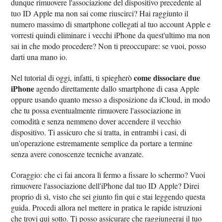
dunque rimuovere l'associazione del dispositivo precedente al
tuo ID Apple ma non sai come riuscirci? Hai raggiunto il
numero massimo di smartphone collegati al tuo account Apple e
vorresti quindi eliminare i vecchi iPhone da quest'ultimo ma non
sai in che modo procedere? Non ti preoccupare: se vuoi, posso
darti una mano io.
come dissociare due
Nel tutorial di oggi, infatti, ti spiegherò
iPhone
agendo direttamente dallo smartphone di casa Apple
oppure usando quanto messo a disposizione da iCloud, in modo
che tu possa eventualmente rimuovere l'associazione in
comodità e senza nemmeno dover accendere il vecchio
dispositivo. Ti assicuro che si tratta, in entrambi i casi, di
un'operazione estremamente semplice da portare a termine
senza avere conoscenze tecniche avanzate.
Coraggio: che ci fai ancora lì fermo a fissare lo schermo? Vuoi
rimuovere l'associazione dell'iPhone dal tuo ID Apple? Direi
proprio di sì, visto che sei giunto fin qui e stai leggendo questa
guida. Procedi allora nel mettere in pratica le rapide istruzioni
che trovi qui sotto. Ti posso assicurare che raggiungerai il tuo