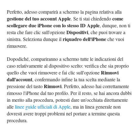
Perfetto, adesso comparirà a schermo la pagina relativa alla
gestione del tuo account Apple
come
. Se ti stai chiedendo
scollegare due iPhone con lo stesso ID Apple
, dunque, non ti
Dispositivi
resta che fare clic sull'opzione
, che puoi trovare a
riquadro dell'iPhone
sinistra. Seleziona dunque il
che vuoi
rimuovere.
Dopodiché, compariranno a schermo tutte le indicazioni del
caso relativamente al dispositivo scelto: verifica che sia proprio
Rimuovi
quello che vuoi rimuovere e fai clic sull'opzione
dall'account
, confermando infine la tua scelta mediante la
Rimuovi
pressione del tasto
. Perfetto, adesso hai correttamente
rimosso l'iPhone dal tuo profilo. Per il resto, se hai ancora dubbi
in merito alla procedura, potresti dare un'occhiata direttamente
alle
linee guide ufficiali di Apple
, ma in linea generale non
dovresti avere troppi problemi nel portare a termine questa
procedura.