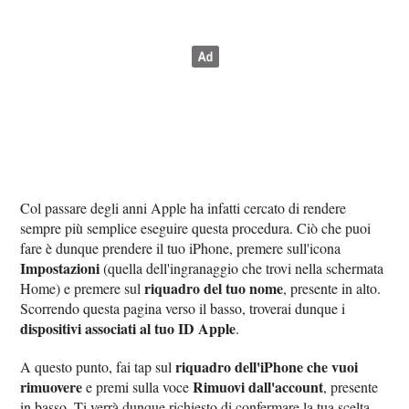
Col passare degli anni Apple ha infatti cercato di rendere
sempre più semplice eseguire questa procedura. Ciò che puoi
fare è dunque prendere il tuo iPhone, premere sull'icona
Impostazioni
(quella dell'ingranaggio che trovi nella schermata
riquadro del tuo nome
Home) e premere sul
, presente in alto.
Scorrendo questa pagina verso il basso, troverai dunque i
dispositivi associati al tuo ID Apple
.
riquadro dell'iPhone che vuoi
A questo punto, fai tap sul
rimuovere
Rimuovi dall'account
e premi sulla voce
, presente
in basso. Ti verrà dunque richiesto di confermare la tua scelta