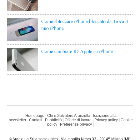
Come sbloccare iPhone bloccato da Trova il
mio iPhone
Come cambiare ID Apple su iPhone
Homepage
Chi è Salvatore Aranzulla
Iscrizione alla
newsletter
Contatti
Pubblicità
Offerte di lavoro
Privacy policy
Cookie
policy
Preferenze privacy
© Aranzulla Srl a socio unico - Via Ippolito Nievo 33 - 20145 Milano (MI) -