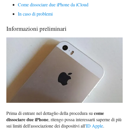
Come dissociare due iPhone da iCloud
In caso di problemi
Informazioni preliminari
come
Prima di entrare nel dettaglio della procedura su
dissociare due iPhone
, ritengo possa interessarti saperne di più
sui limiti dell'associazione dei dispositivi all'
ID Apple
.