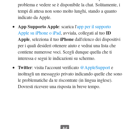
problema e vedere se è disponibile la chat. Solitamente, i
tempi di attesa non sono molto lunghi, stando a quanto
indicato da Apple.
App Supporto Apple
: scarica l'
app per il supporto
ID
Apple su iPhone o iPad
, avviala, collegati al tuo
Apple
iPhone
, seleziona il tuo
dall'elenco dei dispositivi
per i quali desideri ottenere aiuto e vedrai una lista che
contiene numerose voci. Scegli dunque quella che ti
interessa e segui le indicazioni su schermo.
Twitter
: visita l'account verificato
@AppleSupport
e
inoltragli un messaggio privato indicando quelle che sono
le problematiche da te riscontrate (in lingua inglese).
Dovresti ricevere una risposta in breve tempo.