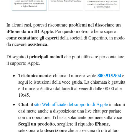
problemi nel dissociare un
In alcuni casi, potresti riscontrare
iPhone da un ID Apple
. Per questo motivo, è bene sapere
come contattare gli esperti
della società di Cupertino, in modo
assistenza
da ricevere
.
principali metodi
Di seguito i
che puoi utilizzare per contattare
il supporto Apple.
Telefonicamente
800.915.904
: chiama il numero verde
e
segui le istruzioni della voce guida. La chiamata è gratuita
e il numero è attivo dal lunedì al venerdì dalle 08:00 alle
19:45.
Chat
: il
sito Web ufficiale del supporto di Apple
in alcuni
casi mette anche a disposizione una live chat per parlare
con un operatore. Ti basta solamente premere sulla voce
Scegli un prodotto
iPhone
, scegliere il riquadro
,
descrizione
selezionare la
che si avvicina di più al tuo