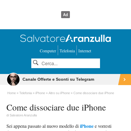
Computer
Telefonia
Internet
Canale Offerte e Sconti su Telegram
Home
Telefonia
iPhone
Altro su iPhone
Come dissociare due iPhone
Come dissociare due iPhone
di
Salvatore Aranzulla
iPhone
Sei appena passato al nuovo modello di
e vorresti