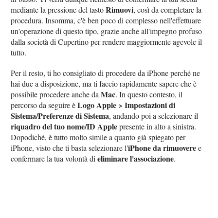
Rimuovi
mediante la pressione del tasto
, così da completare la
procedura. Insomma, c'è ben poco di complesso nell'effettuare
un'operazione di questo tipo, grazie anche all'impegno profuso
dalla società di Cupertino per rendere maggiormente agevole il
tutto.
Per il resto, ti ho consigliato di procedere da iPhone perché ne
hai due a disposizione, ma ti faccio rapidamente sapere che è
Mac
possibile procedere anche da
. In questo contesto, il
Logo Apple > Impostazioni di
percorso da seguire è
Sistema/Preferenze di Sistema
, andando poi a selezionare il
riquadro del tuo nome/ID Apple
presente in alto a sinistra.
Dopodiché, è tutto molto simile a quanto già spiegato per
iPhone da rimuovere
iPhone, visto che ti basta selezionare l'
e
eliminare l'associazione
confermare la tua volontà di
.