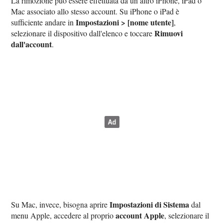
La rimozione può essere effettuata da un altro iPhone, iPad o
Mac associato allo stesso account. Su iPhone o iPad è
Impostazioni > [nome utente]
sufficiente andare in
,
Rimuovi
selezionare il dispositivo dall'elenco e toccare
dall'account
.
Impostazioni di Sistema
Su Mac, invece, bisogna aprire
dal
account Apple
menu Apple, accedere al proprio
, selezionare il