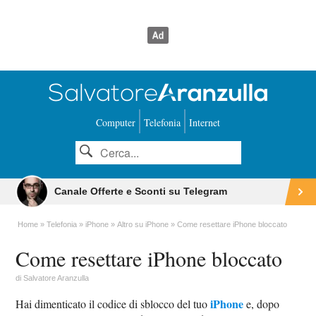
Computer
Telefonia
Internet
Canale Offerte e Sconti su Telegram
Home
Telefonia
iPhone
Altro su iPhone
Come resettare iPhone bloccato
Come resettare iPhone bloccato
di
Salvatore Aranzulla
iPhone
Hai dimenticato il codice di sblocco del tuo
e, dopo