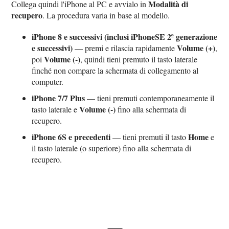
Modalità di
Collega quindi l'iPhone al PC e avvialo in
recupero
. La procedura varia in base al modello.
iPhone 8 e successivi (inclusi iPhoneSE 2ª generazione
e successivi)
Volume (+)
— premi e rilascia rapidamente
,
Volume (-)
poi
, quindi tieni premuto il tasto laterale
finché non compare la schermata di collegamento al
computer.
iPhone 7/7 Plus
— tieni premuti contemporaneamente il
Volume (-)
tasto laterale e
fino alla schermata di
recupero.
iPhone 6S e precedenti
Home
— tieni premuti il tasto
e
il tasto laterale (o superiore) fino alla schermata di
recupero.