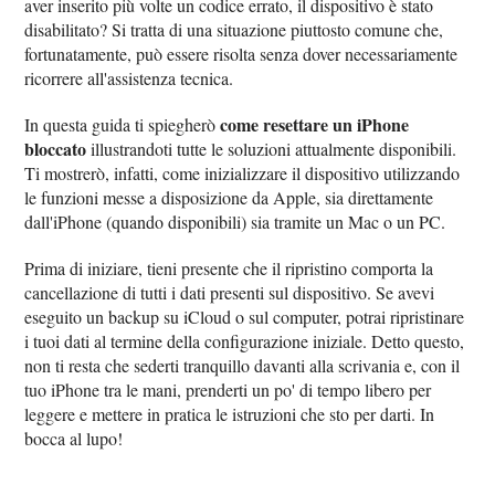
aver inserito più volte un codice errato, il dispositivo è stato
disabilitato? Si tratta di una situazione piuttosto comune che,
fortunatamente, può essere risolta senza dover necessariamente
ricorrere all'assistenza tecnica.
come resettare un iPhone
In questa guida ti spiegherò
bloccato
illustrandoti tutte le soluzioni attualmente disponibili.
Ti mostrerò, infatti, come inizializzare il dispositivo utilizzando
le funzioni messe a disposizione da Apple, sia direttamente
dall'iPhone (quando disponibili) sia tramite un Mac o un PC.
Prima di iniziare, tieni presente che il ripristino comporta la
cancellazione di tutti i dati presenti sul dispositivo. Se avevi
eseguito un backup su iCloud o sul computer, potrai ripristinare
i tuoi dati al termine della configurazione iniziale. Detto questo,
non ti resta che sederti tranquillo davanti alla scrivania e, con il
tuo iPhone tra le mani, prenderti un po' di tempo libero per
leggere e mettere in pratica le istruzioni che sto per darti. In
bocca al lupo!