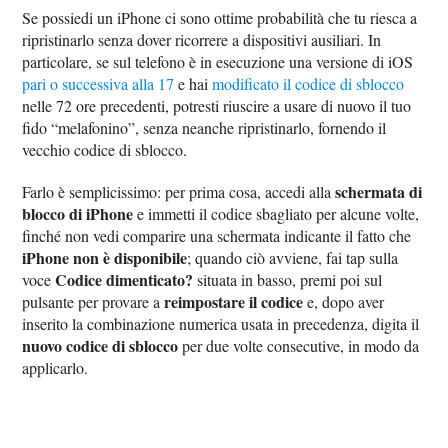
Se possiedi un iPhone ci sono ottime probabilità che tu riesca a
ripristinarlo senza dover ricorrere a dispositivi ausiliari. In
particolare, se sul telefono è in esecuzione una versione di iOS
pari o successiva alla 17
e hai
modificato il codice di sblocco
nelle 72 ore precedenti, potresti riuscire a usare di nuovo il tuo
fido “melafonino”, senza neanche ripristinarlo, fornendo il
vecchio codice di sblocco.
schermata di
Farlo è semplicissimo: per prima cosa, accedi alla
blocco di iPhone
e immetti il codice sbagliato per alcune volte,
finché non vedi comparire una schermata indicante il fatto che
iPhone non è disponibile
; quando ciò avviene, fai tap sulla
Codice dimenticato?
voce
situata in basso, premi poi sul
reimpostare il codice
pulsante per provare a
e, dopo aver
inserito la combinazione numerica usata in precedenza, digita il
nuovo codice di sblocco
per due volte consecutive, in modo da
applicarlo.