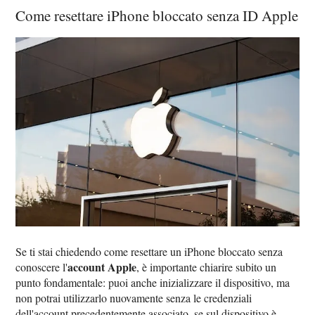
Come resettare iPhone bloccato senza ID Apple
Se ti stai chiedendo come resettare un iPhone bloccato senza
account Apple
conoscere l'
, è importante chiarire subito un
punto fondamentale: puoi anche inizializzare il dispositivo, ma
non potrai utilizzarlo nuovamente senza le credenziali
dell'account precedentemente associato, se sul dispositivo è