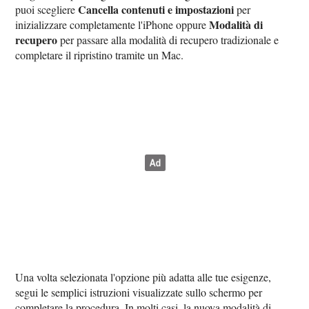
Cancella contenuti e impostazioni
puoi scegliere
per
Modalità di
inizializzare completamente l'iPhone oppure
recupero
per passare alla modalità di recupero tradizionale e
completare il ripristino tramite un Mac.
Una volta selezionata l'opzione più adatta alle tue esigenze,
segui le semplici istruzioni visualizzate sullo schermo per
completare la procedura. In molti casi, la nuova modalità di