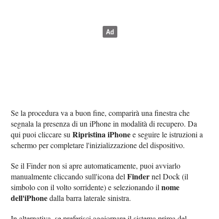
Se la procedura va a buon fine, comparirà una finestra che
segnala la presenza di un iPhone in modalità di recupero. Da
Ripristina iPhone
qui puoi cliccare su
e seguire le istruzioni a
schermo per completare l'inizializzazione del dispositivo.
Se il Finder non si apre automaticamente, puoi avviarlo
Finder
manualmente cliccando sull'icona del
nel Dock (il
nome
simbolo con il volto sorridente) e selezionando il
dell'iPhone
dalla barra laterale sinistra.
In alternativa, se preferisci aggiornare il sistema prima del