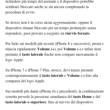
richiedere più tempo del normale e il dispositivo potrebbe
sembrare bloccato anche se sta ancora completando la
procedura di avvio.
Se invece non è in corso alcun aggiornamento, oppure il
dispositivo rimane bloccato per un tempo prolungato senza
riavvio forzato
rispondere, puoi provare a eseguire un
.
Per farlo sui modelli più recenti (iPhone 8 e successivi), premi e
Volume (+)
Volume (-)
rilascia rapidamente
, poi
e infine tieni
tasto laterale
premuto il
finché non compare nuovamente il
logo Apple.
Su iPhone 7 e iPhone 7 Plus, invece, devi tenere premuti
tasto laterale
Volume (-)
contemporaneamente il
e
fino alla
comparsa del logo Apple.
Sui modelli più datati (iPhone 6s e precedenti), la combinazione
tasto Home
corretta prevede la pressione simultanea del
e del
tasto laterale o superiore
, fino al riavvio del dispositivo.