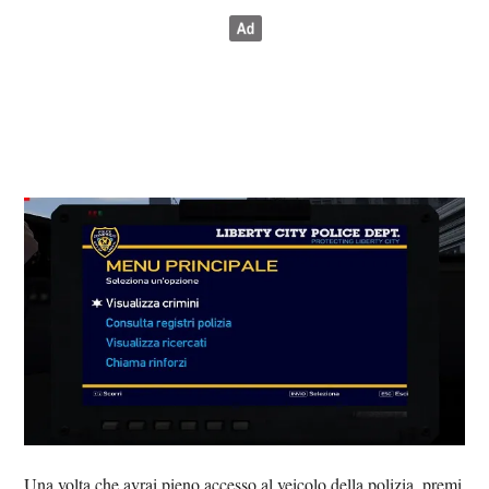
Una volta che avrai pieno accesso al veicolo della polizia, premi