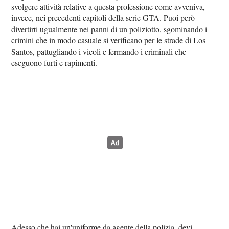
svolgere attività relative a questa professione come avveniva,
invece, nei precedenti capitoli della serie GTA. Puoi però
divertirti ugualmente nei panni di un poliziotto, sgominando i
crimini che in modo casuale si verificano per le strade di Los
Santos, pattugliando i vicoli e fermando i criminali che
eseguono furti e rapimenti.
Adesso che hai un'uniforme da agente della polizia, devi