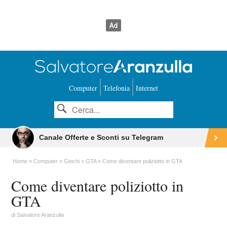
Computer
Telefonia
Internet
Canale Offerte e Sconti su Telegram
Home
Computer
Giochi
GTA
Come diventare poliziotto in GTA
Come diventare poliziotto in
GTA
di
Salvatore Aranzulla