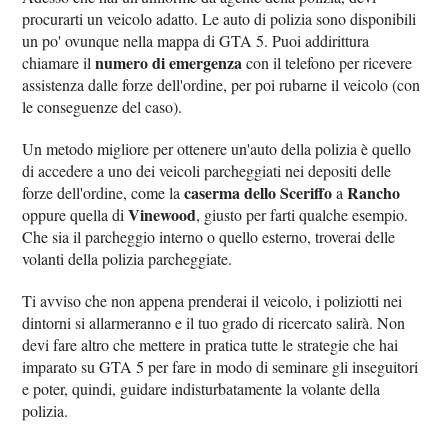
procurarti un veicolo adatto. Le auto di polizia sono disponibili
un po' ovunque nella mappa di GTA 5. Puoi addirittura
numero di emergenza
chiamare il
con il telefono per ricevere
assistenza dalle forze dell'ordine, per poi rubarne il veicolo (con
le conseguenze del caso).
Un metodo migliore per ottenere un'auto della polizia è quello
di accedere a uno dei veicoli parcheggiati nei depositi delle
caserma dello Sceriffo
Rancho
forze dell'ordine, come la
a
Vinewood
oppure quella di
, giusto per farti qualche esempio.
Che sia il parcheggio interno o quello esterno, troverai delle
volanti della polizia parcheggiate.
Ti avviso che non appena prenderai il veicolo, i poliziotti nei
dintorni si allarmeranno e il tuo grado di ricercato salirà. Non
devi fare altro che mettere in pratica tutte le strategie che hai
imparato su GTA 5 per fare in modo di seminare gli inseguitori
e poter, quindi, guidare indisturbatamente la volante della
polizia.