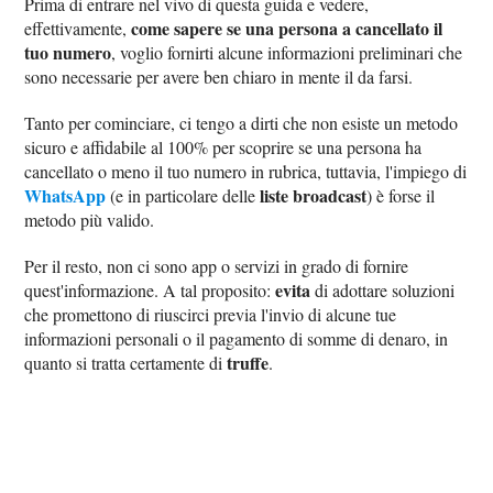
Prima di entrare nel vivo di questa guida e vedere,
come sapere se una persona a cancellato il
effettivamente,
tuo numero
, voglio fornirti alcune informazioni preliminari che
sono necessarie per avere ben chiaro in mente il da farsi.
Tanto per cominciare, ci tengo a dirti che non esiste un metodo
sicuro e affidabile al 100% per scoprire se una persona ha
cancellato o meno il tuo numero in rubrica, tuttavia, l'impiego di
WhatsApp
liste broadcast
(e in particolare delle
) è forse il
metodo più valido.
Per il resto, non ci sono app o servizi in grado di fornire
evita
quest'informazione. A tal proposito:
di adottare soluzioni
che promettono di riuscirci previa l'invio di alcune tue
informazioni personali o il pagamento di somme di denaro, in
truffe
quanto si tratta certamente di
.