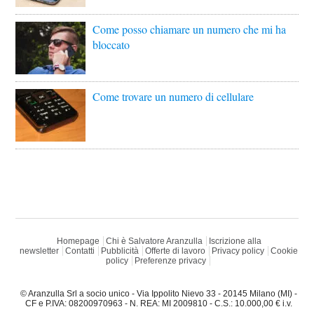
Come posso chiamare un numero che mi ha
bloccato
Come trovare un numero di cellulare
Homepage
Chi è Salvatore Aranzulla
Iscrizione alla
newsletter
Contatti
Pubblicità
Offerte di lavoro
Privacy policy
Cookie
policy
Preferenze privacy
© Aranzulla Srl a socio unico - Via Ippolito Nievo 33 - 20145 Milano (MI) -
CF e P.IVA: 08200970963 - N. REA: MI 2009810 - C.S.: 10.000,00 € i.v.