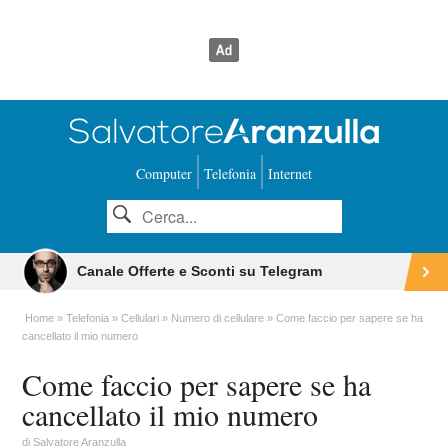
Computer
Telefonia
Internet
Canale Offerte e Sconti su Telegram
Home
Telefonia
Cellulari
Numero di cellulare
Come faccio per sapere se ha
cancellato il mio numero
Come faccio per sapere se ha
cancellato il mio numero
di
Salvatore Aranzulla