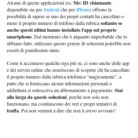
Me: ID chiamante
Alcune di queste applicazioni (es.
,
disponibile sia per
Android
che per
iPhone
) offrono la
possibilità di sapere se uno dei propri contatti ha cancellato o
soltanto se
meno il proprio numero di telefono dalla rubrica
anche questi ultimi hanno installato l'app sul proprio
smartphone
. Dal momento che è alquanto improbabile che lo
abbiano fatto, utilizzare questo genere di soluzioni potrebbe non
esserti di grandissimo aiuto.
Come ti accennavo qualche riga più su, ci sono anche delle app
e dei servizi online che asseriscono di scoprire chi ha cancellato
il proprio numero dalla rubrica telefonica “magicamente”, a
patto che si forniscano alcune informazioni personali o
Stai
addirittura si sottoscriva un abbonamento a pagamento.
alla larga da queste soluzioni
, perché non solo non
funzionano, ma costituiscono dei veri e propri tentativi di
truffa
. Poi non venirmi a dire che non ti avevo avvisato!