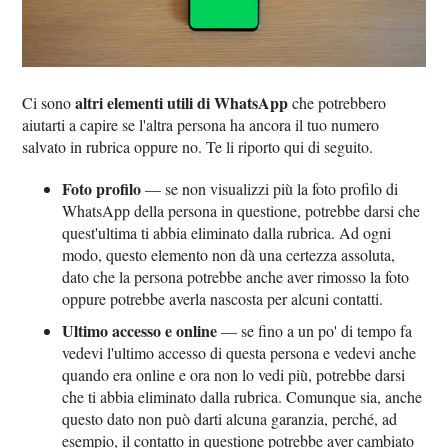
altri elementi utili di WhatsApp
Ci sono
che potrebbero
aiutarti a capire se l'altra persona ha ancora il tuo numero
salvato in rubrica oppure no. Te li riporto qui di seguito.
Foto profilo
— se non visualizzi più la foto profilo di
WhatsApp della persona in questione, potrebbe darsi che
quest'ultima ti abbia eliminato dalla rubrica. Ad ogni
modo, questo elemento non dà una certezza assoluta,
dato che la persona potrebbe anche aver rimosso la foto
oppure potrebbe averla nascosta per alcuni contatti.
Ultimo accesso e online
— se fino a un po' di tempo fa
vedevi l'ultimo accesso di questa persona e vedevi anche
quando era online e ora non lo vedi più, potrebbe darsi
che ti abbia eliminato dalla rubrica. Comunque sia, anche
questo dato non può darti alcuna garanzia, perché, ad
esempio, il contatto in questione potrebbe aver cambiato