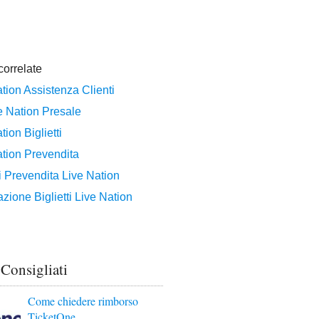
 Consigliati
Come chiedere rimborso
TicketOne