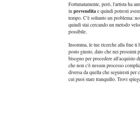
Fortunatamente, però, l'artista ha an
prevendita
in
e quindi potresti avere 
tempo. C'è soltanto un problema: no
quindi stai cercando un metodo veloc
possibile.
Insomma, le tue ricerche alla fine ti
posto giusto, dato che nei prossimi par
bisogno per procedere all'acquisto di
che non c'è nessun processo complic
diversa da quella che seguiresti per 
cui puoi stare tranquillo. Trovi spiega