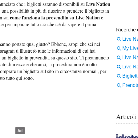
Live Nation
nunciato che i biglietti saranno disponibili su
una possibilità in più di riuscire a prendere il biglietto in
come funziona la prevendita su Live Nation
n sai
e
e per imparare tutto ciò che c'è da sapere il prima
 hanno portato qua, giusto? Ebbene, sappi che sei nel
agrafi ti illustrerò tutte le informazioni di cui hai
 un biglietto in prevendita su questo sito. Ti preannuncio
ato di mezzo e che anzi, la procedura non è molto
comprare un biglietto sul sito in circostanze normali, per
to tutto qui sotto.
Articoli