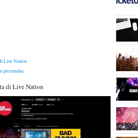
di Live Nation
in prevendita
ta di Live Nation