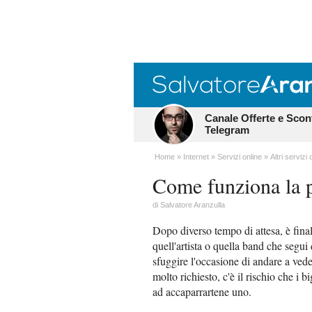
Canale Offerte e Scon
Telegram
Home
Internet
Servizi online
Altri servizi 
Come funziona la p
di
Salvatore Aranzulla
Dopo diverso tempo di attesa, è fina
quell'artista o quella band che segu
sfuggire l'occasione di andare a vede
molto richiesto, c'è il rischio che i b
ad accaparrartene uno.