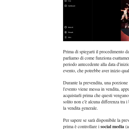
Prima di spiegarti il procedimento d
parliamo di come funziona esattame
periodo antecedente alla data d'inizio
evento, che potrebbe aver inizio qu
Durante la prevendita, una porzione di
l'evento viene messa in vendita, appu
acquistarli prima che questi vengano m
solito non c'è alcuna differenza tra i
la vendita generale.
Per sapere se sarà disponibile la pr
social media
prima è controllare i
(a