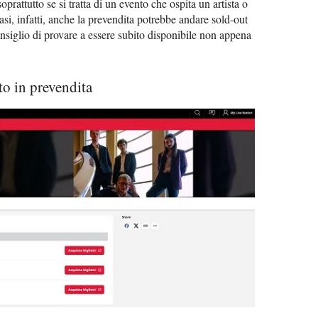
soprattutto se si tratta di un evento che ospita un artista o
si, infatti, anche la prevendita potrebbe andare sold-out
consiglio di provare a essere subito disponibile non appena
to in prevendita