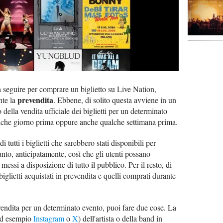
a seguire per comprare un biglietto su Live Nation,
prevendita
nte la
. Ebbene, di solito questa avviene in un
 della vendita ufficiale dei biglietti per un determinato
alche giorno prima oppure anche qualche settimana prima.
 tutti i biglietti che sarebbero stati disponibili per
nto, anticipatamente, così che gli utenti possano
essi a disposizione di tutto il pubblico. Per il resto, di
 biglietti acquistati in prevendita e quelli comprati durante
evendita per un determinato evento, puoi fare due cose. La
d esempio
Instagram
o
X
) dell'artista o della band in