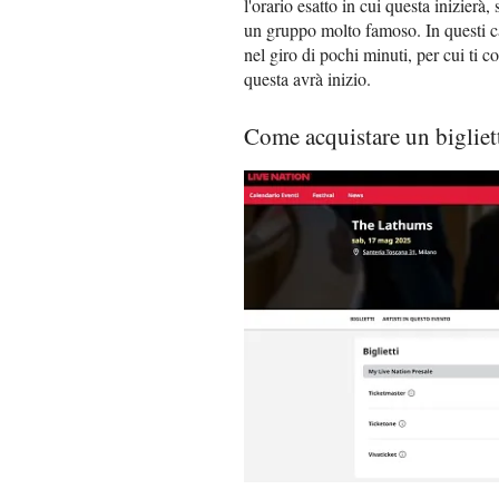
l'orario esatto in cui questa inizierà, 
un gruppo molto famoso. In questi ca
nel giro di pochi minuti, per cui ti 
questa avrà inizio.
Come acquistare un bigliet