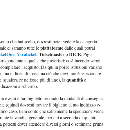
vento che hai scelto, dovresti poter vedere la categoria
piattaforme
uale ci saranno tutte le
dalle quali potrai
cketOne
Vivaticket
Ticketmaster
DICE
,
,
o
. Pigia
rrispondente a quella che preferisci: così facendo verrai
 completare l'acquisto. Da qui in poi le istruzioni variano
to, ma in linea di massima ciò che devi fare è selezionare
quantità
(qualora ce ne fosse più di uno), la
e
ndicazioni a schermo.
riceverai il tuo biglietto secondo la modalità di consegna
e (quindi dovresti trovare il biglietto al tuo indirizzo e-
timo caso, tieni conto che solitamente la spedizione viene
durante la vendita generale, per cui a seconda di quanto
 potresti dover attendere diversi giorni o settimane prima