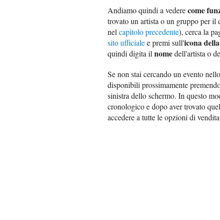
come funz
Andiamo quindi a vedere
trovato un artista o un gruppo per il
nel
capitolo precedente
), cerca la pa
icona dell
sito ufficiale
e premi sull'
nome
quindi digita il
dell'artista o 
Se non stai cercando un evento nello
disponibili prossimamente premendo
sinistra dello schermo. In questo mod
cronologico e dopo aver trovato quell
accedere a tutte le opzioni di vendita