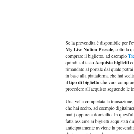
Se la prevendita è disponibile per l'e
My Live Nation Presale
, sotto la q
Ti
comprare il biglietto, ad esempio
Acquista biglietti
quindi sul tasto
co
rimandato al portale dal quale potrai
in base alla piattaforma che hai scel
tipo di biglietto
il
che vuoi comprare 
procedere all'acquisto seguendo le i
Una volta completata la transazione, 
che hai scelto, ad esempio digitalment
mail) oppure a domicilio. In quest'ul
fatta assieme ai biglietti acquistati 
anticipatamente avviene la prevendita