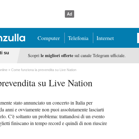
Computer
Telefonia
Internet
ti su
le migliori offerte
Scopri
sul canale Telegram ufficiale.
online
Come funziona la prevendita su Live Nation
revendita su Live Nation
lmente stato annunciato un concerto in Italia per
i da anni e ovviamente non puoi assolutamente lasciarti
rlo. C'è soltanto un problema: trattandosi di un evento
iglietti finiscano in tempo record e quindi di non riuscire