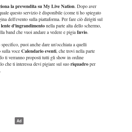
iona la prevendita su My Live Nation
. Dopo aver
 quale questo servizio è disponibile (come ti ho spiegato
gina dell'evento sulla piattaforma. Per fare ciò dirigiti sul
a lente d'ingrandimento
nella parte alta dello schermo,
Invio
della band che vuoi andare a vedere e pigia
.
 specifico, puoi anche dare un'occhiata a quelli
Calendario eventi
 sulla voce
, che trovi nella parte
o ti verranno proposti tutti gli show in ordine
riquadro
o che ti interessa devi pigiare sul suo
per
.