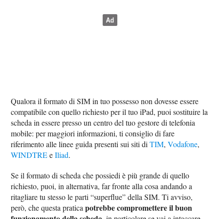
Qualora il formato di SIM in tuo possesso non dovesse essere
compatibile con quello richiesto per il tuo iPad, puoi sostituire la
scheda in essere presso un centro del tuo gestore di telefonia
mobile: per maggiori informazioni, ti consiglio di fare
riferimento alle linee guida presenti sui siti di
TIM
,
Vodafone
,
WINDTRE
e
Iliad
.
Se il formato di scheda che possiedi è più grande di quello
richiesto, puoi, in alternativa, far fronte alla cosa andando a
ritagliare tu stesso le parti “superflue” della SIM. Ti avviso,
potrebbe compromettere il buon
però, che questa pratica
funzionamento della scheda
, in particolare se vai a intaccare