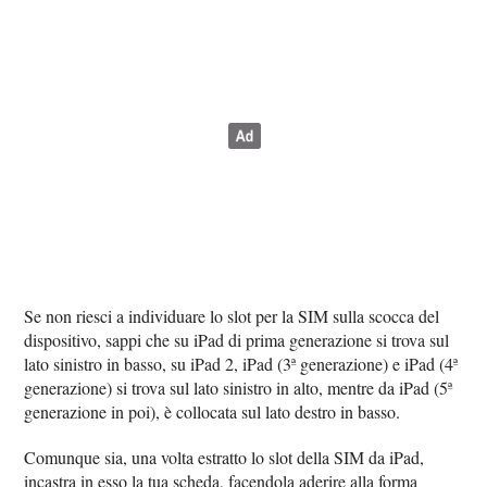
Se non riesci a individuare lo slot per la SIM sulla scocca del
dispositivo, sappi che su iPad di prima generazione si trova sul
lato sinistro in basso, su iPad 2, iPad (3ª generazione) e iPad (4ª
generazione) si trova sul lato sinistro in alto, mentre da iPad (5ª
generazione in poi), è collocata sul lato destro in basso.
Comunque sia, una volta estratto lo slot della SIM da iPad,
incastra in esso la tua scheda, facendola aderire alla forma