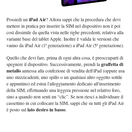
iPad Air
Possiedi un
? Allora sappi che la procedura che devi
mettere in pratica per inserire la SIM nel dispositivo non è poi
così dissimile da quella vista nelle righe precedenti, relativa alla
variante base del tablet Apple. Inoltre è valida le versioni che
vanno da iPad Air (1ª generazione) a iPad Air (5ª generazione).
Quello che devi fare, prima di ogni altra cosa, è preoccuparti di
graffetta di
spegnere il dispositivo. Successivamente, prendi la
metallo
annessa alla confezione di vendita dell'iPad (oppure usa
uno stuzzicadenti, uno spillo o un qualsiasi altro oggetto sottile
e appuntino) ed estrai l'alloggiamento dedicato all'inserimento
della SIM, effettuando una leggera pressione nel relativo foro,
sino a quando non senti un “clic”. Se non riesci a individuare il
cassettino in cui collocare la SIM, sappi che su tutti gli iPad Air
lato destro in basso
è posto sul
.