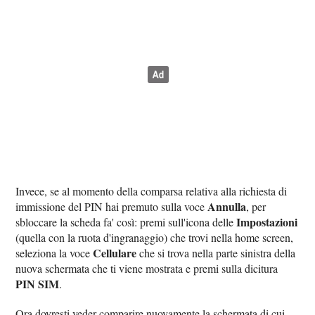
Invece, se al momento della comparsa relativa alla richiesta di
Annulla
immissione del PIN hai premuto sulla voce
, per
Impostazioni
sbloccare la scheda fa' così: premi sull'icona delle
(quella con la ruota d'ingranaggio) che trovi nella home screen,
Cellulare
seleziona la voce
che si trova nella parte sinistra della
nuova schermata che ti viene mostrata e premi sulla dicitura
PIN SIM
.
Ora dovresti veder comparire nuovamente la schermata di cui