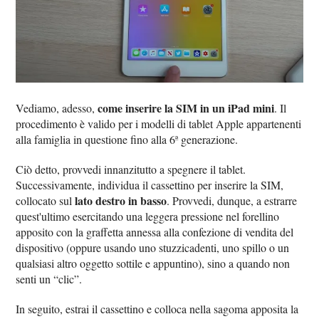
come inserire la SIM in un iPad mini
Vediamo, adesso,
. Il
procedimento è valido per i modelli di tablet Apple appartenenti
alla famiglia in questione fino alla 6ª generazione.
Ciò detto, provvedi innanzitutto a spegnere il tablet.
Successivamente, individua il cassettino per inserire la SIM,
lato destro in basso
collocato sul
. Provvedi, dunque, a estrarre
quest'ultimo esercitando una leggera pressione nel forellino
apposito con la graffetta annessa alla confezione di vendita del
dispositivo (oppure usando uno stuzzicadenti, uno spillo o un
qualsiasi altro oggetto sottile e appuntino), sino a quando non
senti un “clic”.
In seguito, estrai il cassettino e colloca nella sagoma apposita la