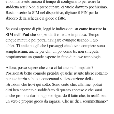
e non hai avuto ancora il tempo di configurarlo per usare la
suddetta rete? Non ti preoccupare, ci vuole davvero pochissimo.
Basta inserire la SIM nel dispositivo, digitare il PIN per lo
sblocco della scheda e il gioco è fatto.
come inserire la
Se vuoi saperne di più, leggi le indicazioni su
SIM nell'iPad
che sto per darti e mettile in pratica. Tempo
cinque minuti e poi potrai navigare ovunque usando il tuo
tablet. Ti anticipo già che i passaggi che dovrai compiere sono
semplicissimi, anche per chi, un po' come te, non si reputa
propriamente un grande esperto in fatto di nuove tecnologie.
Allora, posso sapere che cosa ci fai ancora lì impalato?
Posizionati bello comodo prenditi qualche istante libero soltanto
per te e inizia subito a concentrati sull'esecuzione delle
istruzioni che trovi qui sotto. Sono certo che, alla fine, potrai
dirti ben contento e soddisfatto di quanto appreso e che sarai
anche pronto a darmi ragione riguardo il fatto che, in realtà, era
un vero e proprio gioco da ragazzi. Che ne dici, scommettiamo?