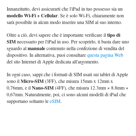
Innanzitutto, devi assicurarti che l'iPad in tuo possesso sia un
modello Wi-Fi + Cellular
. Se è solo Wi-Fi, chiaramente non
sarà possibile in alcun modo inserire una SIM al suo interno.
tipo di
Oltre a ciò, devi sapere che è importante verificare il
SIM
necessario per l'iPad in uso. Per scoprirlo, ti basta dare uno
manuale
sguardo al
contenuto nella confezione di vendita del
dispositivo. In alternativa, puoi consultare
questa pagina Web
del sito Internet di Apple dedicata all'argomento.
In ogni caso, sappi che i formati di SIM usati sui tablet di Apple
Micro-SIM
sono il
(3FF), che misura 15mm x 12mm x
Nano-SIM
0,76mm, e il
(4FF), che misura 12.3mm × 8.8mm ×
0,67mm. Naturalmente, poi, ci sono alcuni modelli di iPad che
supportano soltanto le
eSIM
.