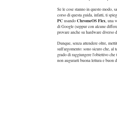
Se le cose stanno in questo modo, sa
corso di questa guida, infatti, ti spi
PC
ChromeOS Flex
usando
, una 
di Google (seppur con alcune differen
provare anche su hardware diverso 
Dunque, senza attendere oltre, metti
sull'argomento: sono sicuro che, al t
grado di raggiungere l'obiettivo che ti
non augurarti buona lettura e buon d