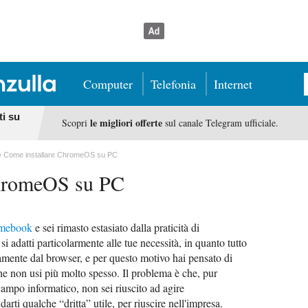
Computer
Telefonia
Internet
ti su
le migliori offerte
Scopri
sul canale Telegram ufficiale.
Come installare ChromeOS su PC
ChromeOS su PC
mebook
e sei rimasto estasiato dalla praticità di
 si adatti particolarmente alle tue necessità, in quanto tutto
vamente dal browser, e per questo motivo hai pensato di
he non usi più molto spesso. Il problema è che, pur
ampo informatico, non sei riuscito ad agire
rti qualche “dritta” utile, per riuscire nell'impresa.