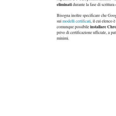
eliminati
durante la fase di scrittu
Bisogna inoltre specificare che Goo
sui
modelli certificati
, il cui elenco 
installare Ch
comunque possibile
privo di certificazione ufficiale, a pa
minimi.