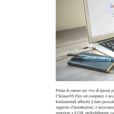
Prima di entrare nel vivo di questa gu
ChromeOS Flex sul computer, è neces
fondamentali affinché il tutto proced
supporto d'installazione, è necessari
superiore a 8 GB, preferibilmente vuo