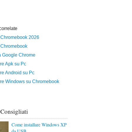
 Consigliati
Come installare Windows XP
da USB