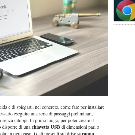
ida e di spiegarti, nel concreto, come fare per installare
sario eseguire una serie di passaggi preliminari,
a senza intoppi. In primo luogo, per poter creare il
chiavetta USB
o disporre di una
di dimensioni pari o
saranno
ta; in ogni caso, i dati presenti sul drive