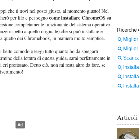
ppi che ti trovi nel posto giusto, al momento giusto! Nel
come installare ChromeOS su
egherò per filo e per segno
versione completamente funzionante del sistema operativo
ze rispetto a quello originale) che si può installare e
da quello dei Chromebook, in maniera molto semplice.
ti bello comodo e leggi tutto quanto ho da spiegarti
ermine della lettura di questa guida, sarai perfettamente in
 eri prefissato. Detto ciò, non mi resta altro da fare, se
ivertimento!
Articoli