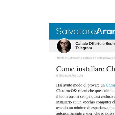
Canale Offerte e Scon
Telegram
Home
Computer
Software
Altri software
Come installare 
di
Salvatore Aranzulla
Hai avuto modo di provare un
Chro
ChromeOS
: ritieni che quest'ultimo
il tuo lavoro si svolge quasi esclusi
installarlo su un vecchio computer c
avendo un minimo di esperienza in c
autonomamente e speri che io possa da