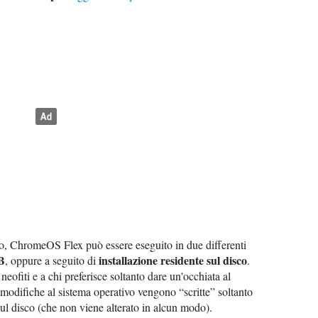
o, ChromeOS Flex può essere eseguito in due differenti
B
installazione residente sul disco
, oppure a seguito di
.
eofiti e a chi preferisce soltanto dare un'occhiata al
 modifiche al sistema operativo vengono “scritte” soltanto
sul disco (che non viene alterato in alcun modo).