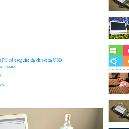
 PC ed eseguire da chiavetta USB
tallazione
x
lex