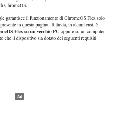
ra di ChromeOS.
gle garantisce il funzionamento di ChromeOS Flex solo
è presente in questa pagina. Tuttavia, in alcuni casi, è
romeOS Flex su un vecchio PC
oppure su un computer
tto che il dispositivo sia dotato dei seguenti requisiti