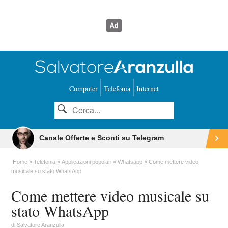
Computer
Telefonia
Internet
Canale Offerte e Sconti su Telegram
Home
Telefonia
Applicazioni popolari
Whatsapp
Come mettere video
musicale su stato WhatsApp
Come mettere video musicale su
stato WhatsApp
di
Salvatore Aranzulla