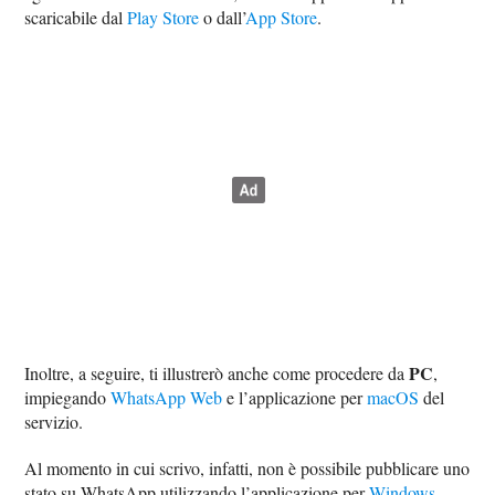
scaricabile dal
Play Store
o dall’
App Store
.
PC
Inoltre, a seguire, ti illustrerò anche come procedere da
,
impiegando
WhatsApp Web
e l’applicazione per
macOS
del
servizio.
Al momento in cui scrivo, infatti, non è possibile pubblicare uno
stato su WhatsApp utilizzando l’applicazione per
Windows
,