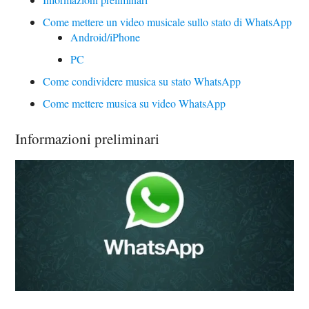
Come mettere un video musicale sullo stato di WhatsApp
Android/iPhone
PC
Come condividere musica su stato WhatsApp
Come mettere musica su video WhatsApp
Informazioni preliminari