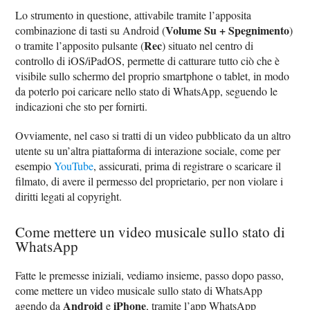
Lo strumento in questione, attivabile tramite l’apposita
Volume Su + Spegnimento
combinazione di tasti su Android (
)
Rec
o tramite l’apposito pulsante (
) situato nel centro di
controllo di iOS/iPadOS, permette di catturare tutto ciò che è
visibile sullo schermo del proprio smartphone o tablet, in modo
da poterlo poi caricare nello stato di WhatsApp, seguendo le
indicazioni che sto per fornirti.
Ovviamente, nel caso si tratti di un video pubblicato da un altro
utente su un’altra piattaforma di interazione sociale, come per
esempio
YouTube
, assicurati, prima di registrare o scaricare il
filmato, di avere il permesso del proprietario, per non violare i
diritti legati al copyright.
Come mettere un video musicale sullo stato di
WhatsApp
Fatte le premesse iniziali, vediamo insieme, passo dopo passo,
come mettere un video musicale sullo stato di WhatsApp
Android
iPhone
agendo da
e
, tramite l’app WhatsApp