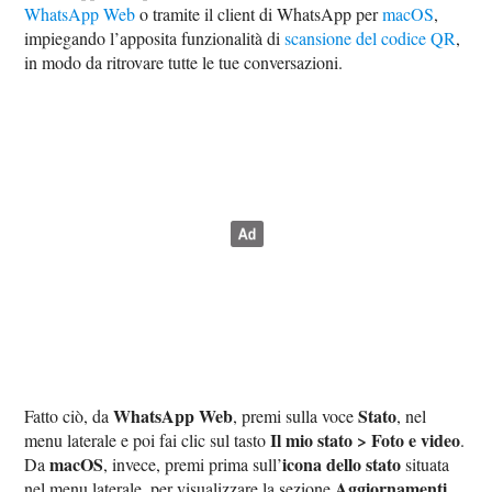
WhatsApp Web
o tramite il client di WhatsApp per
macOS
,
impiegando l’apposita funzionalità di
scansione del codice QR
,
in modo da ritrovare tutte le tue conversazioni.
WhatsApp Web
Stato
Fatto ciò, da
, premi sulla voce
, nel
Il mio stato > Foto e video
menu laterale e poi fai clic sul tasto
.
macOS
icona dello stato
Da
, invece, premi prima sull’
situata
Aggiornamenti
nel menu laterale, per visualizzare la sezione
,