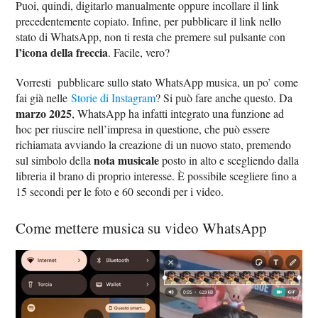
Puoi, quindi, digitarlo manualmente oppure incollare il link
precedentemente copiato. Infine, per pubblicare il link nello
stato di WhatsApp, non ti resta che premere sul pulsante con
l’icona della freccia
. Facile, vero?
Vorresti pubblicare sullo stato WhatsApp musica, un po’ come
fai già nelle
Storie di Instagram
? Si può fare anche questo. Da
marzo 2025
, WhatsApp ha infatti integrato una funzione ad
hoc per riuscire nell’impresa in questione, che può essere
richiamata avviando la creazione di un nuovo stato, premendo
nota musicale
sul simbolo della
posto in alto e scegliendo dalla
libreria il brano di proprio interesse. È possibile scegliere fino a
15 secondi per le foto e 60 secondi per i video.
Come mettere musica su video WhatsApp