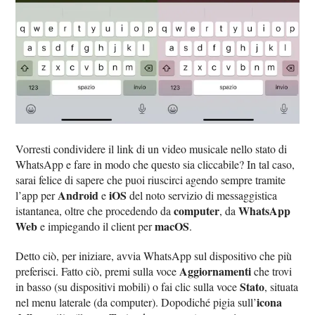
Vorresti condividere il link di un video musicale nello stato di
WhatsApp e fare in modo che questo sia cliccabile? In tal caso,
sarai felice di sapere che puoi riuscirci agendo sempre tramite
Android
iOS
l’app per
e
del noto servizio di messaggistica
computer
WhatsApp
istantanea, oltre che procedendo da
, da
Web
macOS
e impiegando il client per
.
Detto ciò, per iniziare, avvia WhatsApp sul dispositivo che più
Aggiornamenti
preferisci. Fatto ciò, premi sulla voce
che trovi
Stato
in basso (su dispositivi mobili) o fai clic sulla voce
, situata
icona
nel menu laterale (da computer). Dopodiché pigia sull’