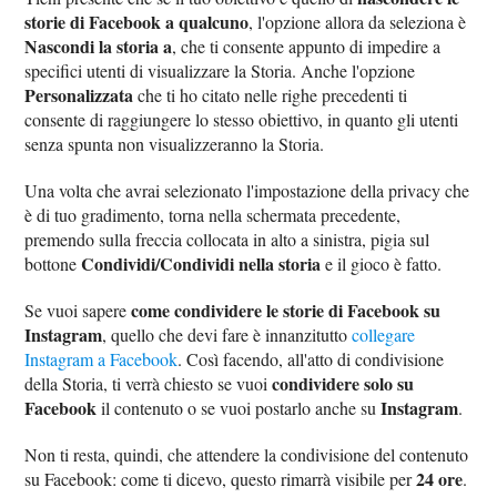
storie di Facebook a qualcuno
, l'opzione allora da seleziona è
Nascondi la storia a
, che ti consente appunto di impedire a
specifici utenti di visualizzare la Storia. Anche l'opzione
Personalizzata
che ti ho citato nelle righe precedenti ti
consente di raggiungere lo stesso obiettivo, in quanto gli utenti
senza spunta non visualizzeranno la Storia.
Una volta che avrai selezionato l'impostazione della privacy che
è di tuo gradimento, torna nella schermata precedente,
premendo sulla freccia collocata in alto a sinistra, pigia sul
Condividi/Condividi nella storia
bottone
e il gioco è fatto.
come condividere le storie di Facebook su
Se vuoi sapere
Instagram
, quello che devi fare è innanzitutto
collegare
Instagram a Facebook
. Così facendo, all'atto di condivisione
condividere solo su
della Storia, ti verrà chiesto se vuoi
Facebook
Instagram
il contenuto o se vuoi postarlo anche su
.
Non ti resta, quindi, che attendere la condivisione del contenuto
24 ore
su Facebook: come ti dicevo, questo rimarrà visibile per
.