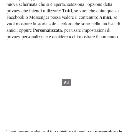
nuova schermata che si è aperta, seleziona l'opzione della
Tutti
privacy che intendi utilizzare:
, se vuoi che chiunque su
Amici
Facebook o Messenger possa vedere il contenuto;
, se
vuoi mostrare la storia solo a coloro che sono nella tua lista di
Personalizzata
amici; oppure
, per usare impostazioni di
privacy personalizzate e decidere a chi mostrare il contenuto.
nascondere le
Tieni presente che se il tuo obiettivo è quello di