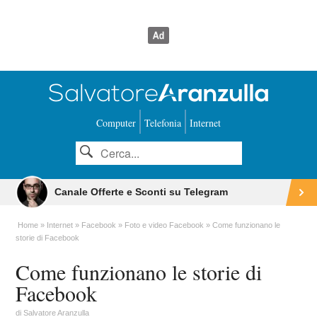
Computer
Telefonia
Internet
Canale Offerte e Sconti su Telegram
Home
Internet
Facebook
Foto e video Facebook
Come funzionano le
storie di Facebook
Come funzionano le storie di
Facebook
di
Salvatore Aranzulla