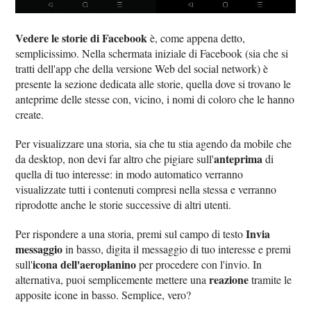
Vedere le storie di Facebook
è, come appena detto,
semplicissimo. Nella schermata iniziale di Facebook (sia che si
tratti dell'app che della versione Web del social network) è
presente la sezione dedicata alle storie, quella dove si trovano le
anteprime delle stesse con, vicino, i nomi di coloro che le hanno
create.
Per visualizzare una storia, sia che tu stia agendo da mobile che
anteprima
da desktop, non devi far altro che pigiare sull'
di
quella di tuo interesse: in modo automatico verranno
visualizzate tutti i contenuti compresi nella stessa e verranno
riprodotte anche le storie successive di altri utenti.
Invia
Per rispondere a una storia, premi sul campo di testo
messaggio
in basso, digita il messaggio di tuo interesse e premi
icona dell'aeroplanino
sull'
per procedere con l'invio. In
reazione
alternativa, puoi semplicemente mettere una
tramite le
apposite icone in basso. Semplice, vero?