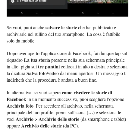
salvare le storie
Se vuoi, puoi anche
che hai pubblicato e
archiviarle nel rullino del tuo smartphone. La cosa è fattibile
solo da mobile.
Dopo aver aperto l'applicazione di Facebook, fai dunque tap sul
La tua storia
riquadro
presente nella sua schermata principale
tre puntini
in alto, pigia sui
collocati in alto a destra e seleziona
Salva foto/video
la dicitura
dal menu apertosi. Un messaggio ti
indicherà che la procedura è andata a buon fine.
come rivedere le storie di
In alternativa, se vuoi sapere
Facebook
in un momento successivo, puoi scegliere l'opzione
Archivia foto
. Per accedere all'archivio, nella schermata
…
principale del tuo profilo, premi sull'icona (
) e seleziona le
Archivio > Archivio delle storie
voci
(da smartphone e tablet)
Archivio delle storie
oppure
(da PC).