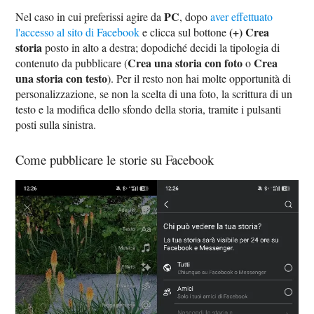
PC
Nel caso in cui preferissi agire da
, dopo
aver effettuato
(+) Crea
l'accesso al sito di Facebook
e clicca sul bottone
storia
posto in alto a destra; dopodiché decidi la tipologia di
Crea una storia con foto
Crea
contenuto da pubblicare (
o
una storia con testo
). Per il resto non hai molte opportunità di
personalizzazione, se non la scelta di una foto, la scrittura di un
testo e la modifica dello sfondo della storia, tramite i pulsanti
posti sulla sinistra.
Come pubblicare le storie su Facebook