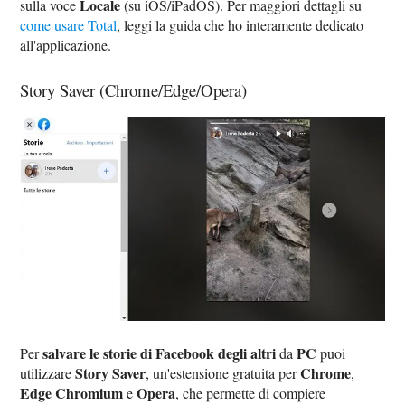
Locale
sulla voce
(su iOS/iPadOS). Per maggiori dettagli su
come usare Total
, leggi la guida che ho interamente dedicato
all'applicazione.
Story Saver (Chrome/Edge/Opera)
salvare le storie di Facebook degli altri
PC
Per
da
puoi
Story Saver
Chrome
utilizzare
, un'estensione gratuita per
,
Edge Chromium
Opera
e
, che permette di compiere