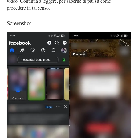
video. Continua a leggere, per saperne di più su come
procedere in tal senso.
Screenshot