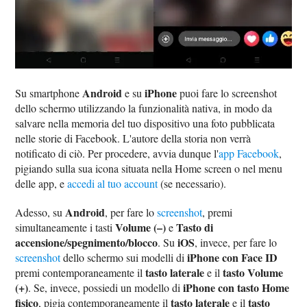
Android
iPhone
Su smartphone
e su
puoi fare lo screenshot
dello schermo utilizzando la funzionalità nativa, in modo da
salvare nella memoria del tuo dispositivo una foto pubblicata
nelle storie di Facebook. L'autore della storia non verrà
notificato di ciò. Per procedere, avvia dunque l'
app Facebook
,
pigiando sulla sua icona situata nella Home screen o nel menu
delle app, e
accedi al tuo account
(se necessario).
Android
Adesso, su
, per fare lo
screenshot
, premi
Volume (–)
Tasto di
simultaneamente i tasti
e
accensione/spegnimento/blocco
iOS
. Su
, invece, per fare lo
iPhone con Face ID
screenshot
dello schermo sui modelli di
tasto laterale
tasto Volume
premi contemporaneamente il
e il
(+)
iPhone con tasto Home
. Se, invece, possiedi un modello di
fisico
tasto laterale
tasto
, pigia contemporaneamente il
e il