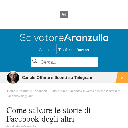
Computer
Telefonia
Internet
Canale Offerte e Sconti su Telegram
Home
Internet
Facebook
Foto e video Facebook
Come salvare le storie di
Facebook degli altri
Come salvare le storie di
Facebook degli altri
di
Salvatore Aranzulla