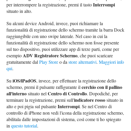
Interrompi
per interrompere la registrazione, premi il tasto
situato in alto.
Su alcuni device Android, invece, puoi richiamare la
funzionalità di registrazione dello schermo tramite la barra Dock
raggiungibile con uno swipe laterale. Nel caso in cui la
funzionalità di registrazione dello schermo non fosse presente
sul tuo dispositivo, puoi utilizzare app di terze parti, come per
ADV Registratore Schermo
esempio
, che puoi scaricare
gratuitamente dal
Play Store
o da
store alternativi
.
Maggiori info
qui
.
iOS/iPadOS
Su
, invece, per effettuare la registrazione dello
cerchio con il pallino
schermo, premi il pulsante raffigurante il
all'interno
Centro di Controllo
situato nel
. Dopodiché, per
indicatore rosso
terminare la registrazione, premi sull'
situato in
Interrompi
alto e poi pigia sul pulsante
. Se nel Centro di
controllo di iPhone non vedi l'icona della registrazione schermo,
abilitala dalle impostazioni di sistema, così come ti ho spiegato
in
questo tutorial
.