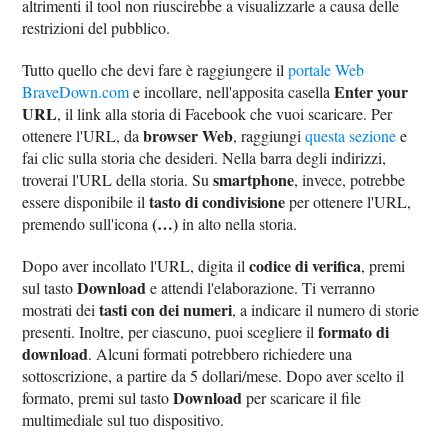
altrimenti il tool non riuscirebbe a visualizzarle a causa delle
restrizioni del pubblico.
Tutto quello che devi fare è raggiungere il
portale Web
Enter your
BraveDown.com
e incollare, nell'apposita casella
URL
, il link alla storia di Facebook che vuoi scaricare. Per
browser Web
ottenere l'URL, da
, raggiungi
questa sezione
e
fai clic sulla storia che desideri. Nella barra degli indirizzi,
smartphone
troverai l'URL della storia. Su
, invece, potrebbe
tasto di condivisione
essere disponibile il
per ottenere l'URL,
(…)
premendo sull'icona
in alto nella storia.
codice di verifica
Dopo aver incollato l'URL, digita il
, premi
Download
sul tasto
e attendi l'elaborazione. Ti verranno
tasti con dei numeri
mostrati dei
, a indicare il numero di storie
formato di
presenti. Inoltre, per ciascuno, puoi scegliere il
download
. Alcuni formati potrebbero richiedere una
sottoscrizione, a partire da 5 dollari/mese. Dopo aver scelto il
Download
formato, premi sul tasto
per scaricare il file
multimediale sul tuo dispositivo.