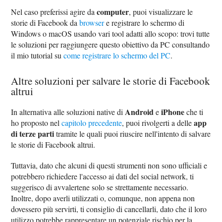
computer
Nel caso preferissi agire da
, puoi visualizzare le
storie di Facebook da
browser
e registrare lo schermo di
Windows o macOS usando vari tool adatti allo scopo: trovi tutte
le soluzioni per raggiungere questo obiettivo da PC consultando
il mio tutorial su
come registrare lo schermo del PC
.
Altre soluzioni per salvare le storie di Facebook
altrui
Android
iPhone
In alternativa alle soluzioni native di
e
che ti
app
ho proposto nel
capitolo precedente
, puoi rivolgerti a delle
di terze parti
tramite le quali puoi riuscire nell'intento di salvare
le storie di Facebook altrui.
Tuttavia, dato che alcuni di questi strumenti non sono ufficiali e
potrebbero richiedere l'accesso ai dati del social network, ti
suggerisco di avvalertene solo se strettamente necessario.
Inoltre, dopo averli utilizzati o, comunque, non appena non
dovessero più servirti, ti consiglio di cancellarli, dato che il loro
utilizzo potrebbe rappresentare un potenziale rischio per la