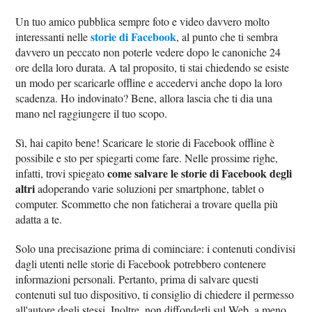
Un tuo amico pubblica sempre foto e video davvero molto
storie di Facebook
interessanti nelle
, al punto che ti sembra
davvero un peccato non poterle vedere dopo le canoniche 24
ore della loro durata. A tal proposito, ti stai chiedendo se esiste
un modo per scaricarle offline e accedervi anche dopo la loro
scadenza. Ho indovinato? Bene, allora lascia che ti dia una
mano nel raggiungere il tuo scopo.
Sì, hai capito bene! Scaricare le storie di Facebook offline è
possibile e sto per spiegarti come fare. Nelle prossime righe,
come salvare le storie di Facebook degli
infatti, trovi spiegato
altri
adoperando varie soluzioni per smartphone, tablet o
computer. Scommetto che non faticherai a trovare quella più
adatta a te.
Solo una precisazione prima di cominciare: i contenuti condivisi
dagli utenti nelle storie di Facebook potrebbero contenere
informazioni personali. Pertanto, prima di salvare questi
contenuti sul tuo dispositivo, ti consiglio di chiedere il permesso
all'autore degli stessi. Inoltre, non diffonderli sul Web, a meno