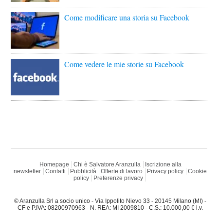
Come modificare una storia su Facebook
Come vedere le mie storie su Facebook
Homepage
Chi è Salvatore Aranzulla
Iscrizione alla
newsletter
Contatti
Pubblicità
Offerte di lavoro
Privacy policy
Cookie
policy
Preferenze privacy
© Aranzulla Srl a socio unico - Via Ippolito Nievo 33 - 20145 Milano (MI) -
CF e P.IVA: 08200970963 - N. REA: MI 2009810 - C.S.: 10.000,00 € i.v.