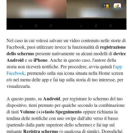
Nel caso in cui volessi salvare un video contenuto nelle storie di
registrazione
Facebook, puoi utilizzare invece la funzionalità di
dello schermo
device
presente nativamente su alcuni modelli di
Android
iPhone
e su
. Anche in questo caso, l'autore della
storia non riceverà notifiche. Per procedere, avvia quindi l'
app
Facebook
, premendo sulla sua icona situata nella Home screen
e/o nel menu delle app e fai tap sulla storia di tuo interesse, per
visualizzarla.
Android
A questo punto, su
, per registrare lo schermo del tuo
dispositivo, tieni premuto per qualche secondo la combinazione
Volume (+)+tasto Spegnimento
di tasti
oppure richiama la
tendina delle notifiche con uno swipe dall'alto verso il basso
(partendo dalla parte superiore dello schermo) e fai tap sul
Registra schermo
pulsante
(o qualcosa di simile). Dopodiché,