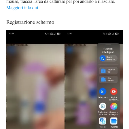
mouse, traccia l'area da catturare per poi andarlo a rilasciare.
Maggiori info qui
.
Registrazione schermo