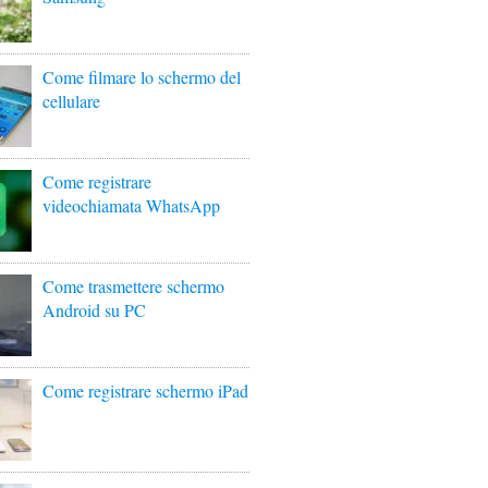
Come filmare lo schermo del
cellulare
Come registrare
videochiamata WhatsApp
Come trasmettere schermo
Android su PC
Come registrare schermo iPad