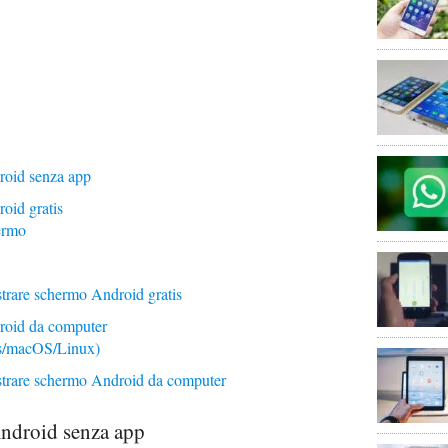
roid senza app
oid gratis
ermo
istrare schermo Android gratis
roid da computer
/macOS/Linux)
istrare schermo Android da computer
ndroid senza app