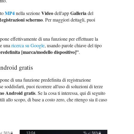
nto.
MP4
Video
Galleria
ato
nella sezione
dell'app
del
Registrazioni schermo
. Per maggiori dettagli, puoi
ispone effettivamente di una funzione per effettuare la
re una
ricerca su Google
, usando parole chiave del tipo
redefinita [marca/modello dispositivo]”
.
ndroid gratis
spone di una funzione predefinita di registrazione
soddisfarti, puoi ricorrere all'uso di soluzioni di terze
mo Android gratis
. Se la cosa ti interessa, qui di seguito
ili allo scopo, di base a costo zero, che ritengo sia il caso