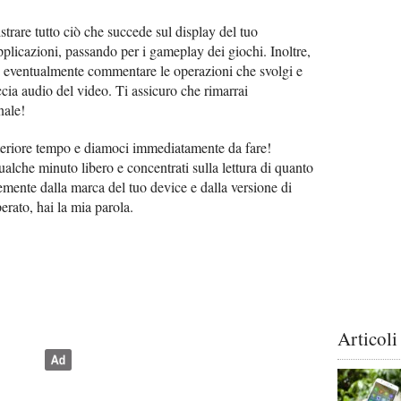
strare tutto ciò che succede sul display del tuo
pplicazioni, passando per i gameplay dei giochi. Inoltre,
 ed eventualmente commentare le operazioni che svolgi e
ccia audio del video. Ti assicuro che rimarrai
nale!
eriore tempo e diamoci immediatamente da fare!
alche minuto libero e concentrati sulla lettura di quanto
emente dalla marca del tuo device e dalla versione di
perato, hai la mia parola.
Articoli