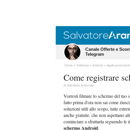
Canale Offerte e Scon
Telegram
Home
Telefonia
Android
Applicazioni And
Come registrare s
di
Salvatore Aranzulla
Vorresti filmare lo schermo del tuo
fatto prima d'ora non sai come riusc
soluzioni utili allo scopo, tutte estr
anche gratuite, che non aspettano alt
cominciare a sfruttarla seguendo le 
schermo Android
.