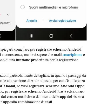
registrare schermo Android
spiegarti come fare per
smartphone
ri a conoscenza, ma devi sapere che molti
e
funzione predefinita
ono di una
per la registrazione
zioni particolarmente dettagliate, in quanto i passaggi da
vo e alla versione di Android usati, per cui c'è differenza
id Xiaomi
registrare schermo Android Oppo
, se vuoi
registrare schermo Android
ale, per
, basta selezionare
e
centro notifiche
menu delle app
dal
o dal
del sistema
apposita combinazione di tasti
un'
.