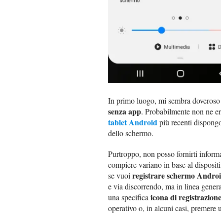
In primo luogo, mi sembra doveroso 
senza app
. Probabilmente non ne e
tablet Android
più recenti dispong
dello schermo.
Purtroppo, non posso fornirti informa
compiere variano in base al dispositi
registrare schermo Andro
se vuoi
e via discorrendo, ma in linea gener
icona di registrazion
una specifica
operativo o, in alcuni casi, premere 