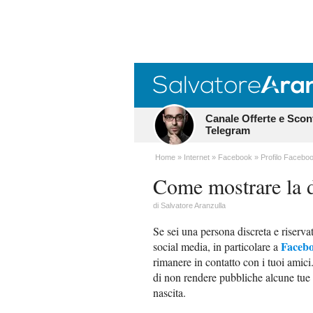
Canale Offerte e Scon
Telegram
Home
Internet
Facebook
Profilo Facebo
Come mostrare la d
di
Salvatore Aranzulla
Se sei una persona discreta e riserva
Faceb
social media, in particolare a
rimanere in contatto con i tuoi amici.
di non rendere pubbliche alcune tue i
nascita.