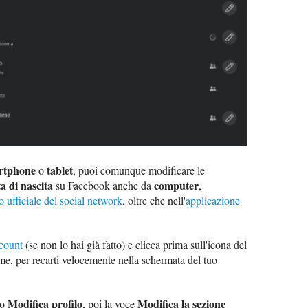
rtphone
tablet
o
, puoi comunque modificare le
a di nascita
computer
su Facebook anche da
,
to ufficiale del social network
, oltre che nell'
applicazione
ccount
(se non lo hai già fatto) e clicca prima sull'icona del
ome, per recarti velocemente nella schermata del tuo
Modifica profilo
Modifica la sezione
to
, poi la voce