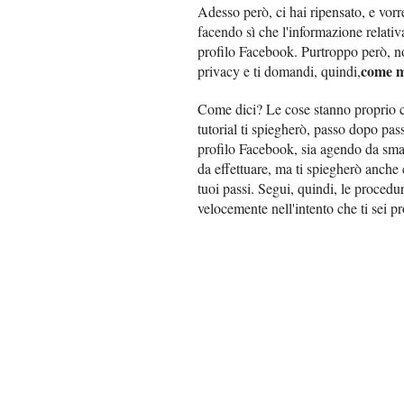
Adesso però, ci hai ripensato, e vorre
facendo sì che l'informazione relati
profilo Facebook. Purtroppo però, n
come m
privacy e ti domandi, quindi,
Come dici? Le cose stanno proprio co
tutorial ti spiegherò, passo dopo pas
profilo Facebook, sia agendo da sm
da effettuare, ma ti spiegherò anche 
tuoi passi. Segui, quindi, le procedur
velocemente nell'intento che ti sei p