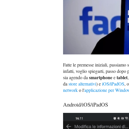
Fatte le premesse iniziali, passiamo su
infatti, voglio spiegarti, passo dopo
smartphone
tablet
sia agendo da
e
da
store alternativi
) e
iOS/iPadOS
, 
network
o l'
applicazione per Windo
Android/iOS/iPadOS