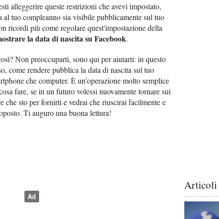
sti alleggerire queste restrizioni che avevi impostato,
va al tuo compleanno sia visibile pubblicamente sul tuo
on ricordi più come regolare quest'impostazione della
ostrare la data di nascita su Facebook
.
sì? Non preoccuparti, sono qui per aiutarti: in questo
so, come rendere pubblica la data di nascita sul tuo
artphone che computer. È un'operazione molto semplice
cosa fare, se in un futuro volessi nuovamente tornare sui
e che sto per fornirti e vedrai che riuscirai facilmente e
roposto. Ti auguro una buona lettura!
Articoli