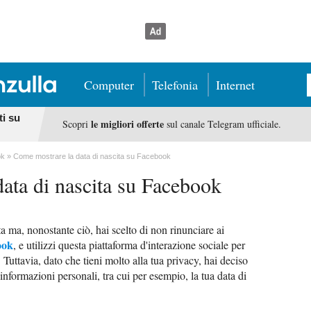
Computer
Telefonia
Internet
ti su
le migliori offerte
Scopri
sul canale Telegram ufficiale.
ok
Come mostrare la data di nascita su Facebook
ata di nascita su Facebook
ta ma, nonostante ciò, hai scelto di non rinunciare ai
ook
, e utilizzi questa piattaforma d'interazione sociale per
 Tuttavia, dato che tieni molto alla tua privacy, hai deciso
nformazioni personali, tra cui per esempio, la tua data di