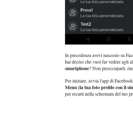
In precedenza avevi nascosto su Face
hai deciso che vuoi far vedere agli al
smartphone
? Non preoccuparti, riu
Per iniziare, avvia l'app di Faceboo
Menu (la tua foto profilo con il s
per recarti nella schermata del tuo pr