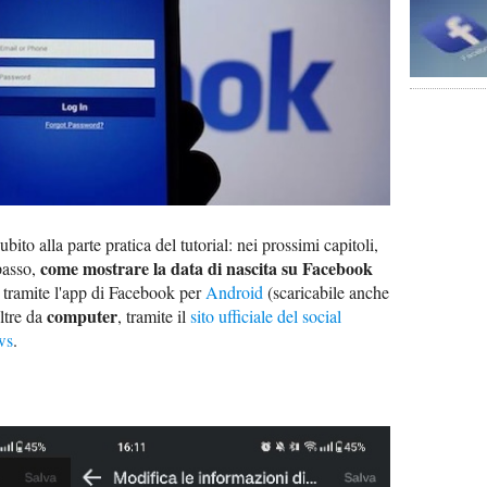
bito alla parte pratica del tutorial: nei prossimi capitoli,
come mostrare la data di nascita su Facebook
 passo,
, tramite l'app di Facebook per
Android
(scaricabile anche
computer
oltre da
, tramite il
sito ufficiale del social
ws
.