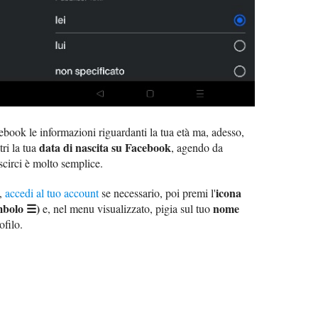
book le informazioni riguardanti la tua età ma, adesso,
data di nascita su Facebook
tri la tua
, agendo da
scirci è molto semplice.
icona
k,
accedi al tuo account
se necessario, poi premi l'
imbolo ☰)
nome
e, nel menu visualizzato, pigia sul tuo
ofilo.