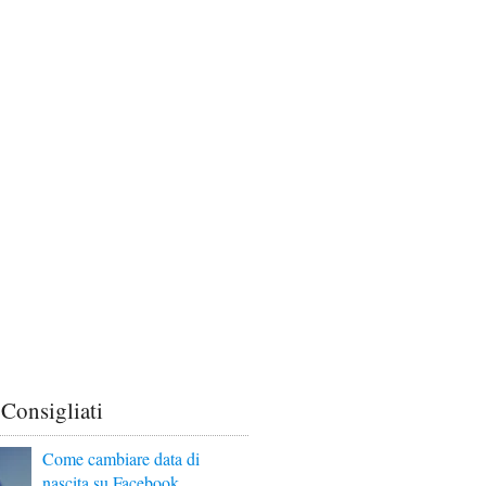
 Consigliati
Come cambiare data di
nascita su Facebook