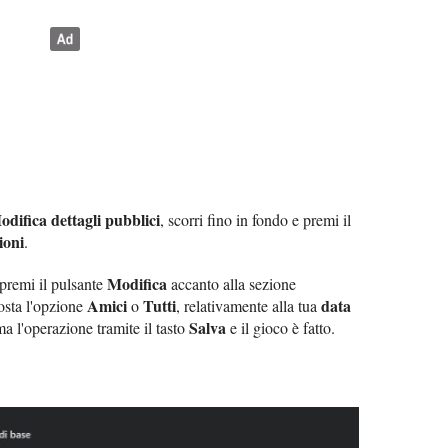
odifica dettagli pubblici
, scorri fino in fondo e premi il
ioni
.
Modifica
premi il pulsante
accanto alla sezione
Amici
Tutti
data
osta l'opzione
o
, relativamente alla tua
Salva
ma l'operazione tramite il tasto
e il gioco è fatto.