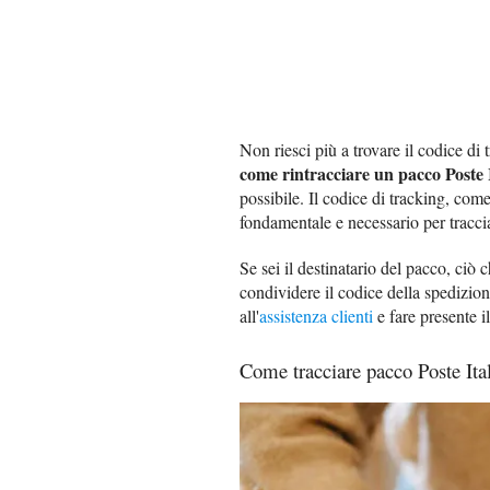
Non riesci più a trovare il codice di
come rintracciare un pacco Poste 
possibile. Il codice di tracking, come
fondamentale e necessario per tracci
Se sei il destinatario del pacco, ciò c
condividere il codice della spedizio
all'
assistenza clienti
e fare presente i
Come tracciare pacco Poste Ital