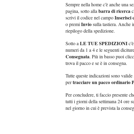
Sempre nella home c'è anche una sez
barra di ricerca
pagina, sotto alla
ch
Inserisci
scrivi il codice nel campo
Invio
o premi
sulla tastiera. Anche in
riepilogo della spedizione.
LE TUE SPEDIZIONI
Sotto a
c'è
numeri da 1 a 4 e le seguenti dicitur
Consegnata
. Più in basso puoi clic
trova il pacco e se è in consegna.
Tutte queste indicazioni sono valide
tracciare un pacco ordinario P
per
Per concludere, ti faccio presente che
tutti i giorni della settimana 24 ore 
nel giorno in cui è prevista la con