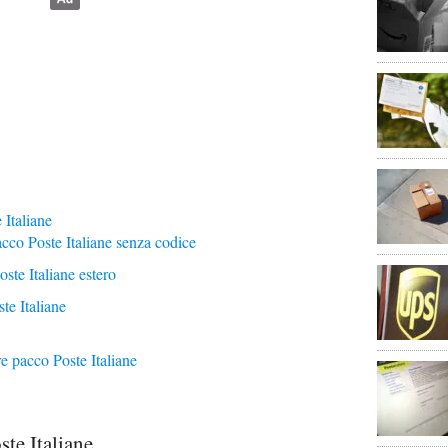
 Italiane
cco Poste Italiane senza codice
ste Italiane estero
te Italiane
re pacco Poste Italiane
te Italiane