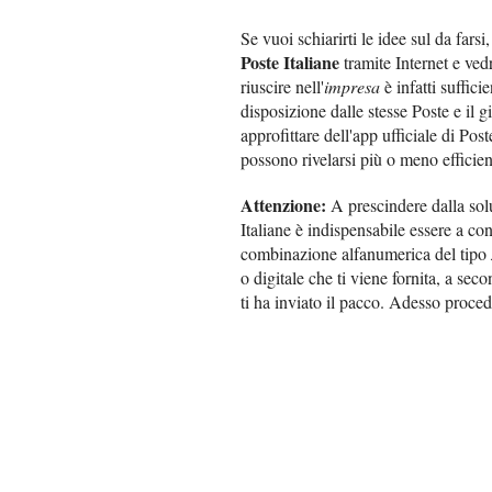
Se vuoi schiarirti le idee sul da fars
Poste Italiane
tramite Internet e ved
riuscire nell'
impresa
è infatti suffici
disposizione dalle stesse Poste e il g
approfittare dell'app ufficiale di Post
possono rivelarsi più o meno efficien
Attenzione:
A prescindere dalla solu
Italiane è indispensabile essere a con
combinazione alfanumerica del tipo
o digitale che ti viene fornita, a sec
ti ha inviato il pacco. Adesso proce