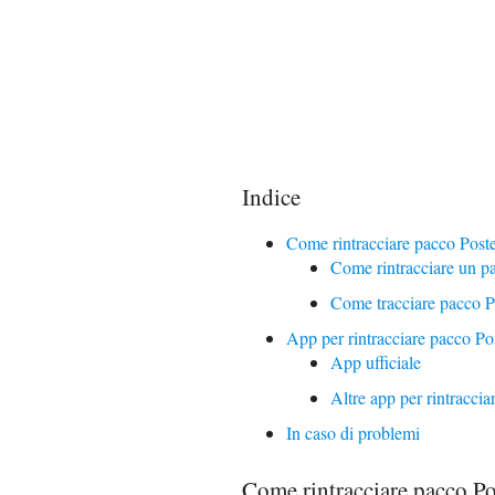
Indice
Come rintracciare pacco Poste
Come rintracciare un pa
Come tracciare pacco Po
App per rintracciare pacco Pos
App ufficiale
Altre app per rintraccia
In caso di problemi
Come rintracciare pacco Pos