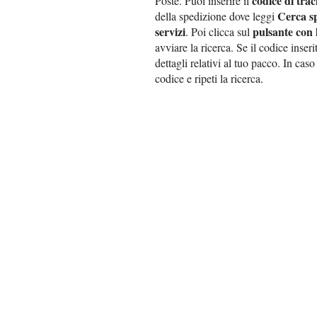
codice di tra
Poste. Puoi inserire il
Cerca sp
della spedizione dove leggi
servizi
pulsante con 
. Poi clicca sul
avviare la ricerca. Se il codice inser
dettagli relativi al tuo pacco. In caso
codice e ripeti la ricerca.