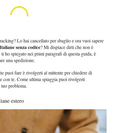
 tracking? Lo hai cancellato per sbaglio e ora vuoi sapere
Italiane senza codice
? Mi dispiace dirti che non è
 ti ho spiegato nei primi paragrafi di questa guida, è
are una spedizione.
he puoi fare è rivolgerti al mittente per chiedere di
ne con te. Come ultima spiaggia puoi rivolgerti
l tuo problema.
iane estero