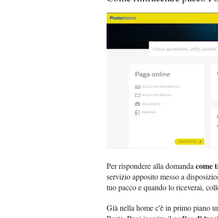
come t
Per rispondere alla domanda
servizio apposito messo a disposizione
tuo pacco e quando lo riceverai, coll
Già nella home c'è in primo piano 