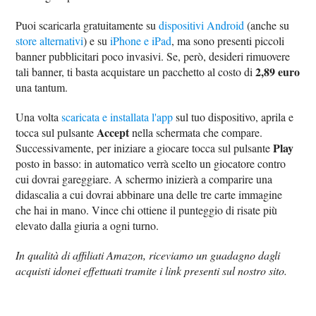
Puoi scaricarla gratuitamente su
dispositivi Android
(anche su
store alternativi
) e su
iPhone e iPad
, ma sono presenti piccoli
banner pubblicitari poco invasivi. Se, però, desideri rimuovere
2,89 euro
tali banner, ti basta acquistare un pacchetto al costo di
una tantum.
Una volta
scaricata e installata l'app
sul tuo dispositivo, aprila e
Accept
tocca sul pulsante
nella schermata che compare.
Play
Successivamente, per iniziare a giocare tocca sul pulsante
posto in basso: in automatico verrà scelto un giocatore contro
cui dovrai gareggiare. A schermo inizierà a comparire una
didascalia a cui dovrai abbinare una delle tre carte immagine
che hai in mano. Vince chi ottiene il punteggio di risate più
elevato dalla giuria a ogni turno.
In qualità di affiliati Amazon, riceviamo un guadagno dagli
acquisti idonei effettuati tramite i link presenti sul nostro sito.