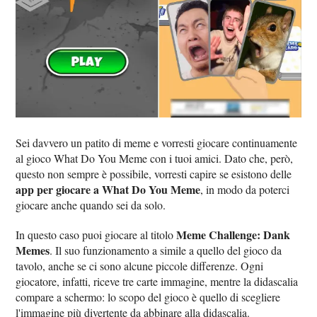
Sei davvero un patito di meme e vorresti giocare continuamente
al gioco What Do You Meme con i tuoi amici. Dato che, però,
questo non sempre è possibile, vorresti capire se esistono delle
app per giocare a What Do You Meme
, in modo da poterci
giocare anche quando sei da solo.
Meme Challenge: Dank
In questo caso puoi giocare al titolo
Memes
. Il suo funzionamento a simile a quello del gioco da
tavolo, anche se ci sono alcune piccole differenze. Ogni
giocatore, infatti, riceve tre carte immagine, mentre la didascalia
compare a schermo: lo scopo del gioco è quello di scegliere
l'immagine più divertente da abbinare alla didascalia.