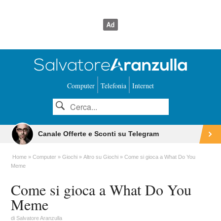
Computer
Telefonia
Internet
Canale Offerte e Sconti su Telegram
Home
Computer
Giochi
Altro su Giochi
Come si gioca a What Do You
Meme
Come si gioca a What Do You
Meme
di
Salvatore Aranzulla