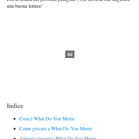
una buona lettura!
Indice
Cosa è What Do You Meme
Come giocare a What Do You Meme
App per giocare a What Do You Meme