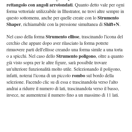
rettangolo con angoli arrotondati
. Quanto detto vale per ogni
forma vettoriale utilizzabile in Illustrator, ne trovi altre sempre in
Strumento
questo sottomenu, anche per quelle create con lo
Shaper
Shift+N
, richiamabile con la pressione simultanea di
.
Strumento ellisse
Nel caso della forma
, trascinando l'icona del
cerchio che appare dopo aver rilasciato la forma potrete
rimuovere parti dell'ellisse creando una forma simile a una torta
Strumento poligono
o a spicchi. Nel caso dello
, oltre a quanto
già visto sopra per le altre figure, sarà possibile trovare
un'ulteriore funzionalità molto utile. Selezionando il poligono,
rombo
infatti, noterai l'icona di un piccolo
sul bordo della
selezione. Facendo clic su di essa e trascinandola verso l'alto
andrai a ridurre il numero di lati, trascinandola verso il basso,
invece, ne aumenterai il numero fino a un massimo di 11 lati.