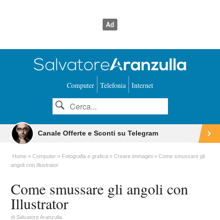
Computer
Telefonia
Internet
Canale Offerte e Sconti su Telegram
Home
Computer
Fotografia e grafica
Creare immagini
Come smussare gli
angoli con Illustrator
Come smussare gli angoli con
Illustrator
di
Salvatore Aranzulla