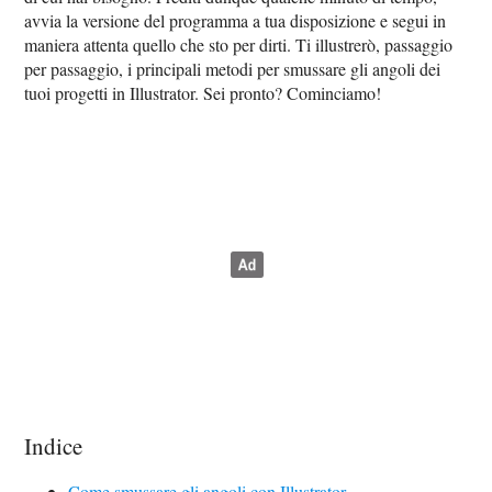
avvia la versione del programma a tua disposizione e segui in
maniera attenta quello che sto per dirti. Ti illustrerò, passaggio
per passaggio, i principali metodi per smussare gli angoli dei
tuoi progetti in Illustrator. Sei pronto? Cominciamo!
Indice
Come smussare gli angoli con Illustrator