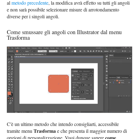
al
metodo precedente
, la modifica avrà effetto su tutti gli angoli
e non sarà possibile selezionare misure di arrotondamento
diverse per i singoli angoli.
Come smussare gli angoli con Illustrator dal menu
Trasforma
C'è un ultimo metodo che intendo consigliarti, accessibile
Trasforma
tramite menu
e che presenta il maggior numero di
come
opzioni di personalizzazione. Vuoi dunque sapere