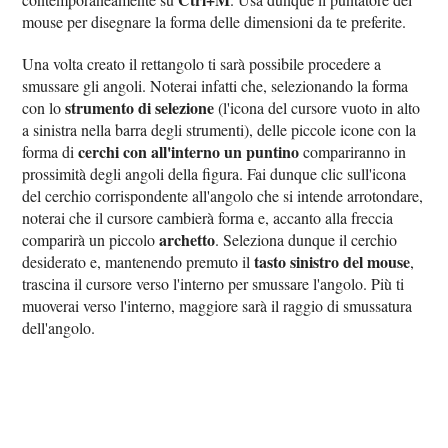
mouse per disegnare la forma delle dimensioni da te preferite.
Una volta creato il rettangolo ti sarà possibile procedere a
smussare gli angoli. Noterai infatti che, selezionando la forma
strumento di selezione
con lo
(l'icona del cursore vuoto in alto
a sinistra nella barra degli strumenti), delle piccole icone con la
cerchi con all'interno un puntino
forma di
compariranno in
prossimità degli angoli della figura. Fai dunque clic sull'icona
del cerchio corrispondente all'angolo che si intende arrotondare,
noterai che il cursore cambierà forma e, accanto alla freccia
archetto
comparirà un piccolo
. Seleziona dunque il cerchio
tasto sinistro del mouse
desiderato e, mantenendo premuto il
,
trascina il cursore verso l'interno per smussare l'angolo. Più ti
muoverai verso l'interno, maggiore sarà il raggio di smussatura
dell'angolo.