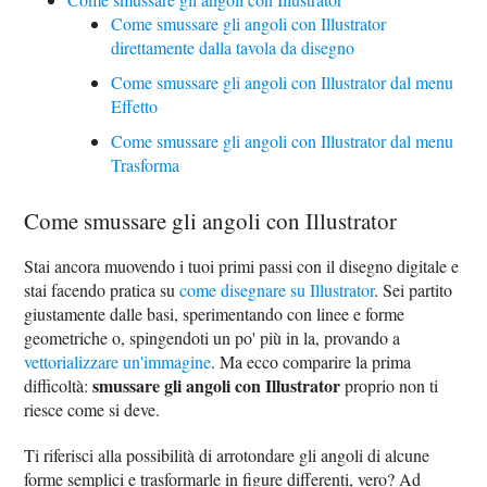
Come smussare gli angoli con Illustrator
direttamente dalla tavola da disegno
Come smussare gli angoli con Illustrator dal menu
Effetto
Come smussare gli angoli con Illustrator dal menu
Trasforma
Come smussare gli angoli con Illustrator
Stai ancora muovendo i tuoi primi passi con il disegno digitale e
stai facendo pratica su
come disegnare su Illustrator
. Sei partito
giustamente dalle basi, sperimentando con linee e forme
geometriche o, spingendoti un po' più in la, provando a
vettorializzare un'immagine
. Ma ecco comparire la prima
smussare gli angoli con Illustrator
difficoltà:
proprio non ti
riesce come si deve.
Ti riferisci alla possibilità di arrotondare gli angoli di alcune
forme semplici e trasformarle in figure differenti, vero? Ad