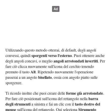
Utilizzando questo metodo otterrai, di default, degli angoli
sporgenti verso l'esterno
convessi, quindi
. Puoi ottenere anche
angoli arrotondati invertiti
degli angoli concavi, o meglio
. Per
fare ciò clicca nuovamente sull'icona del cerchio tenendo
Alt
premuto il tasto
. Ripetendo nuovamente l'operazione
bisellato
passerai a un angolo
, ossia con angolo piatto sulle
sporgenze.
forme già arrotondate
Ti ricordo inoltre che puoi creare delle
.
barra
Per fare ciò posizionati sull'icona del rettangolo nella
degli strumenti
tasto destro del
a sinistra e fai un clic con il
mouse
Strumento
sull'icona del rettangolo. Qui seleziona