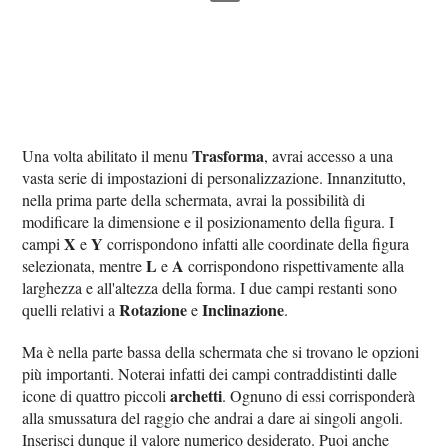
Trasforma
Una volta abilitato il menu
, avrai accesso a una
vasta serie di impostazioni di personalizzazione. Innanzitutto,
nella prima parte della schermata, avrai la possibilità di
modificare la dimensione e il posizionamento della figura. I
X
Y
campi
e
corrispondono infatti alle coordinate della figura
L
A
selezionata, mentre
e
corrispondono rispettivamente alla
larghezza e all'altezza della forma. I due campi restanti sono
Rotazione
Inclinazione
quelli relativi a
e
.
Ma è nella parte bassa della schermata che si trovano le opzioni
più importanti. Noterai infatti dei campi contraddistinti dalle
archetti
icone di quattro piccoli
. Ognuno di essi corrisponderà
alla smussatura del raggio che andrai a dare ai singoli angoli.
Inserisci dunque il valore numerico desiderato. Puoi anche