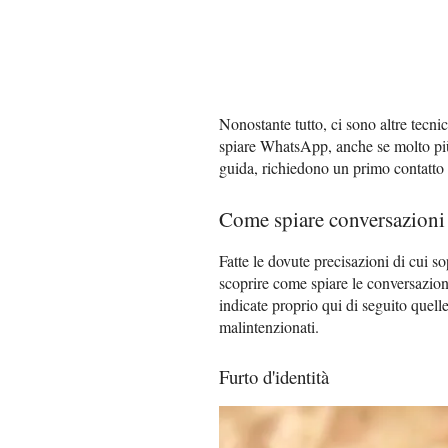
Nonostante tutto, ci sono altre tecn
spiare WhatsApp, anche se molto più 
guida, richiedono un primo contatto di
Come spiare conversazioni
Fatte le dovute precisazioni di cui s
scoprire come spiare le conversazion
indicate proprio qui di seguito quell
malintenzionati.
Furto d'identità