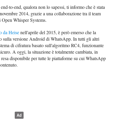
 end-to-end, qualora non lo sapessi, ti informo che è stata
novembre 2014, grazie a una collaborazione tra il team
 di Open Whisper Systems.
to da Heise
nell'aprile del 2015, è però emerso che la
o sulla versione Android di WhatsApp. In tutti gli altri
stema di cifratura basato sull'algoritmo RC4, funzionante
sicuro. A oggi, la situazione è totalmente cambiata, in
a resa disponibile per tutte le piattaforme su cui WhatsApp
contenuto.