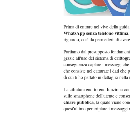
Prima di entrare nel vivo della guida
WhatsApp senza telefono vittima
riguardo, così da permetterti di avere
Partiamo dal presupposto fondament
crittogr
grazie all'uso del sistema di
conseguenza captare i messaggi che 
che consiste nel catturate i dati che
di cui ti ho parlato in dettaglio nell
La cifratura end-to-end funziona con
sullo smartphone dell'utente e consen
chiave pubblica
, la quale viene con
quest'ultimo per criptare i messaggi r