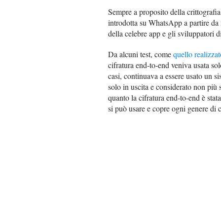
Sempre a proposito della crittografia
introdotta su WhatsApp a partire da 
della celebre app e gli sviluppatori
Da alcuni test, come
quello realizza
cifratura end-to-end veniva usata sol
casi, continuava a essere usato un si
solo in uscita e considerato non più 
quanto la cifratura end-to-end è stat
si può usare e copre ogni genere di 