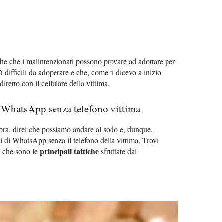
iche che i malintenzionati possono provare ad adottare per
difficili da adoperare e che, come ti dicevo a inizio
retto con il cellulare della vittima.
 WhatsApp senza telefono vittima
opra, direi che possiamo andare al sodo e, dunque,
i di WhatsApp senza il telefono della vittima. Trovi
principali tattiche
e che sono le
sfruttate dai