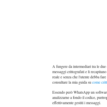
A fungere da intermediari tra le due 
messaggi crittografati e li recapitano
reale e senza che l'utente debba fare
consultare la mia guida su
come crit
Essendo però WhatsApp un softwa
analizzarne a fondo il codice, purt
effettivamente gestiti i messaggi.