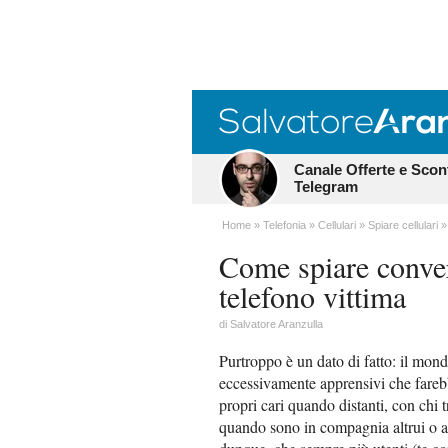
Canale Offerte e Scon
Telegram
Home
Telefonia
Cellulari
Spiare cellulari
Come spiare conve
telefono vittima
di
Salvatore Aranzulla
Purtroppo è un dato di fatto: il mond
eccessivamente apprensivi che farebb
propri cari quando distanti, con chi 
quando sono in compagnia altrui o a