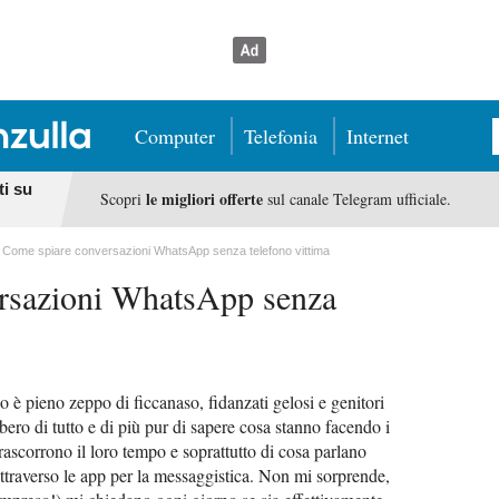
Computer
Telefonia
Internet
ti su
le migliori offerte
Scopri
sul canale Telegram ufficiale.
Come spiare conversazioni WhatsApp senza telefono vittima
rsazioni WhatsApp senza
o è pieno zeppo di ficcanaso, fidanzati gelosi e genitori
ero di tutto e di più pur di sapere cosa stanno facendo i
trascorrono il loro tempo e soprattutto di cosa parlano
ttraverso le app per la messaggistica. Non mi sorprende,