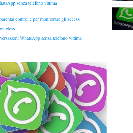
atsApp senza telefono vittima
 parental control e per monitorare gli accessi
 wireless
nversazioni WhatsApp senza telefono vittima