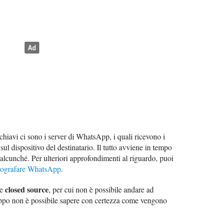
chiavi ci sono i server di WhatsApp, i quali ricevono i
 sul dispositivo del destinatario. Il tutto avviene in tempo
 alcunché. Per ulteriori approfondimenti al riguardo, puoi
tografare WhatsApp
.
closed source
re
, per cui non è possibile andare ad
roppo non è possibile sapere con certezza come vengono