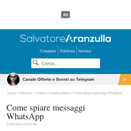
Computer
Telefonia
Internet
Canale Offerte e Sconti su Telegram
Home
Telefonia
Cellulari
Spiare cellulari
Come spiare messaggi WhatsApp
Come spiare messaggi
WhatsApp
di
Salvatore Aranzulla