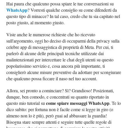
Hai paura che qualcuno possa spiare le tue conversazioni su
WhatsApp
? Vorresti qualche consiglio su come difenderti da
questo tipo di minacce? In tal caso, credo che tu sia capitato nel
posto giusto, al momento giusto.
Viste anche le numerose richieste che ho ricevuto
sull'argomento, oggi ho deciso di occuparmi della privacy sulla
celebre app di messaggistica di proprietà di Meta. Per cui, ti
parlerò di alcune delle principali tecniche utilizzate dai
malintenzionati per intercettare le chat degli utenti su questo
popolarissimo servizio e, cosa ancora più importante, ti
consiglierò alcune misure preventive da adottare per scongiurare
che qualcuno possa ficcare il naso nel tuo account.
Allora, sei pronto a cominciare? Sì? Grandioso! Posizionati,
dunque, ben comodo, e concentrati su quanto riportato in
come spiare messaggi WhatsApp
questo mio tutorial su
. Te lo
dico subito: per fortuna non è facile come si legge in giro (o
almeno non lo è più), però guai ad abbassare la guardia!
Bisogna stare sempre attenti e seguire tutte quelle regole di