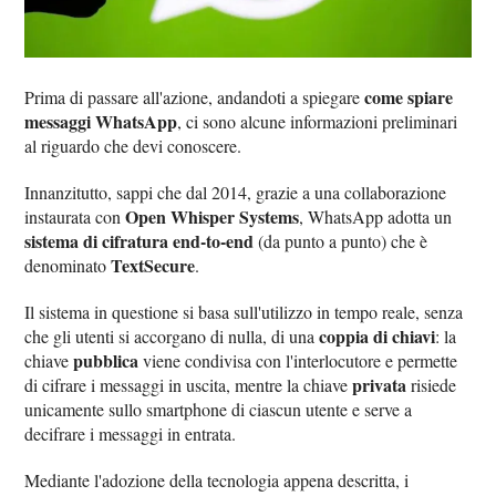
come spiare
Prima di passare all'azione, andandoti a spiegare
messaggi WhatsApp
, ci sono alcune informazioni preliminari
al riguardo che devi conoscere.
Innanzitutto, sappi che dal 2014, grazie a una collaborazione
Open Whisper Systems
instaurata con
, WhatsApp adotta un
sistema di cifratura end-to-end
(da punto a punto) che è
TextSecure
denominato
.
Il sistema in questione si basa sull'utilizzo in tempo reale, senza
coppia di chiavi
che gli utenti si accorgano di nulla, di una
: la
pubblica
chiave
viene condivisa con l'interlocutore e permette
privata
di cifrare i messaggi in uscita, mentre la chiave
risiede
unicamente sullo smartphone di ciascun utente e serve a
decifrare i messaggi in entrata.
Mediante l'adozione della tecnologia appena descritta, i