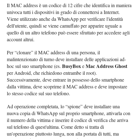
Il MAC address è un codice di 12 cifre che identifica in maniera
univoca tutti i dispositivi in grado di connettersi a Internet.
Viene utilizzato anche da WhatsApp per verificare l'identità
dell'utente, quindi se viene camuffato per apparire uguale a
quello di un altro telefono può essere sfruttato per accedere agli
account altrui.
Per “clonare” il MAC address di una persona, il
malintenzionato di turno deve installare delle applicazioni ad-
BusyBox
Mac Address Ghost
hoc sul suo smartphone (es.
e
per Android, che richiedono entrambe il root).
Successivamente, deve entrare in possesso dello smartphone
dalla vittima, deve scoprirne il MAC address e deve impostare
lo stesso codice sul suo telefono.
Ad operazione completata, lo “spione” deve installare una
nuova copia di WhatsApp sul proprio smartphone, attivarla con
il numero della vittima e inserire il codice di verifica che arriva
sul telefono di quest'ultima. Come detto si tratta di
un'operazione piuttosto lunga, non alla portata di tutti, ma