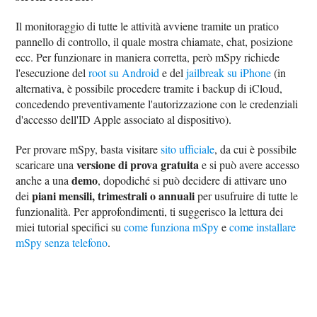
Il monitoraggio di tutte le attività avviene tramite un pratico
pannello di controllo, il quale mostra chiamate, chat, posizione
ecc. Per funzionare in maniera corretta, però mSpy richiede
l'esecuzione del
root su Android
e del
jailbreak su iPhone
(in
alternativa, è possibile procedere tramite i backup di iCloud,
concedendo preventivamente l'autorizzazione con le credenziali
d'accesso dell'ID Apple associato al dispositivo).
Per provare mSpy, basta visitare
sito ufficiale
, da cui è possibile
versione di prova gratuita
scaricare una
e si può avere accesso
demo
anche a una
, dopodiché si può decidere di attivare uno
piani mensili, trimestrali o annuali
dei
per usufruire di tutte le
funzionalità. Per approfondimenti, ti suggerisco la lettura dei
miei tutorial specifici su
come funziona mSpy
e
come installare
mSpy senza telefono
.