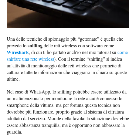
Una delle tecniche di spionaggio più “gettonate” è quella che
sniffing
prevede lo
delle reti wireless con software come
Wireshark
, di cui ti ho parlato anch'io nel mio tutorial su
come
sniffare una rete wireless
). Con il termine “sniffing” si indica
un'attività di monitoraggio delle reti wireless che permette di
catturare tutte le informazioni che viaggiano in chiaro su queste
ultime.
Nel caso di WhatsApp, lo sniffing potrebbe essere utilizzato da
un malintenzionato per monitorare la rete a cui è connesso lo
smartphone della vittima, ma per fortuna questa tecnica non
dovrebbe più funzionare, proprio grazie al sistema di cifratura
adottato dal servizio. Morale della favola: la situazione dovrebbe
essere abbastanza tranquilla, ma è opportuno non abbassare la
guardia.