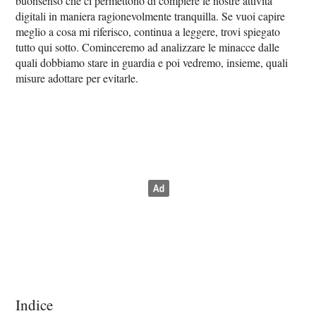
buonsenso che ci permettono di compiere le nostre attività
digitali in maniera ragionevolmente tranquilla. Se vuoi capire
meglio a cosa mi riferisco, continua a leggere, trovi spiegato
tutto qui sotto. Cominceremo ad analizzare le minacce dalle
quali dobbiamo stare in guardia e poi vedremo, insieme, quali
misure adottare per evitarle.
Indice