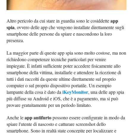
app
Altro pericolo da cui stare in guardia sono le cosiddette
spia
, ovvero delle app che vengono installate direttamente sugli
smartphone delle persone da spiare e nascondono la loro
presenza.
La maggior parte di queste app spia sono molto costose, ma non
richiedono competenze tecniche particolari per venire
impiegate. È infatti sufficiente poter accedere fisicamente allo
smartphone della vittima, installarle e attendere la ricezione di
tutti i dati raccolti da queste ultime direttamente sul proprio
computer o sul proprio dispositivo portatile. Un esempio
iKeyMonitor
lampante della cosa è dato da
, una delle app spia
più diffuse su Android e iOS, che è a pagamento, ma si può
provare gratuitamente per un periodo limitato.
app antifurto
Anche le
possono essere configurate in modo da
spiare l'utente di nascosto e catturare screenshot dello
smartphone. Sono in realtà state concepite per localizzare e