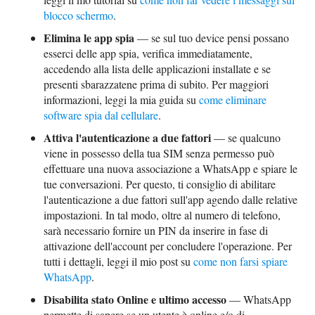
blocco schermo
.
Elimina le app spia
— se sul tuo device pensi possano
esserci delle app spia, verifica immediatamente,
accedendo alla lista delle applicazioni installate e se
presenti sbarazzatene prima di subito. Per maggiori
informazioni, leggi la mia guida su
come eliminare
software spia dal cellulare
.
Attiva l'autenticazione a due fattori
— se qualcuno
viene in possesso della tua SIM senza permesso può
effettuare una nuova associazione a WhatsApp e spiare le
tue conversazioni. Per questo, ti consiglio di abilitare
l'autenticazione a due fattori sull'app agendo dalle relative
impostazioni. In tal modo, oltre al numero di telefono,
sarà necessario fornire un PIN da inserire in fase di
attivazione dell'account per concludere l'operazione. Per
tutti i dettagli, leggi il mio post su
come non farsi spiare
WhatsApp
.
Disabilita stato Online e ultimo accesso
— WhatsApp
permette di sapere se un utente è online e/o di