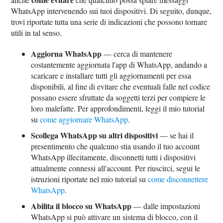
WhatsApp intervenendo sui tuoi dispositivi. Di seguito, dunque,
trovi riportate tutta una serie di indicazioni che possono tornare
utili in tal senso.
Aggiorna WhatsApp
— cerca di mantenere
costantemente aggiornata l'app di WhatsApp, andando a
scaricare e installare tutti gli aggiornamenti per essa
disponibili, al fine di evitare che eventuali falle nel codice
possano essere sfruttate da soggetti terzi per compiere le
loro malefatte. Per approfondimenti, leggi il mio tutorial
su
come aggiornare WhatsApp
.
Scollega WhatsApp su altri dispositivi
— se hai il
presentimento che qualcuno stia usando il tuo account
WhatsApp illecitamente, disconnetti tutti i dispositivi
attualmente connessi all'account. Per riuscirci, segui le
istruzioni riportate nel mio tutorial su
come disconnettere
WhatsApp
.
Abilita il blocco su WhatsApp
— dalle impostazioni
WhatsApp si può attivare un sistema di blocco, con il