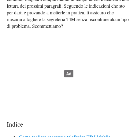
lettura dei prossimi paragrafi. Seguendo le indicazioni che sto
per darti e provando a metterle in pratica, ti assicuro che
riuscirai a togliere la segreteria TIM senza riscontrare alcun tipo
di problema. Scommettiamo?
Indice
Come togliere segreteria telefonica TIM Mobile