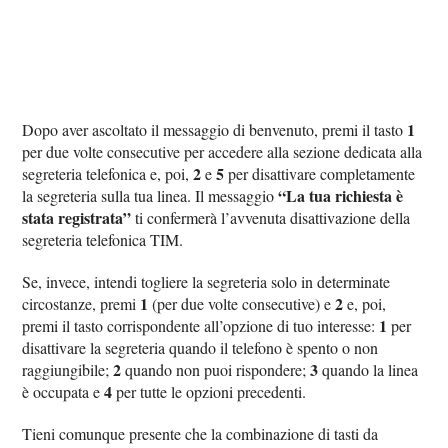
1
Dopo aver ascoltato il messaggio di benvenuto, premi il tasto
per due volte consecutive per accedere alla sezione dedicata alla
2
5
segreteria telefonica e, poi,
e
per disattivare completamente
“La tua richiesta è
la segreteria sulla tua linea. Il messaggio
stata registrata”
ti confermerà l’avvenuta disattivazione della
segreteria telefonica TIM.
Se, invece, intendi togliere la segreteria solo in determinate
1
2
circostanze, premi
(per due volte consecutive) e
e, poi,
1
premi il tasto corrispondente all’opzione di tuo interesse:
per
disattivare la segreteria quando il telefono è spento o non
2
3
raggiungibile;
quando non puoi rispondere;
quando la linea
4
è occupata e
per tutte le opzioni precedenti.
Tieni comunque presente che la combinazione di tasti da