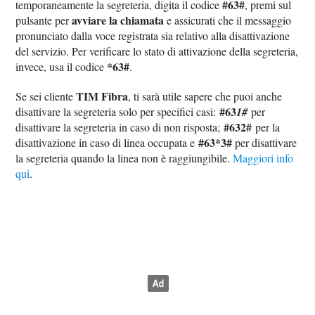
#63#
temporaneamente la segreteria, digita il codice
, premi sul
avviare la chiamata
pulsante per
e assicurati che il messaggio
pronunciato dalla voce registrata sia relativo alla disattivazione
del servizio. Per verificare lo stato di attivazione della segreteria,
*63#
invece, usa il codice
.
TIM Fibra
Se sei cliente
, ti sarà utile sapere che puoi anche
#63
disattivare la segreteria solo per specifici casi:
1#
per
#632#
disattivare la segreteria in caso di non risposta;
per la
#63*3#
disattivazione in caso di linea occupata e
per disattivare
la segreteria quando la linea non è raggiungibile.
Maggiori info
qui
.