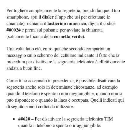
Per togliere completamente la segreteria, prendi dunque il tuo
dialer
smartphone, apri il
(l’app che usi per effettuare le
tastierino numerico
chiamate), richiama il
, digita il codice
##002#
e premi sul pulsante per avviare la chiamata
cornetta verde
(solitamente l’icona della
).
Una volta fatto ciò, entro qualche secondo comparirà un
messaggio sullo schermo del cellulare indicante il fatto che la
procedura per disattivare la segreteria telefonica è effettivamente
andata a buon fine.
Come ti ho accennato in precedenza, è possibile disattivare la
segreteria anche solo in determinate circostanze, ad esempio
quando il telefono è spento o non raggiungibile, quando non si
può rispondere o quando la linea è occupata. Quelli indicati qui
di seguito sono i codici da utilizzare.
##62#
– Per disattivare la segreteria telefonica TIM
quando il telefono è spento o irraggiungibile.