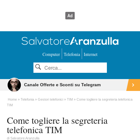
Computer
Telefonia
Internet
Canale Offerte e Sconti su Telegram
Home
Telefonia
Gestori telefonici
TIM
Come togliere la segreteria telefonica
TIM
Come togliere la segreteria
telefonica TIM
di
Salvatore Aranzulla