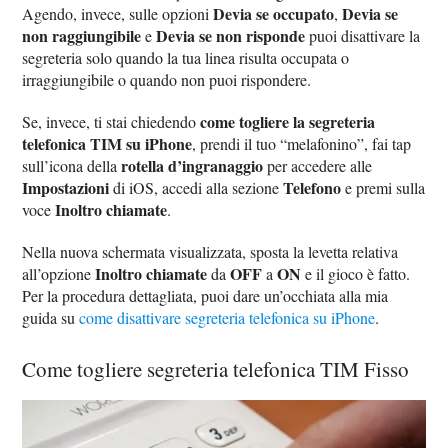
Devia se occupato
Devia se
Agendo, invece, sulle opzioni
,
non raggiungibile
Devia se non risponde
e
puoi disattivare la
segreteria solo quando la tua linea risulta occupata o
irraggiungibile o quando non puoi rispondere.
come togliere la segreteria
Se, invece, ti stai chiedendo
telefonica TIM su iPhone
, prendi il tuo “melafonino”, fai tap
rotella d’ingranaggio
sull’icona della
per accedere alle
Impostazioni
Telefono
di iOS, accedi alla sezione
e premi sulla
Inoltro chiamate
voce
.
Nella nuova schermata visualizzata, sposta la levetta relativa
Inoltro chiamate
OFF
ON
all’opzione
da
a
e il gioco è fatto.
Per la procedura dettagliata, puoi dare un’occhiata alla mia
guida su
come disattivare segreteria telefonica su iPhone
.
Come togliere segreteria telefonica TIM Fisso