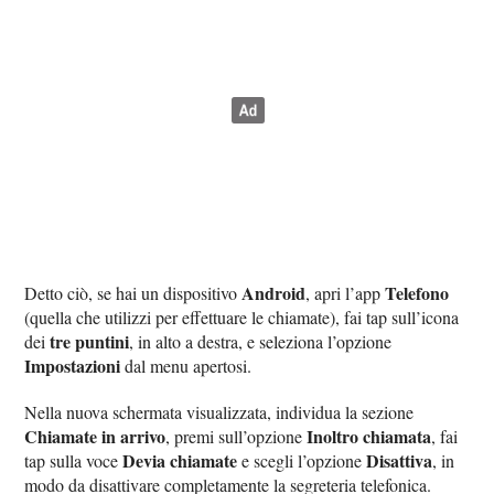
Android
Telefono
Detto ciò, se hai un dispositivo
, apri l’app
(quella che utilizzi per effettuare le chiamate), fai tap sull’icona
tre puntini
dei
, in alto a destra, e seleziona l’opzione
Impostazioni
dal menu apertosi.
Nella nuova schermata visualizzata, individua la sezione
Chiamate in arrivo
Inoltro chiamata
, premi sull’opzione
, fai
Devia chiamate
Disattiva
tap sulla voce
e scegli l’opzione
, in
modo da disattivare completamente la segreteria telefonica.