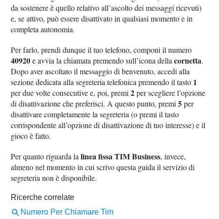
da sostenere è quello relativo all’ascolto dei messaggi ricevuti)
e, se attivo, può essere disattivato in qualsiasi momento e in
completa autonomia.
Per farlo, prendi dunque il tuo telefono, componi il numero
40920
cornetta
e avvia la chiamata premendo sull’icona della
.
Dopo aver ascoltato il messaggio di benvenuto, accedi alla
1
sezione dedicata alla segreteria telefonica premendo il tasto
2
per due volte consecutive e, poi, premi
per scegliere l’opzione
5
di disattivazione che preferisci. A questo punto, premi
per
disattivare completamente la segreteria (o premi il tasto
corrispondente all’opzione di disattivazione di tuo interesse) e il
gioco è fatto.
linea fissa TIM Business
Per quanto riguarda la
, invece,
almeno nel momento in cui scrivo questa guida il servizio di
segreteria non è disponibile.